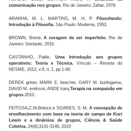
comunicação nos grupos
. Rio de Janeiro: Zahar, 1978.
ARANHA, M. L. MARTINS, M. H. P.
Filosofando:
Introdução à Filosofia
. São Paulo: Moderna, 1993.
BROWN, Brené
. A coragem de ser imperfeito
. Rio de
Janeiro: Sextante, 2016.
CASTANHO, Pablo.
Uma Introdução aos grupos
operativos: Teoria e Técnica.
Vínculo – Revista do
NESME, 2012, v.9, n. 1, pp 1-60
DEREK griner, MARK E. beecher, GARY M. burlingame,
DAVID M. erekson, ANDE kara,
Terapia na compaixão em
grupos
.2010.
FEITOSA
,
C.M.Beleza e SOARES, S. M.
A concepção de
envelhecimento com base na teoria de campo de Kurt
Lewin e a dinâmica de grupos, Ciência & Saúde
Coletiva,
24(8):3141-3146, 2019