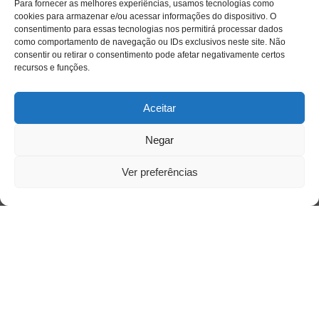
Para fornecer as melhores experiências, usamos tecnologias como
cookies para armazenar e/ou acessar informações do dispositivo. O
consentimento para essas tecnologias nos permitirá processar dados
como comportamento de navegação ou IDs exclusivos neste site. Não
consentir ou retirar o consentimento pode afetar negativamente certos
Acesso Restrito
recursos e funções.
Aceitar
Negar
Ver preferências
Acessar