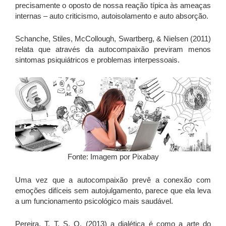
precisamente o oposto de nossa reação típica às ameaças
internas – auto criticismo, autoisolamento e auto absorção.
Schanche, Stiles, McCollough, Swartberg, & Nielsen (2011)
relata que através da autocompaixão previram menos
sintomas psiquiátricos e problemas interpessoais.
Fonte: Imagem por Pixabay
Uma vez que a autocompaixão prevê a conexão com
emoções difíceis sem autojulgamento, parece que ela leva
a um funcionamento psicológico mais saudável.
Pereira, T. T. S. O. (2013) a dialética é como a arte do