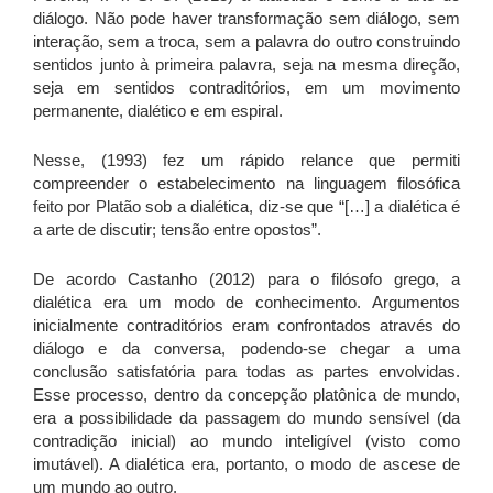
diálogo. Não pode haver transformação sem diálogo, sem
interação, sem a troca, sem a palavra do outro construindo
sentidos junto à primeira palavra, seja na mesma direção,
seja em sentidos contraditórios, em um movimento
permanente, dialético e em espiral.
Nesse, (1993) fez um rápido relance que permiti
compreender o estabelecimento na linguagem filosófica
feito por Platão sob a dialética, diz-se que “[…] a dialética é
a arte de discutir; tensão entre opostos”.
De acordo Castanho (2012) para o filósofo grego, a
dialética era um modo de conhecimento. Argumentos
inicialmente contraditórios eram confrontados através do
diálogo e da conversa, podendo-se chegar a uma
conclusão satisfatória para todas as partes envolvidas.
Esse processo, dentro da concepção platônica de mundo,
era a possibilidade da passagem do mundo sensível (da
contradição inicial) ao mundo inteligível (visto como
imutável). A dialética era, portanto, o modo de ascese de
um mundo ao outro.