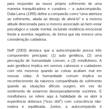
para responder ao nosso próprio sofrimento de uma
maneira tranquilizadora e curadora – a autocompaixão.
Dalai Lama (1995) define a compaixão como “uma abertura
ao sofrimento, aliada ao desejo de aliviá-lo” e a mesma
atitude direcionada para si mesmo associado ao bem-estar
psicológico e saúde mental, incluindo resiliência emocional
frente a eventos negativos, de forma que ela merece uma
consideração cuidadosa.
Neff (2003) destaca que a autocompaixão possui três
componentes principais: (1) auto gentileza, (2) uma
percepção de humanidade comum, e (3) mindfulness. A
auto gentileza implica em sermos calorosos e cuidadores
com nós mesmos quando as coisas acabam mal em
nossas vidas. A humanidade comum implica no
reconhecimento da natureza compartilhada do sofrimento
quando as situações difíceis surgem, em vez do
sentimento de estarmos desesperadamente sozinhos. E
mindfulness se refere aqui à habilidade de se abrir à
experiência dolorosa (“isso dói!”) com consciência não-
reativa e equilibrada. Juntos, a autocompaixão é