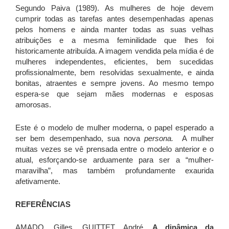
Segundo Paiva (1989). As mulheres de hoje devem
cumprir todas as tarefas antes desempenhadas apenas
pelos homens e ainda manter todas as suas velhas
atribuições e a mesma feminilidade que lhes foi
historicamente atribuída. A imagem vendida pela mídia é de
mulheres independentes, eficientes, bem sucedidas
profissionalmente, bem resolvidas sexualmente, e ainda
bonitas, atraentes e sempre jovens. Ao mesmo tempo
espera-se que sejam mães modernas e esposas
amorosas.
Este é o modelo de mulher moderna, o papel esperado a
ser bem desempenhado, sua nova
persona.
A mulher
muitas vezes se vê prensada entre o modelo anterior e o
atual, esforçando-se arduamente para ser a “mulher-
maravilha”, mas também profundamente exaurida
afetivamente.
REFERÊNCIAS
AMADO, Gilles. GUITTET. André.
A dinâmica da