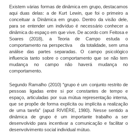
Existem várias formas de dinâmica em grupo, destacamos
aqui duas delas: a de Kurt Lewin, que foi o primeiro a
conceituar a Dinâmica em grupo. Dentro da visão dele,
para se entender um indivíduo é necessário conhecer a
dinâmica do espaço em que vive. De acordo com Feitosa e
Soares (2018), a Teoria de Campo estuda o
comportamento na perspectiva da totalidade, sem uma
análise das partes separadas. O campo psicológico
influencia tanto sobre o comportamento que se não tem
mudança no campo não haverá mudança no
comportamento.
Segundo Ramalho (2010) “grupo é um conjunto restrito de
pessoas ligadas entre si por constantes de tempo e
espaço, articuladas por sua mútua representação interna,
que se propõe de forma explícita ou implícita a realização
de uma tarefa” (apud RIVIÉRE, 1980). Nesse sentido a
dinâmica de grupo é um importante trabalho a ser
desenvolvido para incentivar a comunicação e facilitar o
desenvolvimento social individual mútuo.