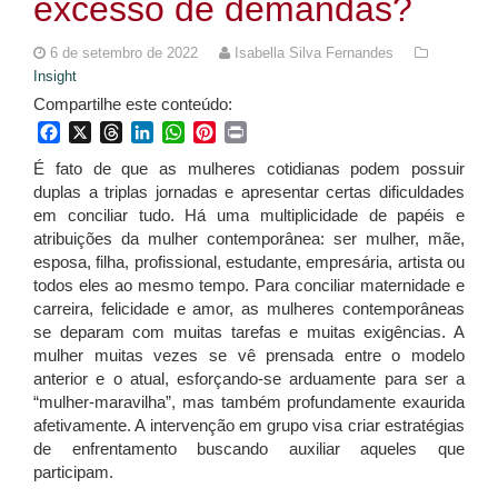
excesso de demandas?
6 de setembro de 2022
Isabella Silva Fernandes
Insight
Compartilhe este conteúdo:
Facebook
X
Threads
LinkedIn
WhatsApp
Pinterest
Print
É fato de que as mulheres cotidianas podem possuir
duplas a triplas jornadas e apresentar certas dificuldades
em conciliar tudo. Há uma multiplicidade de papéis e
atribuições da mulher contemporânea: ser mulher, mãe,
esposa, filha, profissional, estudante, empresária, artista ou
todos eles ao mesmo tempo. Para conciliar maternidade e
carreira, felicidade e amor, as mulheres contemporâneas
se deparam com muitas tarefas e muitas exigências. A
mulher muitas vezes se vê prensada entre o modelo
anterior e o atual, esforçando-se arduamente para ser a
“mulher-maravilha”, mas também profundamente exaurida
afetivamente. A intervenção em grupo visa criar estratégias
de enfrentamento buscando auxiliar aqueles que
participam.