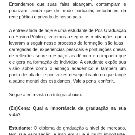
Entendemos que suas falas alcançam, contemplam e
priorizam, ainda que de modo particular, estudantes da
rede pública e privada de nosso país.
A entrevistada de hoje é uma estudante de Pós Graduação
no Ensino Público, veremos a seguir as motivações que a
levaram a seguir nesse processo de formação, são falas
carregadas de experiências pessoais e pontuações cheias
de reflexões sobre o espaço acadêmico e o impacto que
ele gera na formação do indivíduo. A estudante expõe sua
visão sobre como o espaço acadêmico é também um
ponto desafiador e por vezes desequilibrante no que tange
a saúde mental dos estudantes. Vale a pena conferir..
Segue a entrevista na íntegra abaixo:
(En)Cena: Qual a importância da graduação na sua
vida?
Estudante:
O diploma de graduação a nível de mercado,
tem sua valorização, e isso em si já é muito importante,