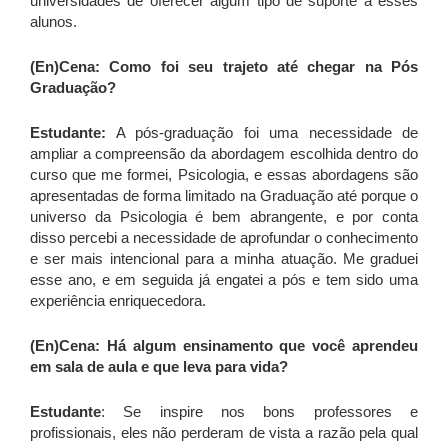
universidades de oferecer algum tipo de suporte a esses
alunos.
(En)Cena: Como foi seu trajeto até chegar na Pós
Graduação?
Estudante:
A pós-graduação foi uma necessidade de
ampliar a compreensão da abordagem escolhida dentro do
curso que me formei, Psicologia, e essas abordagens são
apresentadas de forma limitado na Graduação até porque o
universo da Psicologia é bem abrangente, e por conta
disso percebi a necessidade de aprofundar o conhecimento
e ser mais intencional para a minha atuação. Me graduei
esse ano, e em seguida já engatei a pós e tem sido uma
experiência enriquecedora.
(En)Cena: Há algum ensinamento que você aprendeu
em sala de aula e que leva para vida?
Estudante
: Se inspire nos bons professores e
profissionais, eles não perderam de vista a razão pela qual