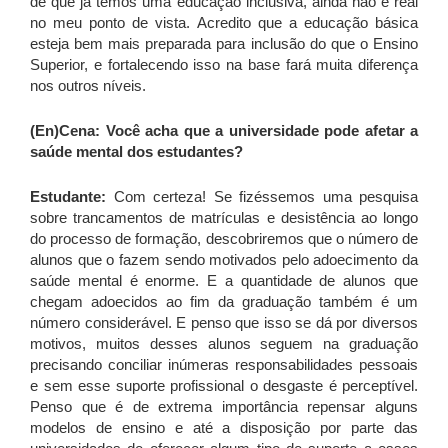
de que já temos uma educação inclusiva, ainda não é real
no meu ponto de vista. Acredito que a educação básica
esteja bem mais preparada para inclusão do que o Ensino
Superior, e fortalecendo isso na base fará muita diferença
nos outros níveis.
(En)Cena: Você acha que a universidade pode afetar a
saúde mental dos estudantes?
Estudante:
Com certeza! Se fizéssemos uma pesquisa
sobre trancamentos de matrículas e desistência ao longo
do processo de formação, descobriremos que o número de
alunos que o fazem sendo motivados pelo adoecimento da
saúde mental é enorme. E a quantidade de alunos que
chegam adoecidos ao fim da graduação também é um
número considerável. E penso que isso se dá por diversos
motivos, muitos desses alunos seguem na graduação
precisando conciliar inúmeras responsabilidades pessoais
e sem esse suporte profissional o desgaste é perceptível.
Penso que é de extrema importância repensar alguns
modelos de ensino e até a disposição por parte das