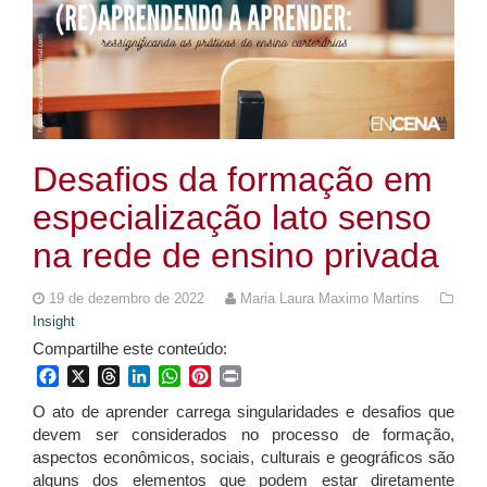
Desafios da formação em
especialização lato senso
na rede de ensino privada
19 de dezembro de 2022
Maria Laura Maximo Martins
Insight
Compartilhe este conteúdo:
Facebook
X
Threads
LinkedIn
WhatsApp
Pinterest
Print
O ato de aprender carrega singularidades e desafios que
devem ser considerados no processo de formação,
aspectos econômicos, sociais, culturais e geográficos são
alguns dos elementos que podem estar diretamente