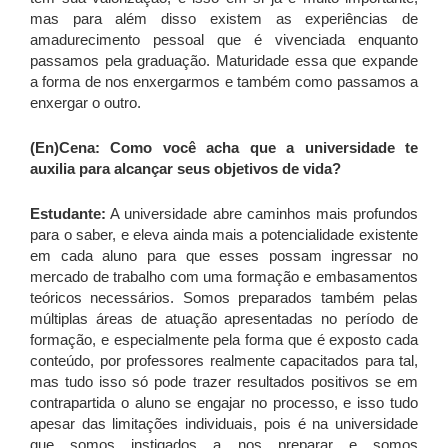
mas para além disso existem as experiências de
amadurecimento pessoal que é vivenciada enquanto
passamos pela graduação. Maturidade essa que expande
a forma de nos enxergarmos e também como passamos a
enxergar o outro.
(En)Cena: Como você acha que a universidade te
auxilia para alcançar seus objetivos de vida?
Estudante:
A universidade abre caminhos mais profundos
para o saber, e eleva ainda mais a potencialidade existente
em cada aluno para que esses possam ingressar no
mercado de trabalho com uma formação e embasamentos
teóricos necessários. Somos preparados também pelas
múltiplas áreas de atuação apresentadas no período de
formação, e especialmente pela forma que é exposto cada
conteúdo, por professores realmente capacitados para tal,
mas tudo isso só pode trazer resultados positivos se em
contrapartida o aluno se engajar no processo, e isso tudo
apesar das limitações individuais, pois é na universidade
que somos instigados a nos preparar e somos