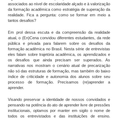
associados ao nível de escolaridade alçado e à valorização
da formação acadêmica como estratégia de superação da
realidade. Fica a pergunta: como se formar em meio a
tantos desafios?
Em prol dessa escuta e da compreensão da realidade
atual, o (En)Cena convidou diferentes estudantes, da rede
pública e privada para falarem sobre os desafios da
formação acadêmica no Brasil. Nesta série de entrevistas
eles falam sobre trajetória acadêmica, os aprendizados e
os desafios que ainda precisam ser superados. As
narrativas nos mostram o cenário atual de precarização
não só das estruturas de formação, mas também do baixo
índice de criticidade e autonomia dos alunos sobre seu
processo de formação. Precisamos (re)aprender a
aprender.
Visando preservar a identidade de nossos convidados e
pensando na potência do ato de aprender livre de pressões
institucionais, optamos por manter em sigilo o nome de
todos os entrevistados e das instituições de ensino.