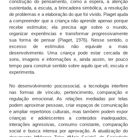
construção do pensamento, como a espera, a atenção
sustentada, a escuta, a brincadeira simbólica, a resolução
de problemas e a elaboração do que foi vivido. Piaget ajuda
a compreender que a criança não aprende apenas porque
recebe estímulos; ela precisa agir sobre o mundo,
organizar experiências e transformar progressivamente
sua forma de pensar (Piaget, 1976). Nesse sentido, o
excesso de estímulos não equivale a mais
desenvolvimento. Uma criança pode estar cercada de
sons, imagens e informações e, ainda assim, ter pouco
tempo para construir sentido sobre aquilo que vê, escuta e
experimenta.
No desenvolvimento psicossocial, a tecnologia interfere
nas formas de vínculo, pertencimento, comparação e
regulação emocional. As relações mediadas por telas
podem aproximar pessoas, criar espaços de comunicação
e ampliar repertórios culturais, mas também podem expor
crianças e adolescentes a conteúdos inadequados,
interações agressivas, consumo constante, comparação
social e busca intensa por aprovação. A atualização do