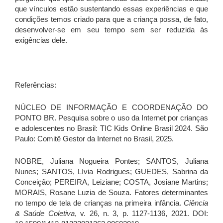
que vínculos estão sustentando essas experiências e que
condições temos criado para que a criança possa, de fato,
desenvolver-se em seu tempo sem ser reduzida às
exigências dele.
Referências:
NÚCLEO DE INFORMAÇÃO E COORDENAÇÃO DO
PONTO BR. Pesquisa sobre o uso da Internet por crianças
e adolescentes no Brasil: TIC Kids Online Brasil 2024. São
Paulo: Comitê Gestor da Internet no Brasil, 2025.
NOBRE, Juliana Nogueira Pontes; SANTOS, Juliana
Nunes; SANTOS, Lívia Rodrigues; GUEDES, Sabrina da
Conceição; PEREIRA, Leiziane; COSTA, Josiane Martins;
MORAIS, Rosane Luzia de Souza. Fatores determinantes
no tempo de tela de crianças na primeira infância.
Ciência
& Saúde Coletiva
, v. 26, n. 3, p. 1127-1136, 2021. DOI: