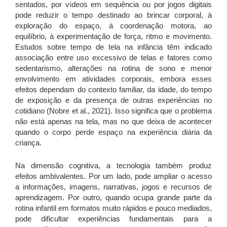
sentados, por vídeos em sequência ou por jogos digitais
pode reduzir o tempo destinado ao brincar corporal, à
exploração do espaço, à coordenação motora, ao
equilíbrio, à experimentação de força, ritmo e movimento.
Estudos sobre tempo de tela na infância têm indicado
associação entre uso excessivo de telas e fatores como
sedentarismo, alterações na rotina de sono e menor
envolvimento em atividades corporais, embora esses
efeitos dependam do contexto familiar, da idade, do tempo
de exposição e da presença de outras experiências no
cotidiano (Nobre et al., 2021). Isso significa que o problema
não está apenas na tela, mas no que deixa de acontecer
quando o corpo perde espaço na experiência diária da
criança.
Na dimensão cognitiva, a tecnologia também produz
efeitos ambivalentes. Por um lado, pode ampliar o acesso
a informações, imagens, narrativas, jogos e recursos de
aprendizagem. Por outro, quando ocupa grande parte da
rotina infantil em formatos muito rápidos e pouco mediados,
pode dificultar experiências fundamentais para a