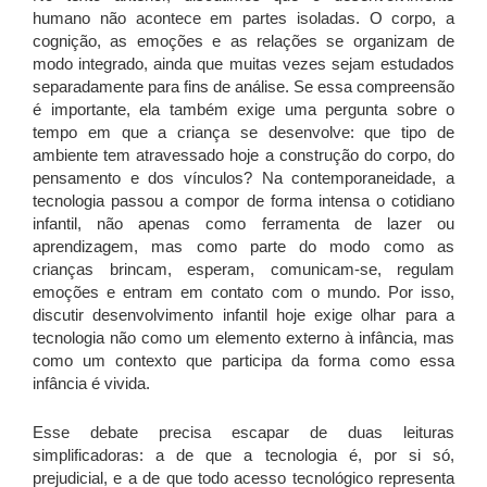
humano não acontece em partes isoladas. O corpo, a
cognição, as emoções e as relações se organizam de
modo integrado, ainda que muitas vezes sejam estudados
separadamente para fins de análise. Se essa compreensão
é importante, ela também exige uma pergunta sobre o
tempo em que a criança se desenvolve: que tipo de
ambiente tem atravessado hoje a construção do corpo, do
pensamento e dos vínculos? Na contemporaneidade, a
tecnologia passou a compor de forma intensa o cotidiano
infantil, não apenas como ferramenta de lazer ou
aprendizagem, mas como parte do modo como as
crianças brincam, esperam, comunicam-se, regulam
emoções e entram em contato com o mundo. Por isso,
discutir desenvolvimento infantil hoje exige olhar para a
tecnologia não como um elemento externo à infância, mas
como um contexto que participa da forma como essa
infância é vivida.
Esse debate precisa escapar de duas leituras
simplificadoras: a de que a tecnologia é, por si só,
prejudicial, e a de que todo acesso tecnológico representa