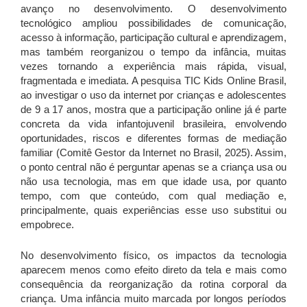
avanço no desenvolvimento. O desenvolvimento
tecnológico ampliou possibilidades de comunicação,
acesso à informação, participação cultural e aprendizagem,
mas também reorganizou o tempo da infância, muitas
vezes tornando a experiência mais rápida, visual,
fragmentada e imediata. A pesquisa TIC Kids Online Brasil,
ao investigar o uso da internet por crianças e adolescentes
de 9 a 17 anos, mostra que a participação online já é parte
concreta da vida infantojuvenil brasileira, envolvendo
oportunidades, riscos e diferentes formas de mediação
familiar (Comitê Gestor da Internet no Brasil, 2025). Assim,
o ponto central não é perguntar apenas se a criança usa ou
não usa tecnologia, mas em que idade usa, por quanto
tempo, com que conteúdo, com qual mediação e,
principalmente, quais experiências esse uso substitui ou
empobrece.
No desenvolvimento físico, os impactos da tecnologia
aparecem menos como efeito direto da tela e mais como
consequência da reorganização da rotina corporal da
criança. Uma infância muito marcada por longos períodos