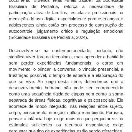
documento “#Menos Telas #Mais Saúde”, da Sociedade
Brasileira de Pediatria, reforça a necessidade de
participação ativa de famílias, escolas e profissionais na
mediação do uso digital, especialmente porque crianças e
adolescentes ainda estão em processo de construção de
autocontrole, julgamento crítico e regulação emocional
(Sociedade Brasileira de Pediatria, 2024).
Desenvolver-se na contemporaneidade, portanto, não
significa viver fora da tecnologia, mas aprender a habitá-la
sem perder experiências fundamentais: o corpo em
movimento, o brincar, a conversa, o vínculo presencial, a
frustração possível, o tempo de espera e a elaboração do
que se vive. Ao longo desta série, defendemos que o
desenvolvimento humano não pode ser compreendido
como uma sequência rígida de etapas nem como a soma
separada de áreas físicas, cognitivas e psicossociais. Ele
acontece de modo integrado, nas relações entre sujeito,
corpo, pensamento, emoção, cultura e ambiente. Por isso,
pensar a infância hoje exige mais do que perguntar se há
estímulos suficientes ou recursos disponíveis; exige
perguntar que tipo de experiências estão sendo oferecidas,