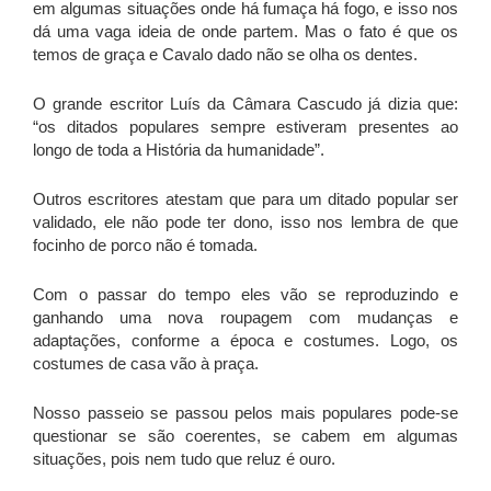
em algumas situações onde há fumaça há fogo, e isso nos
dá uma vaga ideia de onde partem. Mas o fato é que os
temos de graça e Cavalo dado não se olha os dentes.
O grande escritor Luís da Câmara Cascudo já dizia que:
“os ditados populares sempre estiveram presentes ao
longo de toda a História da humanidade”.
Outros escritores atestam que para um ditado popular ser
validado, ele não pode ter dono, isso nos lembra de que
focinho de porco não é tomada.
Com o passar do tempo eles vão se reproduzindo e
ganhando uma nova roupagem com mudanças e
adaptações, conforme a época e costumes. Logo, os
costumes de casa vão à praça.
Nosso passeio se passou pelos mais populares pode-se
questionar se são coerentes, se cabem em algumas
situações, pois nem tudo que reluz é ouro.