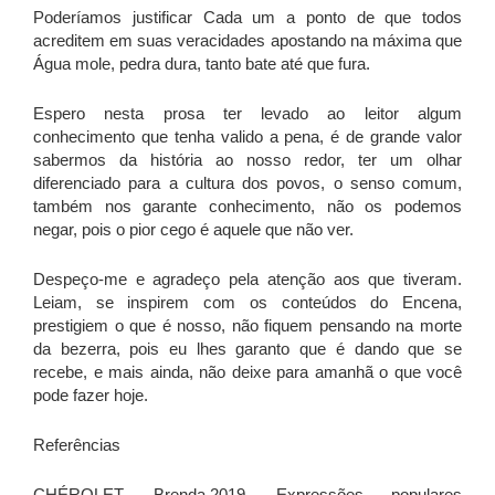
Poderíamos justificar Cada um a ponto de que todos
acreditem em suas veracidades apostando na máxima que
Água mole, pedra dura, tanto bate até que fura.
Espero nesta prosa ter levado ao leitor algum
conhecimento que tenha valido a pena, é de grande valor
sabermos da história ao nosso redor, ter um olhar
diferenciado para a cultura dos povos, o senso comum,
também nos garante conhecimento, não os podemos
negar, pois o pior cego é aquele que não ver.
Despeço-me e agradeço pela atenção aos que tiveram.
Leiam, se inspirem com os conteúdos do Encena,
prestigiem o que é nosso, não fiquem pensando na morte
da bezerra, pois eu lhes garanto que é dando que se
recebe, e mais ainda, não deixe para amanhã o que você
pode fazer hoje.
Referências
CHÉROLET, Brenda.2019. Expressões populares