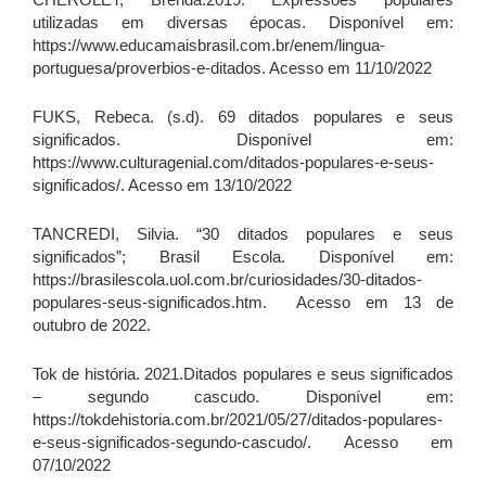
utilizadas em diversas épocas. Disponível em:
https://www.educamaisbrasil.com.br/enem/lingua-
portuguesa/proverbios-e-ditados. Acesso em 11/10/2022
FUKS, Rebeca. (s.d). 69 ditados populares e seus
significados. Disponível em:
https://www.culturagenial.com/ditados-populares-e-seus-
significados/. Acesso em 13/10/2022
TANCREDI, Silvia. “30 ditados populares e seus
significados”; Brasil Escola. Disponível em:
https://brasilescola.uol.com.br/curiosidades/30-ditados-
populares-seus-significados.htm. Acesso em 13 de
outubro de 2022.
Tok de história. 2021.Ditados populares e seus significados
– segundo cascudo. Disponível em:
https://tokdehistoria.com.br/2021/05/27/ditados-populares-
e-seus-significados-segundo-cascudo/. Acesso em
07/10/2022