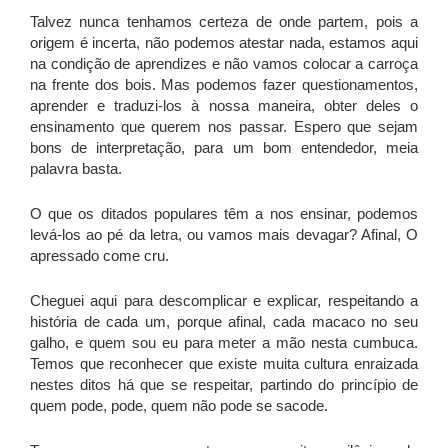
Talvez nunca tenhamos certeza de onde partem, pois a
origem é incerta, não podemos atestar nada, estamos aqui
na condição de aprendizes e não vamos colocar a carroça
na frente dos bois. Mas podemos fazer questionamentos,
aprender e traduzi-los à nossa maneira, obter deles o
ensinamento que querem nos passar. Espero que sejam
bons de interpretação, para um bom entendedor, meia
palavra basta.
O que os ditados populares têm a nos ensinar, podemos
levá-los ao pé da letra, ou vamos mais devagar? Afinal, O
apressado come cru.
Cheguei aqui para descomplicar e explicar, respeitando a
história de cada um, porque afinal, cada macaco no seu
galho, e quem sou eu para meter a mão nesta cumbuca.
Temos que reconhecer que existe muita cultura enraizada
nestes ditos há que se respeitar, partindo do princípio de
quem pode, pode, quem não pode se sacode.