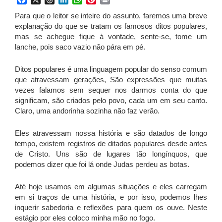
Para que o leitor se inteire do assunto, faremos uma breve
explanação do que se tratam os famosos ditos populares,
mas se achegue fique à vontade, sente-se, tome um
lanche, pois saco vazio não pára em pé.
Ditos populares é uma linguagem popular do senso comum
que atravessam gerações, São expressões que muitas
vezes falamos sem sequer nos darmos conta do que
significam, são criados pelo povo, cada um em seu canto.
Claro, uma andorinha sozinha não faz verão.
Eles atravessam nossa história e são datados de longo
tempo, existem registros de ditados populares desde antes
de Cristo. Uns são de lugares tão longínquos, que
podemos dizer que foi lá onde Judas perdeu as botas.
Até hoje usamos em algumas situações e eles carregam
em si traços de uma história, e por isso, podemos lhes
inquerir sabedoria e reflexões para quem os ouve. Neste
estágio por eles coloco minha mão no fogo.