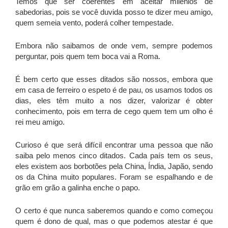
Temos que ser coerentes em aceitar milênios de
sabedorias, pois se você duvida posso te dizer meu amigo,
quem semeia vento, poderá colher tempestade.
Embora não saibamos de onde vem, sempre podemos
perguntar, pois quem tem boca vai a Roma.
É bem certo que esses ditados são nossos, embora que
em casa de ferreiro o espeto é de pau, os usamos todos os
dias, eles têm muito a nos dizer, valorizar é obter
conhecimento, pois em terra de cego quem tem um olho é
rei meu amigo.
Curioso é que será difícil encontrar uma pessoa que não
saiba pelo menos cinco ditados. Cada país tem os seus,
eles existem aos borbotões pela China, Índia, Japão, sendo
os da China muito populares. Foram se espalhando e de
grão em grão a galinha enche o papo.
O certo é que nunca saberemos quando e como começou
quem é dono de qual, mas o que podemos atestar é que