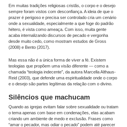
Em muitas tradições religiosas cristãs, o corpo e o desejo
sempre foram vistos com desconfiança. A ideia de que o
prazer é perigoso e precisa ser controlado cria um cenário
onde a sexualidade, especialmente a que foge do padrão
hétero, é vista como ameaça. Com isso, muita gente
acaba internalizando discursos de pecado e vergonha
desde muito cedo, como mostram estudos de Gross
(2008) e Bento (2017).
Mas essa não é a única forma de viver a fé. Existem
teologias que propõem uma visão diferente — como a
chamada “teologia indecente”, da autora Marcella Althaus-
Reid (2003), que defende uma espiritualidade onde o corpo
e o desejo são partes legítimas da relação com o divino.
Silêncios que machucam
Quando as igrejas evitam falar sobre sexualidade ou tratam
o tema apenas com base em condenações, elas acabam
criando um ambiente de medo e exclusão. Frases como
“amar o pecador, mas odiar o pecado” podem até parecer