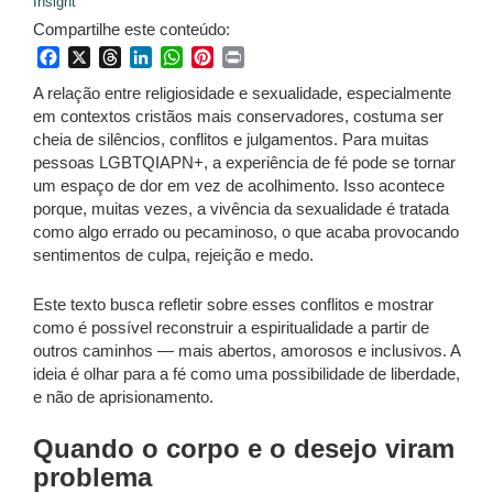
Insight
Compartilhe este conteúdo:
Facebook
X
Threads
LinkedIn
WhatsApp
Pinterest
Print
A relação entre religiosidade e sexualidade, especialmente
em contextos cristãos mais conservadores, costuma ser
cheia de silêncios, conflitos e julgamentos. Para muitas
pessoas LGBTQIAPN+, a experiência de fé pode se tornar
um espaço de dor em vez de acolhimento. Isso acontece
porque, muitas vezes, a vivência da sexualidade é tratada
como algo errado ou pecaminoso, o que acaba provocando
sentimentos de culpa, rejeição e medo.
Este texto busca refletir sobre esses conflitos e mostrar
como é possível reconstruir a espiritualidade a partir de
outros caminhos — mais abertos, amorosos e inclusivos. A
ideia é olhar para a fé como uma possibilidade de liberdade,
e não de aprisionamento.
Quando o corpo e o desejo viram
problema