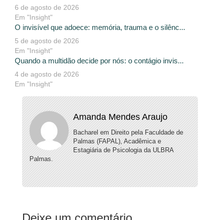
6 de agosto de 2026
Em "Insight"
O invisível que adoece: memória, trauma e o silênc...
5 de agosto de 2026
Em "Insight"
Quando a multidão decide por nós: o contágio invis...
4 de agosto de 2026
Em "Insight"
Amanda Mendes Araujo
Bacharel em Direito pela Faculdade de
Palmas (FAPAL), Acadêmica e
Estagiária de Psicologia da ULBRA
Palmas.
Deixe um comentário