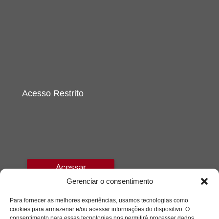
Acesso Restrito
Acessar
Gerenciar o consentimento
Para fornecer as melhores experiências, usamos tecnologias como
cookies para armazenar e/ou acessar informações do dispositivo. O
consentimento para essas tecnologias nos permitirá processar dados