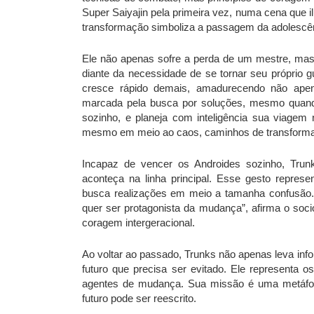
Super Saiyajin pela primeira vez, numa cena que i
transformação simboliza a passagem da adolescên
Ele não apenas sofre a perda de um mestre, mas 
diante da necessidade de se tornar seu próprio g
cresce rápido demais, amadurecendo não apen
marcada pela busca por soluções, mesmo quand
sozinho, e planeja com inteligência sua viagem
mesmo em meio ao caos, caminhos de transform
Incapaz de vencer os Androides sozinho, Trunk
aconteça na linha principal. Esse gesto repre
busca realizações em meio a tamanha confusão. 
quer ser protagonista da mudança”, afirma o soci
coragem intergeracional.
Ao voltar ao passado, Trunks não apenas leva i
futuro que precisa ser evitado. Ele representa
agentes de mudança. Sua missão é uma metáfo
futuro pode ser reescrito.