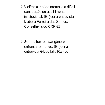
Violência, saúde mental e a difícil
construção do acolhimento
institucional: (En)cena entrevista
Izabella Ferreira dos Santos,
Conselheira do CRP-23
Ser mulher, pensar gênero,
enfrentar o mundo: (En)cena
entrevista Gleys Ially Ramos