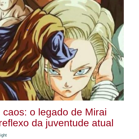
caos: o legado de Mirai
eflexo da juventude atual
ight