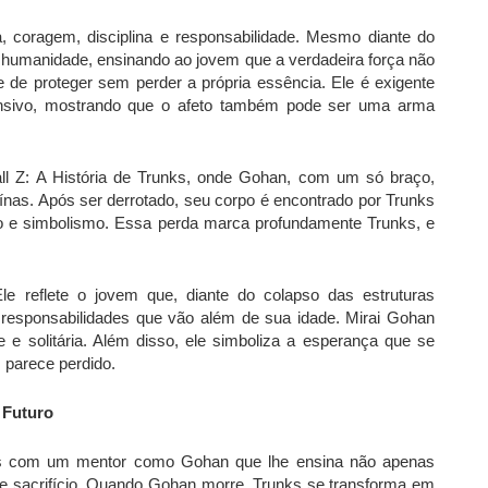
 coragem, disciplina e responsabilidade. Mesmo diante do
e humanidade, ensinando ao jovem que a verdadeira força não
 de proteger sem perder a própria essência. Ele é exigente
nsivo, mostrando que o afeto também pode ser uma arma
l Z: A História de Trunks, onde Gohan, com um só braço,
nas. Após ser derrotado, seu corpo é encontrado por Trunks
 e simbolismo. Essa perda marca profundamente Trunks, e
e reflete o jovem que, diante do colapso das estruturas
e responsabilidades que vão além de sua idade. Mirai Gohan
e e solitária. Além disso, ele simboliza a esperança que se
 parece perdido.
 Futuro
as com um mentor como Gohan que lhe ensina não apenas
e sacrifício. Quando Gohan morre, Trunks se transforma em