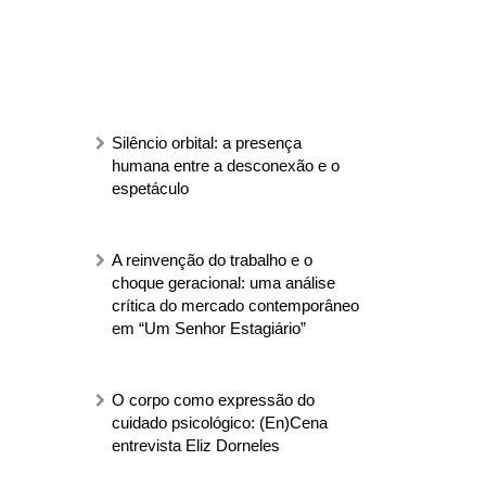
Silêncio orbital: a presença
humana entre a desconexão e o
espetáculo
A reinvenção do trabalho e o
choque geracional: uma análise
crítica do mercado contemporâneo
em “Um Senhor Estagiário”
O corpo como expressão do
cuidado psicológico: (En)Cena
entrevista Eliz Dorneles