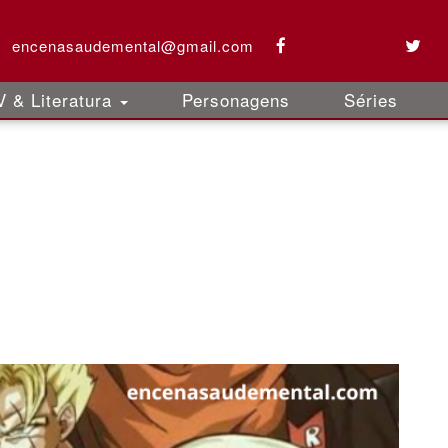
encenasaudemental@gmail.com
 & Literatura
Personagens
Séries