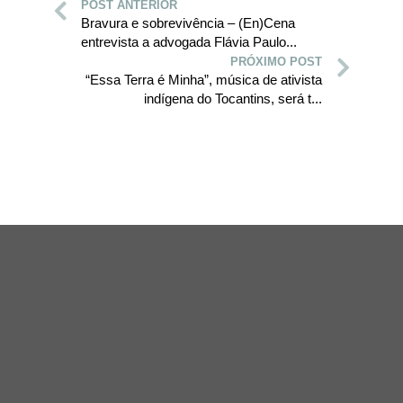
POST ANTERIOR
Bravura e sobrevivência – (En)Cena
entrevista a advogada Flávia Paulo...
PRÓXIMO POST
“Essa Terra é Minha”, música de ativista
indígena do Tocantins, será t...