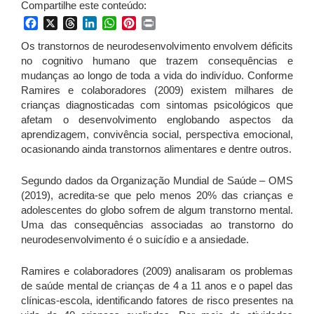
Compartilhe este conteúdo:
Facebook
X
Threads
LinkedIn
WhatsApp
Pinterest
Print
Os transtornos de neurodesenvolvimento envolvem déficits
no cognitivo humano que trazem consequências e
mudanças ao longo de toda a vida do indivíduo. Conforme
Ramires e colaboradores (2009) existem milhares de
crianças diagnosticadas com sintomas psicológicos que
afetam o desenvolvimento englobando aspectos da
aprendizagem, convivência social, perspectiva emocional,
ocasionando ainda transtornos alimentares e dentre outros.
Segundo dados da Organização Mundial de Saúde – OMS
(2019), acredita-se que pelo menos 20% das crianças e
adolescentes do globo sofrem de algum transtorno mental.
Uma das consequências associadas ao transtorno do
neurodesenvolvimento é o suicídio e a ansiedade.
Ramires e colaboradores (2009) analisaram os problemas
de saúde mental de crianças de 4 a 11 anos e o papel das
clínicas-escola, identificando fatores de risco presentes na