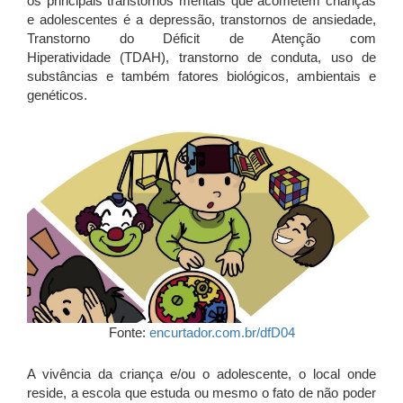
os principais transtornos mentais que acometem crianças
e adolescentes é a depressão, transtornos de ansiedade,
Transtorno do Déficit de Atenção com
Hiperatividade (TDAH), transtorno de conduta, uso de
substâncias e também fatores biológicos, ambientais e
genéticos.
Fonte:
encurtador.com.br/dfD04
A vivência da criança e/ou o adolescente, o local onde
reside, a escola que estuda ou mesmo o fato de não poder