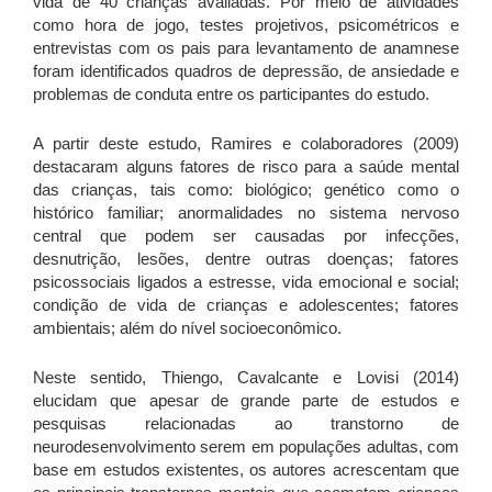
vida de 40 crianças avaliadas. Por meio de atividades
como hora de jogo, testes projetivos, psicométricos e
entrevistas com os pais para levantamento de anamnese
foram identificados quadros de depressão, de ansiedade e
problemas de conduta entre os participantes do estudo.
A partir deste estudo, Ramires e colaboradores (2009)
destacaram alguns fatores de risco para a saúde mental
das crianças, tais como: biológico; genético como o
histórico familiar; anormalidades no sistema nervoso
central que podem ser causadas por infecções,
desnutrição, lesões, dentre outras doenças; fatores
psicossociais ligados a estresse, vida emocional e social;
condição de vida de crianças e adolescentes; fatores
ambientais; além do nível socioeconômico.
Neste sentido, Thiengo, Cavalcante e Lovisi (2014)
elucidam que apesar de grande parte de estudos e
pesquisas relacionadas ao transtorno de
neurodesenvolvimento serem em populações adultas, com
base em estudos existentes, os autores acrescentam que