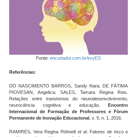
Fonte:
encurtador.com.br/evyES
Referências:
DO NASCIMENTO BARROS, Sandy Nara; DE FÁTIMA
PIOVESAN, Angelica; SALES, Tamara Regina Reis.
Relações entre transtornos do neurodesenvolvimento,
neurociência cognitiva e educação.
Encontro
Internacional de Formação de Professores e Fórum
Permanente de Inovação Educacional
, v. 9, n. 1, 2016.
RAMIRES, Vera Regina Röhnelt
et al
. Fatores de risco e