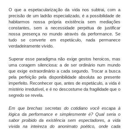
O que a espetacularização da vida nos subtrai, com a
precisão de um ladrão especializado, é a possibilidade de
habitarmos nossa própria existência sem mediações
constantes, sem a necessidade perpétua de justificar
nossa presença no mundo através da performance. Se
tudo se converte em espetáculo, nada permanece
verdadeiramente vivido.
Superar esse paradigma não exige gestos heroicos, mas
uma coragem silenciosa: a de ser ordinário num mundo
que exige extraordinário a cada segundo. Trocar a busca
pela perfeição pela disponibilidade absoluta ao presente
imperfeito. Reconhecer que, antes de espetáculo, a vida é
mistério irredutível, e é no descostume da fragilidade que o
segredo se revela.
Em que brechas secretas do cotidiano você escapa à
lógica da performance e simplesmente é? Qual seria o
sabor proibido da existência sem espectadores, a vida
vivida na inteireza do anonimato poético, onde cada