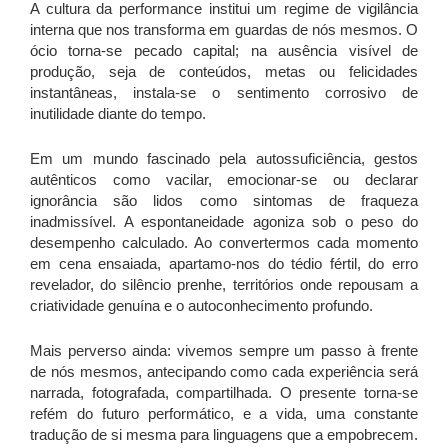
A cultura da performance institui um regime de vigilância
interna que nos transforma em guardas de nós mesmos. O
ócio torna-se pecado capital; na ausência visível de
produção, seja de conteúdos, metas ou felicidades
instantâneas, instala-se o sentimento corrosivo de
inutilidade diante do tempo.
Em um mundo fascinado pela autossuficiência, gestos
autênticos como vacilar, emocionar-se ou declarar
ignorância são lidos como sintomas de fraqueza
inadmissível. A espontaneidade agoniza sob o peso do
desempenho calculado. Ao convertermos cada momento
em cena ensaiada, apartamo-nos do tédio fértil, do erro
revelador, do silêncio prenhe, territórios onde repousam a
criatividade genuína e o autoconhecimento profundo.
Mais perverso ainda: vivemos sempre um passo à frente
de nós mesmos, antecipando como cada experiência será
narrada, fotografada, compartilhada. O presente torna-se
refém do futuro performático, e a vida, uma constante
tradução de si mesma para linguagens que a empobrecem.