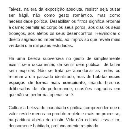
Talvez, na era da exposição absoluta, resistir seja ousar
ser frágil, não como gesto romântico, mas como
necessidade política. Desabilitar os filtros significa retornar
à carne: permitir ao corpo os seus poros, aos dias os seus
tropeços, aos afetos os seus desencontros. Reivindicar o
direito sagrado ao imperfeito, ao improviso que revela mais
verdade que mil poses estudadas.
Há uma beleza subversiva no gesto de simplesmente
existir sem documentar, de sentir sem publicar, de falhar
sem explicar. Não se trata de abandonar as redes ou
retornar a um passado idealizado, mas de
habitar esses
espaços de forma mais consciente
, criando brechas
deliberadas de não-performance, ocasiões sagradas em
que não se performa, apenas se é.
Cultuar a beleza do inacabado significa compreender que o
valor reside menos no produto repleto e mais no processo,
na partitura aberta do existir. Vida não editada, essa sim,
densamente habitada, profundamente respirada.