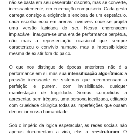
não se basta em seu desenrolar discreto, mas se converte,
incessantemente, em encenação compulsória. Cada gesto
carrega consigo a exigência silenciosa de um espetáculo,
cada escolha ecoa em arenas invisíveis onde se projeta
uma versão lapidada do ser. Nessa engrenagem
implacável, inaugura-se uma era de performance perpétua,
não mais a representação ocasional que sempre
caracterizou o convívio humano, mas a impossibilidade
mesma de existir fora do palco.
O que nos distingue de épocas anteriores não é a
performance em si, mas sua
intensificação algorítmica
: a
pressão incessante de sistemas que recompensam a
perfeição e punem, com invisibilidade, qualquer
manifestação de fragilidade. Somos compelidos a
apresentar, sem tréguas, uma persona idealizada, editando
com crueldade cirúrgica todas as imperfeições que ousam
denunciar nossa humanidade.
Sob o império da lógica espetacular, as redes sociais não
apenas documentam a vida, elas a
reestruturam
. O