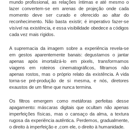
mundo profissional, as relações íntimas e até mesmo o
lazer convertem-se em arenas de projeção onde cada
momento deve ser curado e oferecido ao altar do
reconhecimento. Não basta existir; é imperativo fazer-se
visível na existência, e essa visibilidade obedece a códigos
cada vez mais rígidos.
A supremacia da imagem sobre a experiência revela-se
em gestos aparentemente banais: degustamos o jantar
apenas após imortalizá-lo em pixels, transformamos
viagens em roteiros cinematográficos, filtramos não
apenas rostos, mas o próprio relato da existência. A vida
torna-se pré-produção de si mesma, e nós, diretores
exaustos de um filme que nunca termina.
Os filtros emergem como metáforas perfeitas desse
apagamento: máscaras digitais que ocultam não apenas
imperfeições físicas, mas o cansaço da alma, a textura
rugosa da experiência autêntica. Perdemos, gradualmente,
o direito à imperfeição e ,com ele, o direito à humanidade.