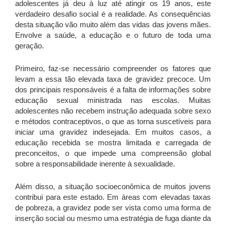
adolescentes já deu à luz até atingir os 19 anos, este
verdadeiro desafio social é a realidade. As consequências
desta situação vão muito além das vidas das jovens mães.
Envolve a saúde, a educação e o futuro de toda uma
geração.
Primeiro, faz-se necessário compreender os fatores que
levam a essa tão elevada taxa de gravidez precoce. Um
dos principais responsáveis é a falta de informações sobre
educação sexual ministrada nas escolas. Muitas
adolescentes não recebem instrução adequada sobre sexo
e métodos contraceptivos, o que as torna suscetíveis para
iniciar uma gravidez indesejada. Em muitos casos, a
educação recebida se mostra limitada e carregada de
preconceitos, o que impede uma compreensão global
sobre a responsabilidade inerente à sexualidade.
Além disso, a situação socioeconômica de muitos jovens
contribui para este estado. Em áreas com elevadas taxas
de pobreza, a gravidez pode ser vista como uma forma de
inserção social ou mesmo uma estratégia de fuga diante da