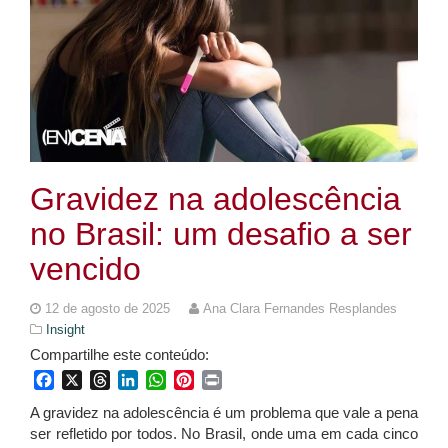
Gravidez na adolescência
no Brasil: um desafio a ser
vencido
12 de agosto de 2025
Ana Clara Fernandes Resplandes
Insight
Compartilhe este conteúdo:
Facebook
X
Threads
LinkedIn
WhatsApp
Pinterest
Print
A gravidez na adolescência é um problema que vale a pena
ser refletido por todos. No Brasil, onde uma em cada cinco