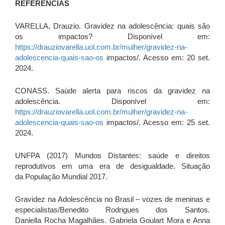
REFERÊNCIAS
VARELLA, Drauzio. Gravidez na adolescência: quais são
os impactos? Disponível em:
https://drauziovarella.uol.com.br/mulher/gravidez-na-
adolescencia-quais-sao-os
impactos/. Acesso em: 20 set.
2024.
CONASS. Saúde alerta para riscos da gravidez na
adolescência. Disponível em:
https://drauziovarella.uol.com.br/mulher/gravidez-na-
adolescencia-quais-sao-os
impactos/. Acesso em: 25 set.
2024.
UNFPA (2017) Mundos Distantes: saúde e direitos
reprodutivos em uma era de desigualdade. Situação
da População Mundial 2017.
Gravidez na Adolescência no Brasil – vozes de meninas e
especialistas/Benedito Rodrigues dos Santos.
Daniella Rocha Magalhães. Gabriela Goulart Mora e Anna