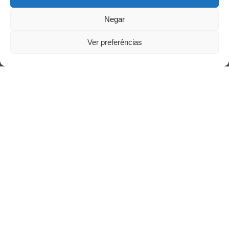
Negar
Ver preferências
Saiba mais
Sobre
Quem somos