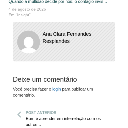
Quando a multidão decide por nós: o contágio invis...
4 de agosto de 2026
Em "Insight"
Ana Clara Fernandes
Resplandes
Deixe um comentário
Você precisa fazer o
login
para publicar um
comentário.
POST ANTERIOR
Bom é aprender em interrelação com os
outros...