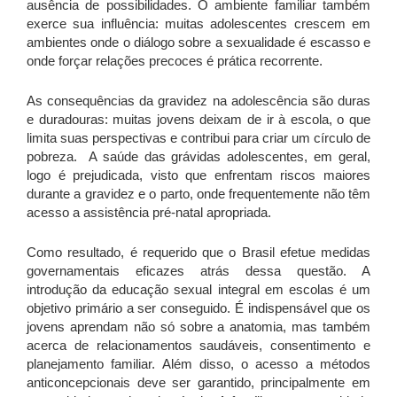
ausência de possibilidades. O ambiente familiar também
exerce sua influência: muitas adolescentes crescem em
ambientes onde o diálogo sobre a sexualidade é escasso e
onde forçar relações precoces é prática recorrente.
As consequências da gravidez na adolescência são duras
e duradouras: muitas jovens deixam de ir à escola, o que
limita suas perspectivas e contribui para criar um círculo de
pobreza. A saúde das grávidas adolescentes, em geral,
logo é prejudicada, visto que enfrentam riscos maiores
durante a gravidez e o parto, onde frequentemente não têm
acesso a assistência pré-natal apropriada.
Como resultado, é requerido que o Brasil efetue medidas
governamentais eficazes atrás dessa questão. A
introdução da educação sexual integral em escolas é um
objetivo primário a ser conseguido. É indispensável que os
jovens aprendam não só sobre a anatomia, mas também
acerca de relacionamentos saudáveis, consentimento e
planejamento familiar. Além disso, o acesso a métodos
anticoncepcionais deve ser garantido, principalmente em