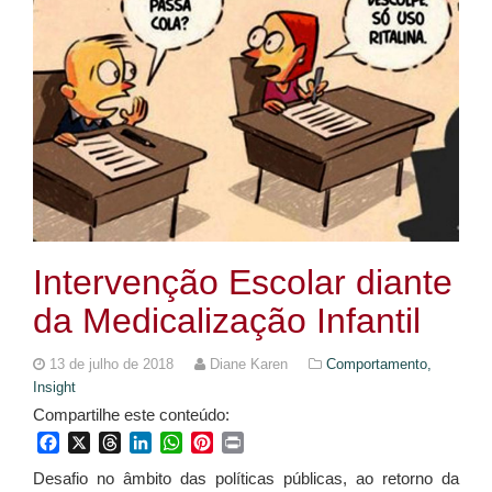
Intervenção Escolar diante
da Medicalização Infantil
13 de julho de 2018
Diane Karen
Comportamento,
Insight
Compartilhe este conteúdo:
Facebook
X
Threads
LinkedIn
WhatsApp
Pinterest
Print
Desafio no âmbito das políticas públicas, ao retorno da