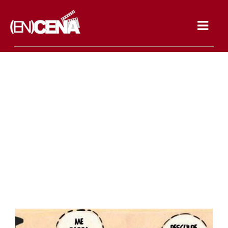
Toggle
navigat