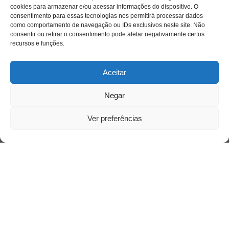
Acessar
cookies para armazenar e/ou acessar informações do dispositivo. O
consentimento para essas tecnologias nos permitirá processar dados
como comportamento de navegação ou IDs exclusivos neste site. Não
consentir ou retirar o consentimento pode afetar negativamente certos
recursos e funções.
Aceitar
Negar
Ver preferências