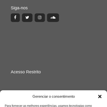
Siga-nos
Acesso Restrito
Gerenciar o consentimento
Para fornecer as melhores experiências, usamos tecnologias como