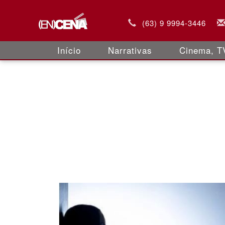
(63) 9 9994-3446
Início
Narrativas
Cinema, TV