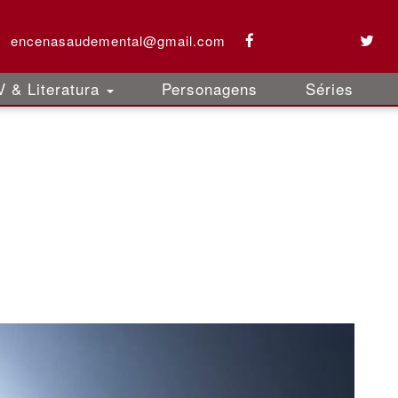
encenasaudemental@gmail.com
 & Literatura
Personagens
Séries