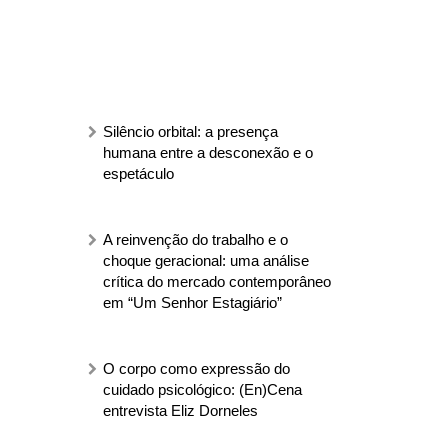
Silêncio orbital: a presença
humana entre a desconexão e o
espetáculo
A reinvenção do trabalho e o
choque geracional: uma análise
crítica do mercado contemporâneo
em “Um Senhor Estagiário”
O corpo como expressão do
cuidado psicológico: (En)Cena
entrevista Eliz Dorneles