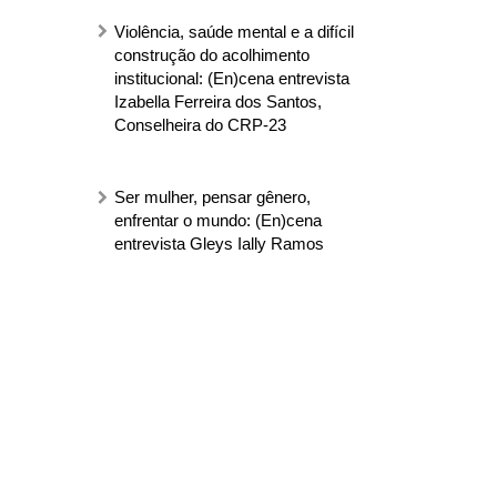
Violência, saúde mental e a difícil
construção do acolhimento
institucional: (En)cena entrevista
Izabella Ferreira dos Santos,
Conselheira do CRP-23
Ser mulher, pensar gênero,
enfrentar o mundo: (En)cena
entrevista Gleys Ially Ramos