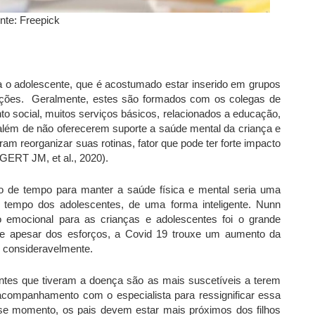
nte: Freepick
ara o adolescente, que é acostumado estar inserido em grupos
ções. Geralmente, estes são formados com os colegas de
to social, muitos serviços básicos, relacionados a educação,
, além de não oferecerem suporte a saúde mental da criança e
am reorganizar suas rotinas, fator que pode ter forte impacto
GERT JM, et al., 2020).
co de tempo para manter a saúde física e mental seria uma
 o tempo dos adolescentes, de uma forma inteligente. Nunn
 emocional para as crianças e adolescentes foi o grande
que apesar dos esforços, a Covid 19 trouxe um aumento da
 consideravelmente.
entes que tiveram a doença são as mais suscetíveis a terem
acompanhamento com o especialista para ressignificar essa
sse momento, os pais devem estar mais próximos dos filhos