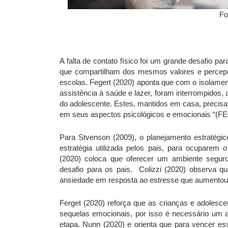
Fo
A falta de contato físico foi um grande desafio p
que compartilham dos mesmos valores e percep
escolas. Fegert (2020) aponta que com o isolamen
assistência à saúde e lazer, foram interrompidos
do adolescente. Estes, mantidos em casa, precisar
em seus aspectos psicológicos e emocionais “(FE
Para Stvenson (2009), o planejamento estratégi
estratégia utilizada pelos pais, para ocuparem
(2020) coloca que oferecer um ambiente seguro
desafio para os pais. Colizzi (2020) observa 
ansiedade em resposta ao estresse que aumentou
Ferget (2020) reforça que as crianças e adolesc
sequelas emocionais, por isso é necessário um 
etapa. Nunn (2020) e orienta que para vencer e