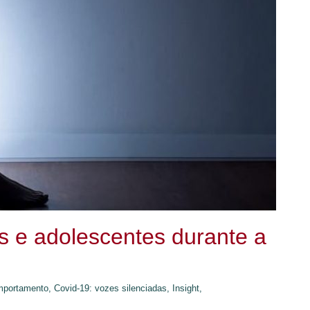
s e adolescentes durante a
portamento,
Covid-19: vozes silenciadas,
Insight,