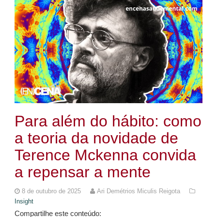
Para além do hábito: como
a teoria da novidade de
Terence Mckenna convida
a repensar a mente
8 de outubro de 2025
Ari Demétrios Miculis Reigota
Insight
Compartilhe este conteúdo: