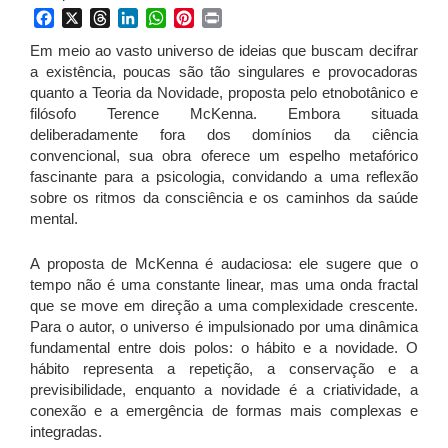
Facebook
X
Threads
LinkedIn
WhatsApp
Pinterest
Print
Em meio ao vasto universo de ideias que buscam decifrar
a existência, poucas são tão singulares e provocadoras
quanto a Teoria da Novidade, proposta pelo etnobotânico e
filósofo Terence McKenna. Embora situada
deliberadamente fora dos domínios da ciência
convencional, sua obra oferece um espelho metafórico
fascinante para a psicologia, convidando a uma reflexão
sobre os ritmos da consciência e os caminhos da saúde
mental.
A proposta de McKenna é audaciosa: ele sugere que o
tempo não é uma constante linear, mas uma onda fractal
que se move em direção a uma complexidade crescente.
Para o autor, o universo é impulsionado por uma dinâmica
fundamental entre dois polos: o hábito e a novidade. O
hábito representa a repetição, a conservação e a
previsibilidade, enquanto a novidade é a criatividade, a
conexão e a emergência de formas mais complexas e
integradas.