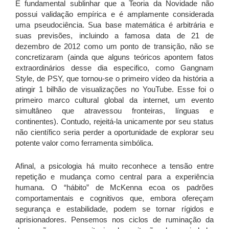
É fundamental sublinhar que a Teoria da Novidade não
possui validação empírica e é amplamente considerada
uma pseudociência. Sua base matemática é arbitrária e
suas previsões, incluindo a famosa data de 21 de
dezembro de 2012 como um ponto de transição, não se
concretizaram (ainda que alguns teóricos apontem fatos
extraordinários desse dia especifico, como Gangnam
Style, de PSY, que tornou-se o primeiro vídeo da história a
atingir 1 bilhão de visualizações no YouTube. Esse foi o
primeiro marco cultural global da internet, um evento
simultâneo que atravessou fronteiras, línguas e
continentes). Contudo, rejeitá-la unicamente por seu status
não científico seria perder a oportunidade de explorar seu
potente valor como ferramenta simbólica.
Afinal, a psicologia há muito reconhece a tensão entre
repetição e mudança como central para a experiência
humana. O “hábito” de McKenna ecoa os padrões
comportamentais e cognitivos que, embora ofereçam
segurança e estabilidade, podem se tornar rígidos e
aprisionadores. Pensemos nos ciclos de ruminação da