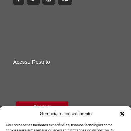
Acesso Restrito
Acessar
Gerenciar o consentimento
Para fornecer as melhores experiências, usamos tecnologias como
cookies para armazenar e/ou acessar informações do dispositivo. O