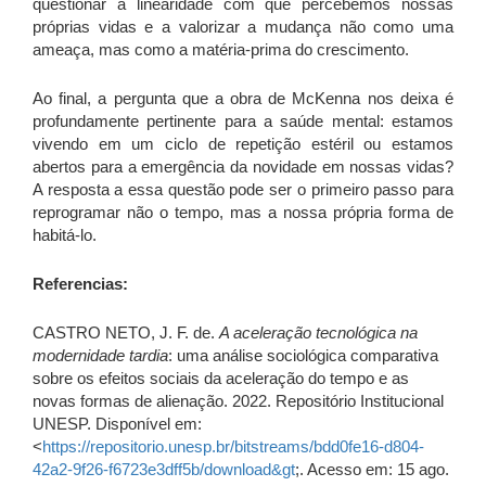
questionar a linearidade com que percebemos nossas
próprias vidas e a valorizar a mudança não como uma
ameaça, mas como a matéria-prima do crescimento.
Ao final, a pergunta que a obra de McKenna nos deixa é
profundamente pertinente para a saúde mental: estamos
vivendo em um ciclo de repetição estéril ou estamos
abertos para a emergência da novidade em nossas vidas?
A resposta a essa questão pode ser o primeiro passo para
reprogramar não o tempo, mas a nossa própria forma de
habitá-lo.
Referencias:
CASTRO NETO, J. F. de.
A aceleração tecnológica na
modernidade tardia
: uma análise sociológica comparativa
sobre os efeitos sociais da aceleração do tempo e as
novas formas de alienação. 2022. Repositório Institucional
UNESP. Disponível em:
<
https://repositorio.unesp.br/bitstreams/bdd0fe16-d804-
42a2-9f26-f6723e3dff5b/download&gt
;. Acesso em: 15 ago.