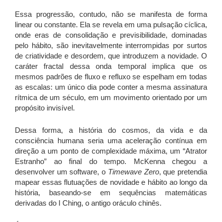
Essa progressão, contudo, não se manifesta de forma
linear ou constante. Ela se revela em uma pulsação cíclica,
onde eras de consolidação e previsibilidade, dominadas
pelo hábito, são inevitavelmente interrompidas por surtos
de criatividade e desordem, que introduzem a novidade. O
caráter fractal dessa onda temporal implica que os
mesmos padrões de fluxo e refluxo se espelham em todas
as escalas: um único dia pode conter a mesma assinatura
rítmica de um século, em um movimento orientado por um
propósito invisível.
Dessa forma, a história do cosmos, da vida e da
consciência humana seria uma aceleração contínua em
direção a um ponto de complexidade máxima, um “Atrator
Estranho” ao final do tempo. McKenna chegou a
desenvolver um software, o
Timewave Zero
, que pretendia
mapear essas flutuações de novidade e hábito ao longo da
história, baseando-se em sequências matemáticas
derivadas do I Ching, o antigo oráculo chinês.