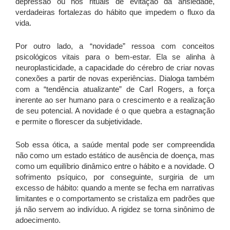
depressão ou nos rituais de evitação da ansiedade,
verdadeiras fortalezas do hábito que impedem o fluxo da
vida.
Por outro lado, a “novidade” ressoa com conceitos
psicológicos vitais para o bem-estar. Ela se alinha à
neuroplasticidade, a capacidade do cérebro de criar novas
conexões a partir de novas experiências. Dialoga também
com a “tendência atualizante” de Carl Rogers, a força
inerente ao ser humano para o crescimento e a realização
de seu potencial. A novidade é o que quebra a estagnação
e permite o florescer da subjetividade.
Sob essa ótica, a saúde mental pode ser compreendida
não como um estado estático de ausência de doença, mas
como um equilíbrio dinâmico entre o hábito e a novidade. O
sofrimento psíquico, por conseguinte, surgiria de um
excesso de hábito: quando a mente se fecha em narrativas
limitantes e o comportamento se cristaliza em padrões que
já não servem ao indivíduo. A rigidez se torna sinônimo de
adoecimento.