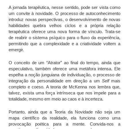
A jornada terapêutica, nesse sentido, pode ser vista como
um convite à novidade. O processo de autoconhecimento
introduz novas perspectivas, o desenvolvimento de novas
habilidades quebra velhos ciclos e a própria relação
terapêutica oferece uma nova forma de vínculo. Trata-se
de reabrir o sistema psíquico para o fluxo da experiência,
permitindo que a complexidade e a criatividade voltem a
emergir.
O conceito de um “Atrator” ao final do tempo, ainda que
especulativo, também oferece uma metáfora intensa. Ele
espelha a noção junguiana de individuação, o processo de
integração da personalidade em direção a um
Self
mais
completo e coeso. A teoria de McKenna nos lembra que,
talvez, exista uma força intrínseca que nos impele para a
totalidade, mesmo em meio ao caos e à incerteza.
Portanto, ainda que a Teoria da Novidade não seja um
mapa científico da realidade, ela funciona como uma
provocação poética para a mente. Convida-nos a