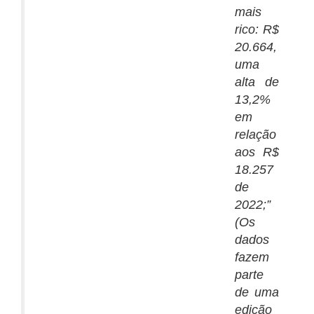
mais
rico: R$
20.664,
uma
alta de
13,2%
em
relação
aos R$
18.257
de
2022;”
(
Os
dados
fazem
parte
de uma
edição