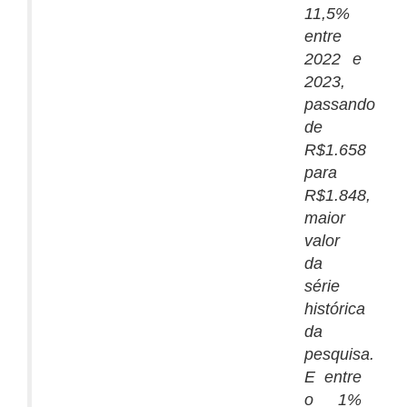
11,5%
entre
2022 e
2023,
passando
de
R$1.658
para
R$1.848,
maior
valor
da
série
histórica
da
pesquisa.
E entre
o 1%