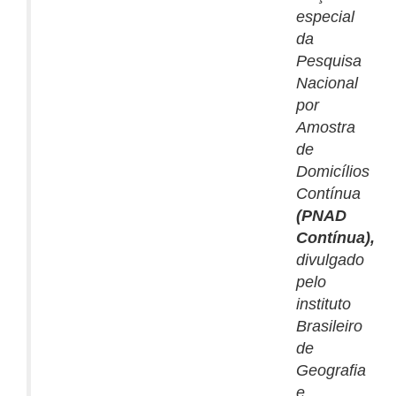
especial
da
Pesquisa
Nacional
por
Amostra
de
Domicílios
Contínua
(PNAD
Contínua),
divulgado
pelo
instituto
Brasileiro
de
Geografia
e