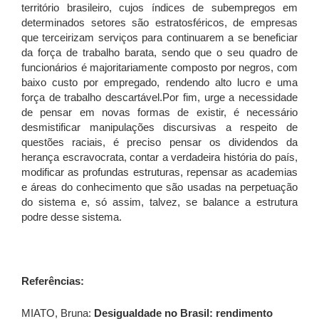
território brasileiro, cujos índices de subempregos em
determinados setores são estratosféricos, de empresas
que terceirizam serviços para continuarem a se beneficiar
da força de trabalho barata, sendo que o seu quadro de
funcionários é majoritariamente composto por negros, com
baixo custo por empregado, rendendo alto lucro e uma
força de trabalho descartável.Por fim, urge a necessidade
de pensar em novas formas de existir, é necessário
desmistificar manipulações discursivas a respeito de
questões raciais, é preciso pensar os dividendos da
herança escravocrata, contar a verdadeira história do país,
modificar as profundas estruturas, repensar as academias
e áreas do conhecimento que são usadas na perpetuação
do sistema e, só assim, talvez, se balance a estrutura
podre desse sistema.
Referências:
MIATO, Bruna:
Desigualdade no Brasil: rendimento