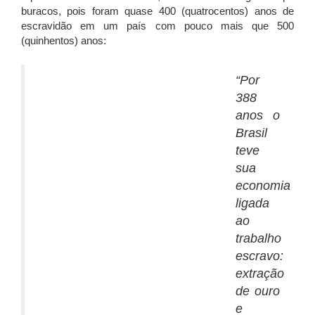
buracos, pois foram quase 400 (quatrocentos) anos de
escravidão em um país com pouco mais que 500
(quinhentos) anos:
“Por
388
anos o
Brasil
teve
sua
economia
ligada
ao
trabalho
escravo:
extração
de ouro
e