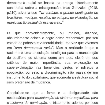
democracia racial se baseia na crença historicamente
construída sobre a miscigenação, mas Gonzales (2018,
p.110) advertia que
“Na verdade, o grande contingente de
brasileiros mestiços resultou de estupro, de violentação, de
manipulação sexual da escrava etc.”
O que convenientemente, ou melhor, dizendo,
absurdamente coloca o negro como responsável por seu
estado de pobreza e vulnerabilidade uma vez que vivemos
em
“uma democracia racial”
. Mas a realidade é que o
racismo é uma articulação ideológica para a manutenção
do equilíbrio do sistema como um todo, ele é um dos
critérios de maior importância, sua exploração ou
superexploração traz benefícios diretos e indiretos à
população, ou seja, a discriminação não passa de um
instrumento do capitalismo, que acomoda a estrutura social
sem pretensão de mudança.
Concluindo-se que a fome e a desigualdade são
necessárias para
manutenção do sistema capitalista, para
o sistema de dominação,
e tristemente aderido por todo