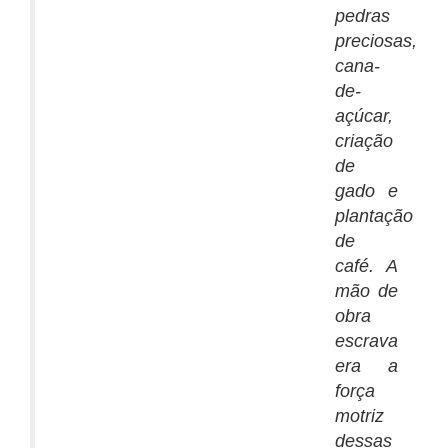
pedras
preciosas,
cana-
de-
açúcar,
criação
de
gado e
plantação
de
café. A
mão de
obra
escrava
era a
força
motriz
dessas