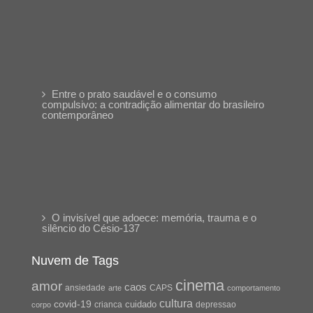
Entre o prato saudável e o consumo
compulsivo: a contradição alimentar do brasileiro
contemporâneo
O invisível que adoece: memória, trauma e o
silêncio do Césio-137
Nuvem de Tags
cinema
amor
caos
ansiedade
arte
CAPS
comportamento
cultura
covid-19
cuidado
crianca
depressao
corpo