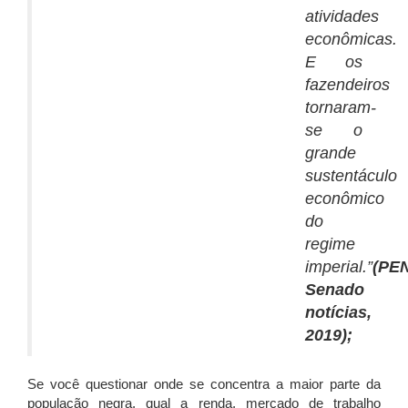
atividades
econômicas.
E os
fazendeiros
tornaram-
se o
grande
sustentáculo
econômico
do
regime
imperial.”
(PE
Senado
notícias,
2019);
Se você questionar onde se concentra a maior parte da
população negra, qual a renda, mercado de trabalho