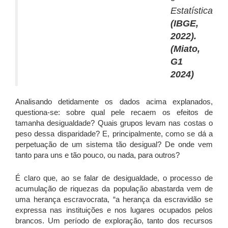
Estatística
(IBGE,
2022).
(Miato,
G1
2024)
Analisando detidamente os dados acima explanados,
questiona-se: sobre qual pele recaem os efeitos de
tamanha desigualdade? Quais grupos levam nas costas o
peso dessa disparidade? E, principalmente, como se dá a
perpetuação de um sistema tão desigual? De onde vem
tanto para uns e tão pouco, ou nada, para outros?
É claro que, ao se falar de desigualdade, o processo de
acumulação de riquezas da população abastarda vem de
uma herança escravocrata, “a herança da escravidão se
expressa nas instituições e nos lugares ocupados pelos
brancos. Um período de exploração, tanto dos recursos