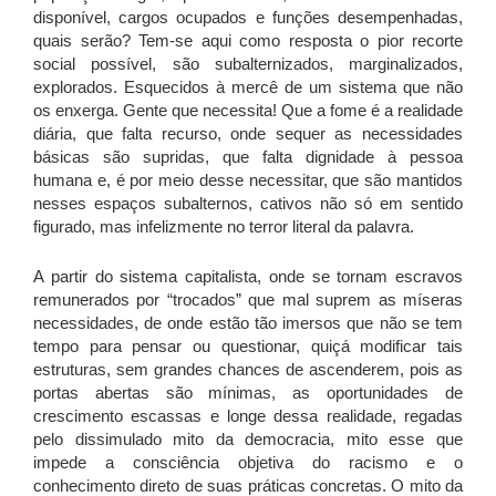
disponível, cargos ocupados e funções desempenhadas,
quais serão? Tem-se aqui como resposta o pior recorte
social possível, são subalternizados, marginalizados,
explorados. Esquecidos à mercê de um sistema que não
os enxerga. Gente que necessita! Que a fome é a realidade
diária, que falta recurso, onde sequer as necessidades
básicas são supridas, que falta dignidade à pessoa
humana e, é por meio desse necessitar, que são mantidos
nesses espaços subalternos, cativos não só em sentido
figurado, mas infelizmente no terror literal da palavra.
A partir do sistema capitalista, onde se tornam escravos
remunerados por “trocados” que mal suprem as míseras
necessidades, de onde estão tão imersos que não se tem
tempo para pensar ou questionar, quiçá modificar tais
estruturas, sem grandes chances de ascenderem, pois as
portas abertas são mínimas, as oportunidades de
crescimento escassas e longe dessa realidade, regadas
pelo dissimulado mito da democracia, mito esse que
impede a consciência objetiva do racismo e o
conhecimento direto de suas práticas concretas. O mito da