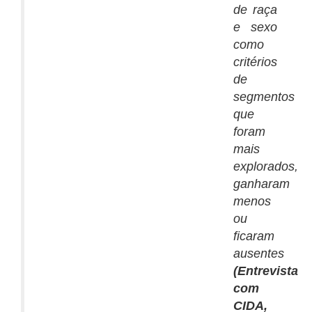
de raça
e sexo
como
critérios
de
segmentos
que
foram
mais
explorados,
ganharam
menos
ou
ficaram
ausentes
(Entrevista
com
CIDA,