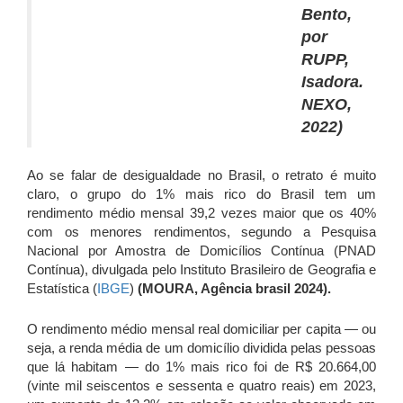
Bento,
por
RUPP,
Isadora.
NEXO,
2022)
Ao se falar de desigualdade no Brasil, o retrato é muito
claro, o grupo do 1% mais rico do Brasil tem um
rendimento médio mensal 39,2 vezes maior que os 40%
com os menores rendimentos, segundo a Pesquisa
Nacional por Amostra de Domicílios Contínua (PNAD
Contínua), divulgada pelo Instituto Brasileiro de Geografia e
Estatística (
IBGE
)
(MOURA, Agência brasil 2024).
O rendimento médio mensal real domiciliar per capita — ou
seja, a renda média de um domicílio dividida pelas pessoas
que lá habitam — do 1% mais rico foi de R$ 20.664,00
(vinte mil seiscentos e sessenta e quatro reais) em 2023,