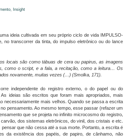
mento,
Insight
 uma ideia cultivada em seu próprio ciclo de vida IMPULSO-
anscorrer da tinta, do impulso eletrônico ou do lance
os locais são como tábuas de cera ou papirus, as imagens
, como o script, e a fala, a recitação, como a leitura… Os
dos novamente, muitas vezes (…) (Smolka, 171).
orre independente do registro externo, o do papel ou do
 As ideias são escritos que foram mais apropriados, mais
o necessariamente mais velhos. Quando se passa a escrita
eu no pensamento. Ao mesmo tempo, esse passar (refazer um
pensamento que se projeta no infinito microcosmo do registro,
 carvão, dos sistemas eletrônicos, do vinil, dos cristais e etc.
nsar que não cessa até a sua morte. Portanto, a escrita é
 da existência dos papéis, de papiro, de cânhamo, não