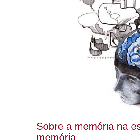
Sobre a memória na esc
memória