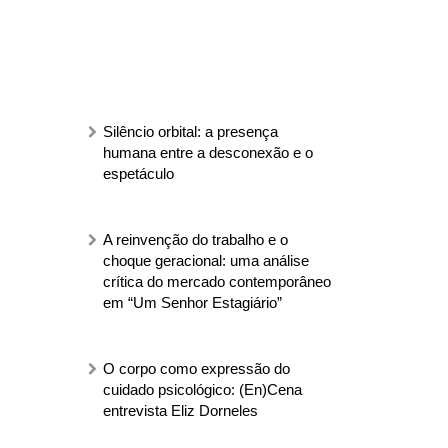
Silêncio orbital: a presença
humana entre a desconexão e o
espetáculo
A reinvenção do trabalho e o
choque geracional: uma análise
crítica do mercado contemporâneo
em “Um Senhor Estagiário”
O corpo como expressão do
cuidado psicológico: (En)Cena
entrevista Eliz Dorneles