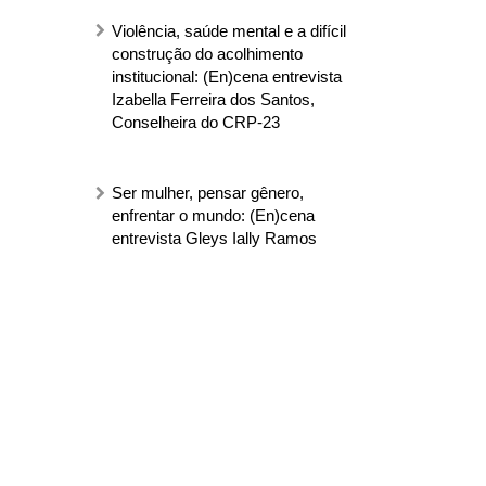
Violência, saúde mental e a difícil
construção do acolhimento
institucional: (En)cena entrevista
Izabella Ferreira dos Santos,
Conselheira do CRP-23
Ser mulher, pensar gênero,
enfrentar o mundo: (En)cena
entrevista Gleys Ially Ramos