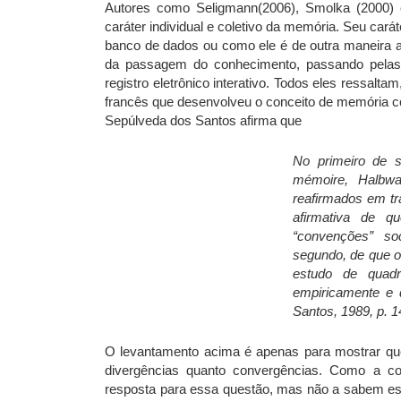
Autores como Seligmann(2006), Smolka (2000)
caráter individual e coletivo da memória. Seu car
banco de dados ou como ele é de outra maneira ac
da passagem do conhecimento, passando pelas 
registro eletrônico interativo. Todos eles ressalt
francês que desenvolveu o conceito de memória co
Sepúlveda dos Santos afirma que
No primeiro de s
mémoire, Halbwa
reafirmados em tr
afirmativa de 
“convenções” so
segundo, de que o
estudo de quadr
empiricamente e 
Santos, 1989, p. 1
O levantamento acima é apenas para mostrar qu
divergências quanto convergências. Como a c
resposta para essa questão, mas não a sabem es