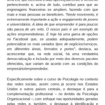
pertencimento e, acima de tudo, contribui para que as
engrenagens financeiras se ampliem, fazendo com que
mais e mais pessoas se beneficiem.
“Neste movimento, é
extremamente importante a ação e engajamento de jovens
e universitários. A ideia de que empreender é para poucos
não passa de um mito. O nosso país é um exemplo de
ações empreendedoras. E hoje há uma gama de opções
no Facebook que, se usadas adequadamente, podem
potencializar os mais variados tipos de negócios/serviços,
em diferentes áreas, formatos e portes
”, destaca, ao
acrescentar que, na rede social, há uma verdadeira
democratização e inclusão por meio dos diversos pacotes
oferecidos, que variam de acordo com as condições do
empresário/empreendedor.
Especificamente sobre o curso de Psicologia no contexto
das redes sociais, assim como já ocorre nos Estados
Unidos e outros países centrais, o destaque é para a
complementação profissional – no âmbito da Psicologia
Organizacional –, com enfoque nas oportunidades geradas
pelas redes e, também, o destaque à identificação e