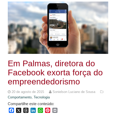
Em Palmas, diretora do
Facebook exorta força do
empreendedorismo
20 de agosto de 2015
Sonielson Luciano de Sousa
Comportamento,
Tecnologia
Compartilhe este conteúdo:
Facebook
X
Threads
LinkedIn
WhatsApp
Pinterest
Print