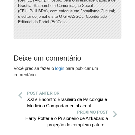
(UNYLEYA-DF). Filósofo, pela Universidade Católica de
Brasília. Bacharel em Comunicação Social
(CEULP/ULBRA), com enfoque em Jornalismo Cultural;
é editor do jornal e site O GIRASSOL, Coordenador
Editorial do Portal (En)Cena.
Deixe um comentário
Você precisa fazer o
login
para publicar um
comentário.
POST ANTERIOR
XXIV Encontro Brasileiro de Psicologia e
Medicina Comportamental acont...
PRÓXIMO POST
Harry Potter e o Prisioneiro de Azkaban: a
projeção do complexo patern...