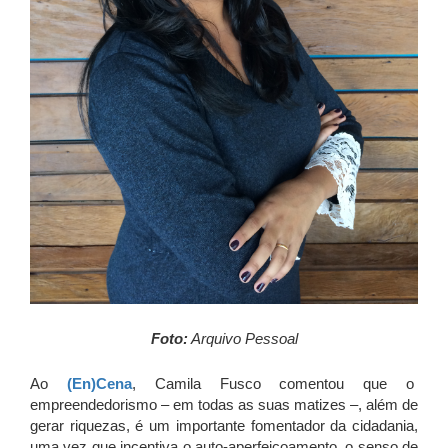
Foto:
Arquivo Pessoal
Ao
(En)Cena
, Camila Fusco comentou que o
empreendedorismo – em todas as suas matizes –, além de
gerar riquezas, é um importante fomentador da cidadania,
uma vez que incentiva o auto-aperfeiçoamento, o senso de