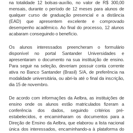
na totalidade 12 bolsas-auxílio, no valor de R$ 300,00
mensais, durante o período de 12 meses para alunos de
qualquer curso de graduação presencial e a distância
(EAD) que apresentem excelente e comprovado
desempenho acadêmico. Ao final do processo, 12 alunos
acabaram conseguindo o benefício.
Os alunos interessados preencheram o formulário
disponível no portal Santander Universidades e
apresentaram o documento na sua instituição de ensino.
Para seguir na seleção, deveriam possuir conta corrente
ativa no Banco Santander (Brasil) S/A, de preferência na
modalidade universitária, ou abri-la até o final da inscrição,
dia 15 de novembro.
De acordo com informações da Aelbra, as instituições de
ensino onde os alunos estão matriculados fizeram a
conferência dos dados, seguindo critérios pré-
estabelecidos, e encaminharam os documentos para a
Direção de Ensino da Aelbra, que elaborou a lista nacional
única dos interessados, encaminhando-a à plataforma do