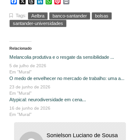
Facebook
X
Threads
LinkedIn
WhatsApp
Pinterest
Print
Tags:
Aelbra
banco-santander
bolsas
santander-universidades
Relacionado
Melancolia produtiva e o resgate da sensibilidade ...
5 de julho de 2026
Em "Mural"
O medo de envelhecer no mercado de trabalho: uma a...
23 de junho de 2026
Em "Mural"
Atypical: neurodiversidade em cena...
16 de junho de 2026
Em "Mural"
Sonielson Luciano de Sousa