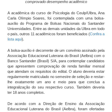
comprovado desempenho acadêmico
A acadêmica do curso de Psicologia do Ceulp/Ulbra, Ana
Carla Olímpio Soares, foi contemplada com uma bolsa-
auxílio do Programa de Bolsas Nacionais do Santander
Universidades. Entre as demais unidades da Ulbra em todo
o país, outros 11 acadêmicos foram beneficiados (
Confira a
lista aqui
).
A bolsa-auxílio é decorrente de um convênio assinado pela
Associação Educacional Luterana do Brasil (Aelbra) com o
Banco Santander (Brasil) S/A, para contemplar candidatos
que apresentem comprovação de renda familiar mensal
que atendam os requisitos do edital. O aluno deveria estar
regularmente matriculado no semestre de seleção e restar-
lhe exatamente um ano e meio para que conclua a
integralização do seu respectivo curso. Também deveria
ter 18 anos completos.
De acordo com a Direção de Ensino da Associação
Educacional Luterana do Brasil (Aelbra), foram ofertadas