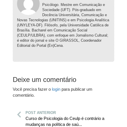
Psicólogo. Mestre em Comunicação e
Sociedade (UFT). Pós-graduado em
Docência Universitária, Comunicação e
Novas Tecnologias (UNITINS) e em Psicologia Analítica
(UNYLEYA-DF). Filósofo, pela Universidade Católica de
Brasília. Bacharel em Comunicação Social
(CEULP/ULBRA), com enfoque em Jornalismo Cultural;
é editor do jornal e site O GIRASSOL, Coordenador
Editorial do Portal (En)Cena.
Deixe um comentário
Você precisa fazer o
login
para publicar um
comentário.
POST ANTERIOR
Curso de Psicologia do Ceulp é contrário a
mudanças na política de saú...