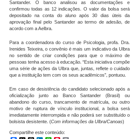
Santander. O banco analisou as documentações e
confirmou todas as 12 indicações. O valor da bolsa será
depositado na conta do aluno após 30 dias úteis da
aprovação final pelo Santander ao termo de adesão, de
acordo com a Aelbra.
Para a coordenadora do curso de Psicologia, profa. Dra.
Irenides Teixeira, o convênio é mais um indicativo da Ulbra
no sentido de criar condições para que o máximo de
pessoas tenha acesso à educação. “Esta iniciativa compõe
uma série de ações da Ulbra que, juntas, reflete o cuidado
que a instituição tem com os seus acadêmicos”, pontuou.
Em caso de desistência do candidato selecionado após a
oficialização junto ao Banco Santander (Brasil) ou
abandono do curso, trancamento de matrícula, ou outro
motivo de ruptura de vínculo institucional, a bolsa será
imediatamente interrompida e não poderá ser substituído o
bolsista desistente. (
Com informações da Ulbra/Canoas
)
Compartilhe este conteúdo: