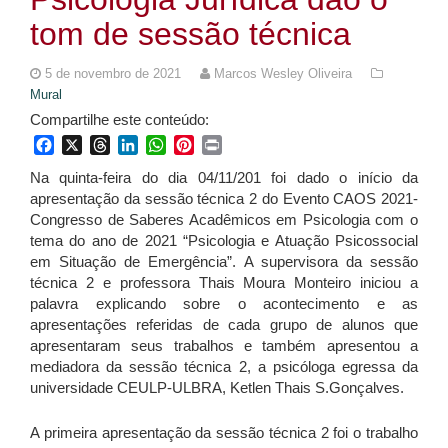
tom de sessão técnica
5 de novembro de 2021
Marcos Wesley Oliveira
Mural
Compartilhe este conteúdo:
Facebook
X
Threads
LinkedIn
WhatsApp
Pinterest
Print
Na quinta-feira do dia 04/11/201 foi dado o início da
apresentação da sessão técnica 2 do Evento CAOS 2021-
Congresso de Saberes Acadêmicos em Psicologia com o
tema do ano de 2021 “Psicologia e Atuação Psicossocial
em Situação de Emergência”. A supervisora da sessão
técnica 2 e professora Thais Moura Monteiro iniciou a
palavra explicando sobre o acontecimento e as
apresentações referidas de cada grupo de alunos que
apresentaram seus trabalhos e também apresentou a
mediadora da sessão técnica 2, a psicóloga egressa da
universidade CEULP-ULBRA, Ketlen Thais S.Gonçalves.
A primeira apresentação da sessão técnica 2 foi o trabalho