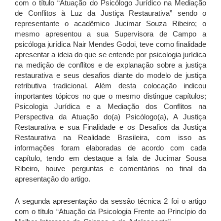
com o título “Atuação do Psicólogo Jurídico na Mediação
de Conflitos à Luz da Justiça Restaurativa” sendo o
representante o acadêmico Jucimar Souza Ribeiro; o
mesmo apresentou a sua Supervisora de Campo a
psicóloga jurídica Nair Mendes Godoi, teve como finalidade
apresentar a ideia do que se entende por psicologia jurídica
na medição de conflitos e de explanação sobre a justiça
restaurativa e seus desafios diante do modelo de justiça
retributiva tradicional. Além desta colocação indicou
importantes tópicos no que o mesmo distingue capítulos;
Psicologia Jurídica e a Mediação dos Conflitos na
Perspectiva da Atuação do(a) Psicólogo(a), A Justiça
Restaurativa e sua Finalidade e os Desafios da Justiça
Restaurativa na Realidade Brasileira, com isso as
informações foram elaboradas de acordo com cada
capítulo, tendo em destaque a fala de Jucimar Sousa
Ribeiro, houve perguntas e comentários no final da
apresentação do artigo.
A segunda apresentação da sessão técnica 2 foi o artigo
com o título “Atuação da Psicologia Frente ao Princípio do