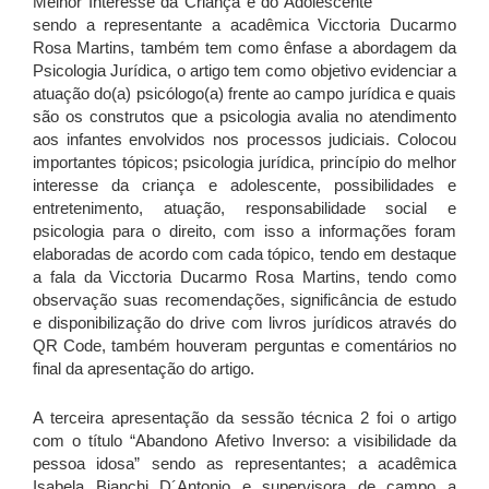
Melhor Interesse da Criança e do Adolescente”
sendo a representante a acadêmica Vicctoria Ducarmo
Rosa Martins, também tem como ênfase a abordagem da
Psicologia Jurídica, o artigo tem como objetivo evidenciar a
atuação do(a) psicólogo(a) frente ao campo jurídica e quais
são os construtos que a psicologia avalia no atendimento
aos infantes envolvidos nos processos judiciais. Colocou
importantes tópicos; psicologia jurídica, princípio do melhor
interesse da criança e adolescente, possibilidades e
entretenimento, atuação, responsabilidade social e
psicologia para o direito, com isso a informações foram
elaboradas de acordo com cada tópico, tendo em destaque
a fala da Vicctoria Ducarmo Rosa Martins, tendo como
observação suas recomendações, significância de estudo
e disponibilização do drive com livros jurídicos através do
QR Code, também houveram perguntas e comentários no
final da apresentação do artigo.
A terceira apresentação da sessão técnica 2 foi o artigo
com o título “Abandono Afetivo Inverso: a visibilidade da
pessoa idosa” sendo as representantes; a acadêmica
Isabela Bianchi D´Antonio e supervisora de campo a