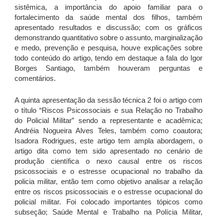
sistêmica, a importância do apoio familiar para o
fortalecimento da saúde mental dos filhos, também
apresentado resultados e discussão; com os gráficos
demonstrando quantitativo sobre o assunto, marginalização
e medo, prevenção e pesquisa, houve explicações sobre
todo conteúdo do artigo, tendo em destaque a fala do Igor
Borges Santiago, também houveram perguntas e
comentários.
A quinta apresentação da sessão técnica 2 foi o artigo com
o título “Riscos Psicossociais e sua Relação no Trabalho
do Policial Militar” sendo a representante e acadêmica;
Andréia Nogueira Alves Teles, também como coautora;
Isadora Rodrigues, este artigo tem ampla abordagem, o
artigo dita como tem sido apresentado no cenário de
produção científica o nexo causal entre os riscos
psicossociais e o estresse ocupacional no trabalho da
policia militar, então tem como objetivo analisar a relação
entre os riscos psicossociais e o estresse ocupacional do
policial militar. Foi colocado importantes tópicos como
subseção; Saúde Mental e Trabalho na Polícia Militar,