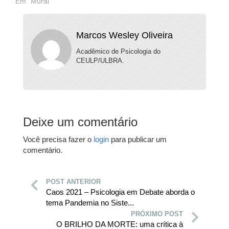
Em "Mural"
Marcos Wesley Oliveira
Acadêmico de Psicologia do
CEULP/ULBRA.
Deixe um comentário
Você precisa fazer o
login
para publicar um
comentário.
POST ANTERIOR
Caos 2021 – Psicologia em Debate aborda o
tema Pandemia no Siste...
PRÓXIMO POST
O BRILHO DA MORTE: uma crítica à