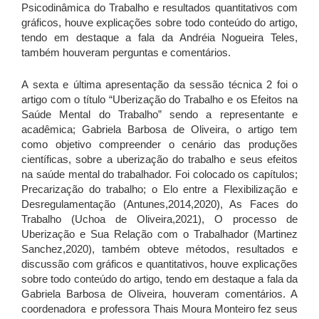
Psicodinâmica do Trabalho e resultados quantitativos com
gráficos, houve explicações sobre todo conteúdo do artigo,
tendo em destaque a fala da Andréia Nogueira Teles,
também houveram perguntas e comentários.
A sexta e última apresentação da sessão técnica 2 foi o
artigo com o título “Uberização do Trabalho e os Efeitos na
Saúde Mental do Trabalho” sendo a representante e
acadêmica; Gabriela Barbosa de Oliveira, o artigo tem
como objetivo compreender o cenário das produções
científicas, sobre a uberização do trabalho e seus efeitos
na saúde mental do trabalhador. Foi colocado os capítulos;
Precarização do trabalho; o Elo entre a Flexibilização e
Desregulamentação (Antunes,2014,2020), As Faces do
Trabalho (Uchoa de Oliveira,2021), O processo de
Uberização e Sua Relação com o Trabalhador (Martinez
Sanchez,2020), também obteve métodos, resultados e
discussão com gráficos e quantitativos, houve explicações
sobre todo conteúdo do artigo, tendo em destaque a fala da
Gabriela Barbosa de Oliveira, houveram comentários. A
coordenadora e professora Thais Moura Monteiro fez seus