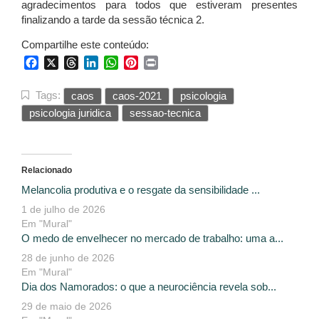
agradecimentos para todos que estiveram presentes
finalizando a tarde da sessão técnica 2.
Compartilhe este conteúdo:
Facebook
X
Threads
LinkedIn
WhatsApp
Pinterest
Print
Tags:
caos
caos-2021
psicologia
psicologia juridica
sessao-tecnica
Relacionado
Melancolia produtiva e o resgate da sensibilidade ...
1 de julho de 2026
Em "Mural"
O medo de envelhecer no mercado de trabalho: uma a...
28 de junho de 2026
Em "Mural"
Dia dos Namorados: o que a neurociência revela sob...
29 de maio de 2026