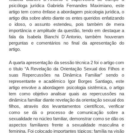
psicóloga jurídica Gabriela Fernandes Maximiano, este
artigo tem como ênfase a abordagem psicologia jurídica, o
artigo dita sobre afeto diante os entes queridos enfatizando
o idoso, o assunto estendeu, pois também de mera
importância e amplitude da questão, tendo em destaque a
fala da Isabela Bianchi D´Antonio, também houveram
perguntas e comentários no final da apresentação do
artigo.
A quarta apresentação da sessão técnica 2 foi o artigo com
o título “A Revelação da Orientação Sexual dos Filhos e
suas Repercussões na Dinâmica Familiar” sendo o
representante e acadêmico Igor Borges Santiago, este
artigo envolve a abordagem psicologia sistêmica, o artigo
tem como objetivo analisar quais as repercussões na
dinâmica familiar diante revelação da orientação sexual dos
filhos, através dos levantamentos científicos, verificar
como se dá o processo de comunicação sobre a
sexualidade no núcleo familiar, demonstrar como se dão os
aspectos familiares frente a sexualidade masculina e
feminina. Foi colocado importantes tópicos; família na visão