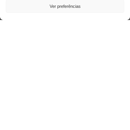
Ver preferências
Saiba mais
Sobre
Quem somos