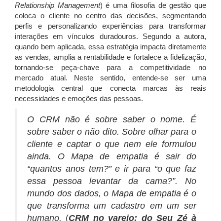
Relationship Management
) é uma filosofia de gestão que
coloca o cliente no centro das decisões, segmentando
perfis e personalizando experiências para transformar
interações em vínculos duradouros.
Segundo a autora,
quando bem aplicada, essa estratégia impacta diretamente
as vendas, amplia a rentabilidade e fortalece a fidelização,
tornando-se peça-chave para a competitividade no
mercado atual. Neste sentido, entende-se ser uma
metodologia central que conecta marcas às reais
necessidades e emoções das pessoas.
O CRM não é sobre saber o nome. É
sobre saber o não dito. Sobre olhar para o
cliente e captar o que nem ele formulou
ainda. O Mapa de empatia é sair do
“quantos anos tem?” e ir para “o que faz
essa pessoa levantar da cama?”. No
mundo dos dados, o Mapa de empatia é o
que transforma um cadastro em um ser
humano.
(
CRM no varejo: do Seu Zé à