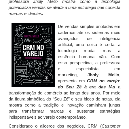
professora Jholy Mello mostra como a tecnologia
potencializa vendas se aliada a uma estratégia que conecta
marcas e clientes.
De vendas simples anotadas em
cadernos
até os sistemas mais
avançados de inteligência
artificial
, uma coisa é certa: a
tecnologia muda, mas a
essência humana não.
Com
essa perspectiva, a professora
e
especialista em
marketing,
Jholy Mello
,
apresenta em
CRM no varejo:
do Seu Zé à era das IAs
a
transformação do comércio ao longo dos anos. Por meio
da figura simbólica do “Seu Zé” e seu bloco de notas, ela
mostra como a tradição e inovação caminham juntas
para
transformar marcas
e sustentar estratégias
indispensáveis ao varejo contemporâneo.
Considerado o alicerce dos negócios, CRM (
Customer