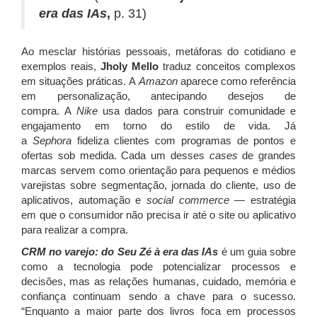
era das IAs
,
p. 31)
Ao mesclar histórias pessoais, metáforas do cotidiano e
exemplos reais,
Jholy Mello
traduz conceitos complexos
em situações práticas.
A
Amazon
aparece como referência
em personalização, antecipando desejos de
compra.
A
Nike
usa dados para construir comunidade e
engajamento em torno do estilo de vida. Já
a
Sephora
fideliza clientes com programas de pontos e
ofertas sob medida. Cada um desses
cases
de grandes
marcas servem como orientação para pequenos e médios
varejistas sobre segmentação, jornada do cliente, uso de
aplicativos, automação
e
social
commerce
—
estratégia
em que o consumidor não precisa ir até o site ou aplicativo
para realizar a compra.
CRM no varejo: do Seu Zé à era das IAs
é um guia sobre
como a tecnologia pode potencializar processos e
decisões, mas as relações humanas, cuidado, memória e
confiança continuam sendo a chave para o sucesso.
“Enquanto a maior parte dos livros foca em processos