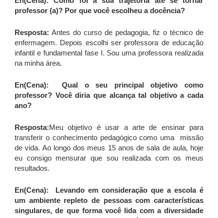
En(Cena): Como foi a sua trajetória até se tornar
professor (a)? Por que você escolheu a docência?
Resposta:
Antes do curso de pedagogia, fiz o técnico de
enfermagem. Depois escolhi ser professora de educação
infantil e fundamental fase I. Sou uma professora realizada
na minha área.
En(Cena): Qual o seu principal objetivo como
professor? Você diria que alcança tal objetivo a cada
ano?
Resposta:
Meu objetivo é usar a arte de ensinar para
transferir o conhecimento pedagógico como uma missão
de vida. Ao longo dos meus 15 anos de sala de aula, hoje
eu consigo mensurar que sou realizada com os meus
resultados.
En(Cena): Levando em consideração que a escola é
um ambiente repleto de pessoas com características
singulares, de que forma você lida com a diversidade