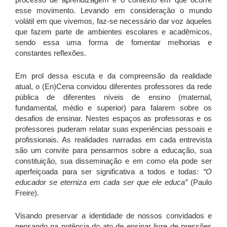
esse movimento. Levando em consideração o mundo
volátil em que vivemos, faz-se necessário dar voz àqueles
que fazem parte de ambientes escolares e acadêmicos,
sendo essa uma forma de fomentar melhorias e
constantes reflexões.
Em prol dessa escuta e da compreensão da realidade
atual, o (En)Cena convidou diferentes professores da rede
pública de diferentes níveis de ensino (maternal,
fundamental, médio e superior) para falarem sobre os
desafios de ensinar. Nestes espaços as professoras e os
professores puderam relatar suas experiências pessoais e
profissionais. As realidades narradas em cada entrevista
são um convite para pensarmos sobre a educação, sua
constituição, sua disseminação e em como ela pode ser
aperfeiçoada para ser significativa a todos e todas:
“O
educador se eterniza em cada ser que ele educa”
(Paulo
Freire).
Visando preservar a identidade de nossos convidados e
pensando na potência do ato de ensinar livre de pressões