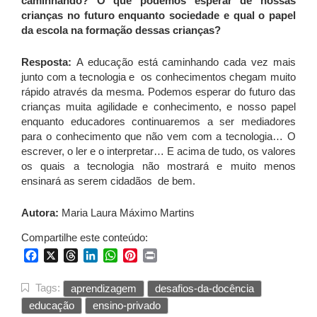
caminhando? O que podemos esperar de nossas
crianças no futuro enquanto sociedade e qual o papel
da escola na formação dessas crianças?
Resposta:
A educação está caminhando cada vez mais
junto com a tecnologia e os conhecimentos chegam muito
rápido através da mesma. Podemos esperar do futuro das
crianças muita agilidade e conhecimento, e nosso papel
enquanto educadores continuaremos a ser mediadores
para o conhecimento que não vem com a tecnologia… O
escrever, o ler e o interpretar… E acima de tudo, os valores
os quais a tecnologia não mostrará e muito menos
ensinará as serem cidadãos de bem.
Autora:
Maria Laura Máximo Martins
Compartilhe este conteúdo:
Facebook
X
Threads
LinkedIn
WhatsApp
Pinterest
Print
Tags:
aprendizagem
desafios-da-docência
educação
ensino-privado