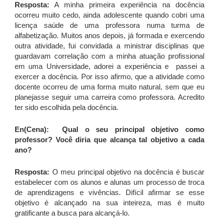
Resposta:
A minha primeira experiência na docência
ocorreu muito cedo, ainda adolescente quando cobri uma
licença saúde de uma professora numa turma de
alfabetização. Muitos anos depois, já formada e exercendo
outra atividade, fui convidada a ministrar disciplinas que
guardavam correlação com a minha atuação profissional
em uma Universidade, adorei a experiência e passei a
exercer a docência. Por isso afirmo, que a atividade como
docente ocorreu de uma forma muito natural, sem que eu
planejasse seguir uma carreira como professora. Acredito
ter sido escolhida pela docência.
En(Cena): Qual o seu principal objetivo como
professor? Você diria que alcança tal objetivo a cada
ano?
Resposta:
O meu principal objetivo na docência é buscar
estabelecer com os alunos e alunas um processo de troca
de aprendizagens e vivências. Difícil afirmar se esse
objetivo é alcançado na sua inteireza, mas é muito
gratificante a busca para alcançá-lo.