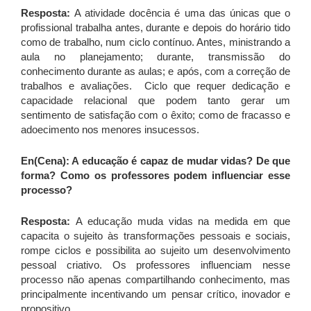
Resposta:
A atividade docência é uma das únicas que o
profissional trabalha antes, durante e depois do horário tido
como de trabalho, num ciclo contínuo. Antes, ministrando a
aula no planejamento; durante, transmissão do
conhecimento durante as aulas; e após, com a correção de
trabalhos e avaliações. Ciclo que requer dedicação e
capacidade relacional que podem tanto gerar um
sentimento de satisfação com o êxito; como de fracasso e
adoecimento nos menores insucessos.
En(Cena): A educação é capaz de mudar vidas? De que
forma? Como os professores podem influenciar esse
processo?
Resposta:
A educação muda vidas na medida em que
capacita o sujeito às transformações pessoais e sociais,
rompe ciclos e possibilita ao sujeito um desenvolvimento
pessoal criativo. Os professores influenciam nesse
processo não apenas compartilhando conhecimento, mas
principalmente incentivando um pensar crítico, inovador e
propositivo.