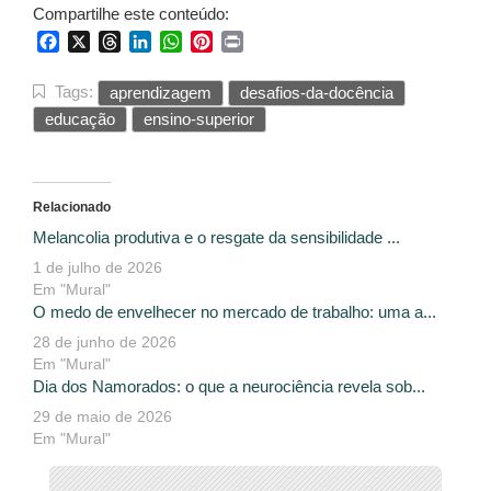
Compartilhe este conteúdo:
Facebook
X
Threads
LinkedIn
WhatsApp
Pinterest
Print
Tags:
aprendizagem
desafios-da-docência
educação
ensino-superior
Relacionado
Melancolia produtiva e o resgate da sensibilidade ...
1 de julho de 2026
Em "Mural"
O medo de envelhecer no mercado de trabalho: uma a...
28 de junho de 2026
Em "Mural"
Dia dos Namorados: o que a neurociência revela sob...
29 de maio de 2026
Em "Mural"