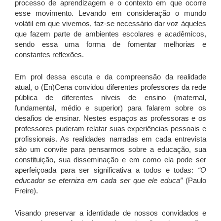
processo de aprendizagem e o contexto em que ocorre
esse movimento. Levando em consideração o mundo
volátil em que vivemos, faz-se necessário dar voz àqueles
que fazem parte de ambientes escolares e acadêmicos,
sendo essa uma forma de fomentar melhorias e
constantes reflexões.
Em prol dessa escuta e da compreensão da realidade
atual, o (En)Cena convidou diferentes professores da rede
pública de diferentes níveis de ensino (maternal,
fundamental, médio e superior) para falarem sobre os
desafios de ensinar. Nestes espaços as professoras e os
professores puderam relatar suas experiências pessoais e
profissionais. As realidades narradas em cada entrevista
são um convite para pensarmos sobre a educação, sua
constituição, sua disseminação e em como ela pode ser
aperfeiçoada para ser significativa a todos e todas:
“O
educador se eterniza em cada ser que ele educa”
(Paulo
Freire).
Visando preservar a identidade de nossos convidados e