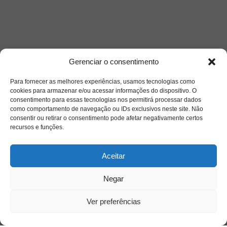
Gerenciar o consentimento
Para fornecer as melhores experiências, usamos tecnologias como
cookies para armazenar e/ou acessar informações do dispositivo. O
consentimento para essas tecnologias nos permitirá processar dados
como comportamento de navegação ou IDs exclusivos neste site. Não
consentir ou retirar o consentimento pode afetar negativamente certos
recursos e funções.
Aceitar
Negar
Ver preferências
Saiba mais
Sobre