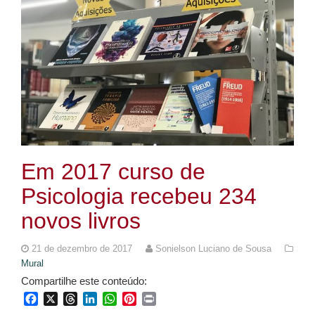
Em 2017 curso de
Psicologia recebeu 234
novos livros
21 de dezembro de 2017
Sonielson Luciano de Sousa
Mural
Compartilhe este conteúdo:
Facebook
X
Threads
LinkedIn
WhatsApp
Pinterest
Print