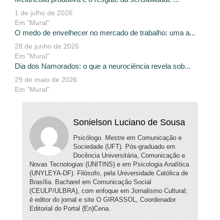
1 de julho de 2026
Em "Mural"
O medo de envelhecer no mercado de trabalho: uma a...
28 de junho de 2026
Em "Mural"
Dia dos Namorados: o que a neurociência revela sob...
29 de maio de 2026
Em "Mural"
Sonielson Luciano de Sousa
Psicólogo. Mestre em Comunicação e
Sociedade (UFT). Pós-graduado em
Docência Universitária, Comunicação e
Novas Tecnologias (UNITINS) e em Psicologia Analítica
(UNYLEYA-DF). Filósofo, pela Universidade Católica de
Brasília. Bacharel em Comunicação Social
(CEULP/ULBRA), com enfoque em Jornalismo Cultural;
é editor do jornal e site O GIRASSOL, Coordenador
Editorial do Portal (En)Cena.