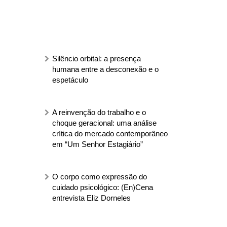
Silêncio orbital: a presença
humana entre a desconexão e o
espetáculo
A reinvenção do trabalho e o
choque geracional: uma análise
crítica do mercado contemporâneo
em “Um Senhor Estagiário”
O corpo como expressão do
cuidado psicológico: (En)Cena
entrevista Eliz Dorneles