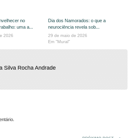
nvelhecer no
Dia dos Namorados: o que a
abalho: uma a...
neurociência revela sob...
de 2026
29 de maio de 2026
Em "Mural"
da Silva Rocha Andrade
ntário.