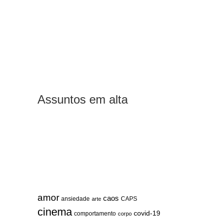
Assuntos em alta
amor
caos
ansiedade
arte
CAPS
cinema
covid-19
comportamento
corpo