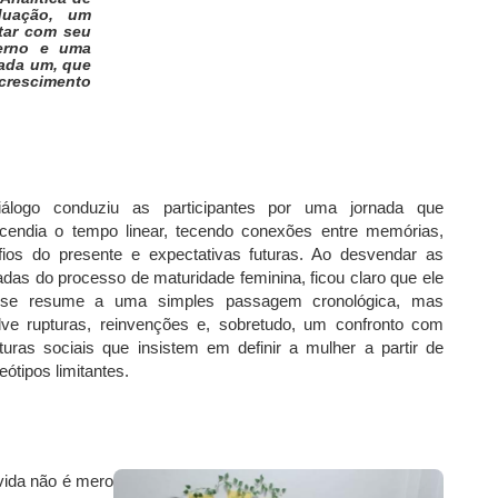
duação, um
tar com seu
terno e uma
cada um, que
rescimento
álogo conduziu as participantes por uma jornada que
scendia o tempo linear, tecendo conexões entre memórias,
fios do presente e expectativas futuras. Ao desvendar as
das do processo de maturidade feminina, ficou claro que ele
se resume a uma simples passagem cronológica, mas
lve rupturas, reinvenções e, sobretudo, um confronto com
uturas sociais que insistem em definir a mulher a partir de
eótipos limitantes.
vida não é mero