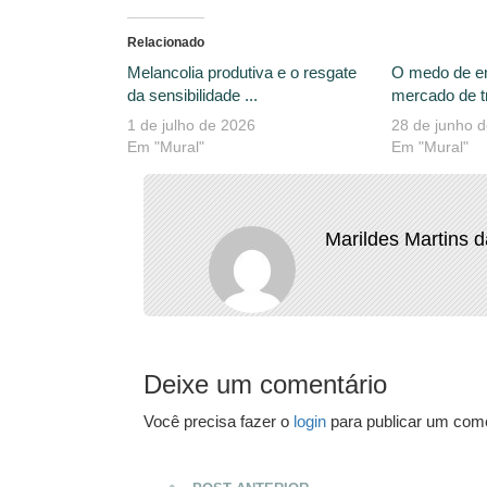
Relacionado
Melancolia produtiva e o resgate
O medo de e
da sensibilidade ...
mercado de tr
1 de julho de 2026
28 de junho 
Em "Mural"
Em "Mural"
Marildes Martins 
Deixe um comentário
Você precisa fazer o
login
para publicar um come