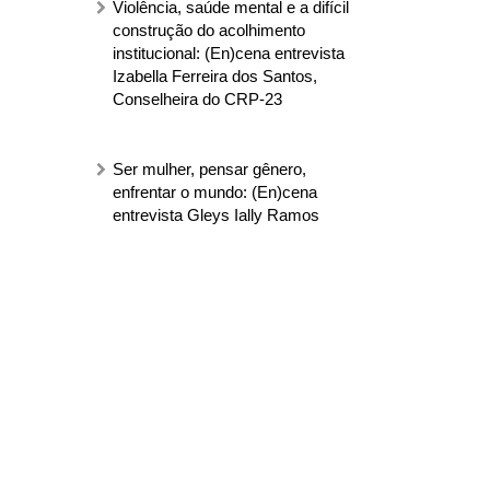
Violência, saúde mental e a difícil
construção do acolhimento
institucional: (En)cena entrevista
Izabella Ferreira dos Santos,
Conselheira do CRP-23
Ser mulher, pensar gênero,
enfrentar o mundo: (En)cena
entrevista Gleys Ially Ramos