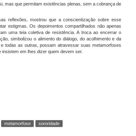
e si, mas que permitam existências plenas, sem a cobrança de
as reflexões, mostrou que a conscientização sobre esse
ntar estigmas. Os depoimentos compartilhados não apenas
ram uma teia coletiva de resistência. A troca ao encerrar o
ão, simbolizou o alimento do diálogo, do acolhimento e da
, e todas as outras, possam atravessar suas metamorfoses
 insistem em lhes dizer quem devem ser.
metamorfose
sororidade