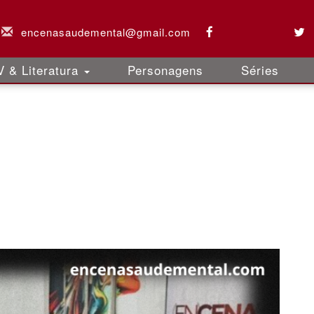
encenasaudemental@gmail.com
 & Literatura
Personagens
Séries