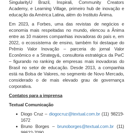
SingularityU Brazil, Inspirali, Community Creators
Academy, e Learning Village, primeiro hub de inovação e
educação da América Latina, além do Instituto Ânima.
Em 2023, a Forbes, uma das revistas de negócios e
economia mais respeitadas no mundo, elencou a Ânima
entre as 10 maiores companhias inovadoras do país e, em
2022, o ecossistema de ensino, também foi destaque do
Prêmio Valor Inovação – parceria do jornal Valor
Econômico e a Strategy&, consultoria estratégica da PwC
– figurando no ranking de empresas mais inovadoras do
Brasil no setor de educação. Desde 2013, a companhia
está na Bolsa de Valores, no segmento de Novo Mercado,
considerado o de mais elevado grau de governança
corporativa.
Contatos para a imprensa
Textual Comunicação
Diogo Cruz –
diogocruz@textual.com.br
(11) 98219-
1672
Bruno Borges –
brunoborges@textual.com.br
(11)
98622-7090