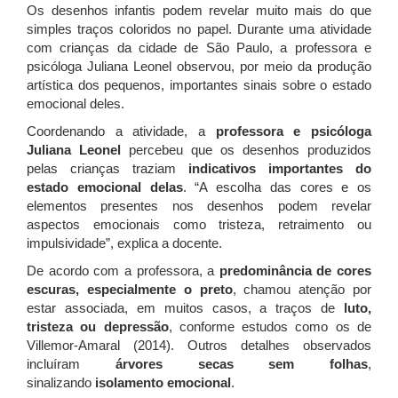
Os desenhos infantis podem revelar muito mais do que
simples traços coloridos no papel. Durante uma atividade
com crianças da cidade de São Paulo, a professora e
psicóloga Juliana Leonel observou, por meio da produção
artística dos pequenos, importantes sinais sobre o estado
emocional deles.
Coordenando a atividade, a
professora e psicóloga
Juliana Leonel
percebeu que os desenhos produzidos
pelas crianças traziam
indicativos importantes do
estado emocional delas
. “A escolha das cores e os
elementos presentes nos desenhos podem revelar
aspectos emocionais como tristeza, retraimento ou
impulsividade”, explica a docente.
De acordo com a professora, a
predominância de cores
escuras, especialmente o preto
, chamou atenção por
estar associada, em muitos casos, a traços de
l
uto,
tristeza ou depressão
, conforme estudos como os de
Villemor-Amaral (2014). Outros detalhes observados
incluíram
árvores secas sem folhas
,
sinalizando
isolamento emocional
.