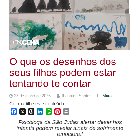
O que os desenhos dos
seus filhos podem estar
tentando te contar
23 de junho de 2025
Jhonatan Santos
Mural
Compartilhe este conteúdo:
Facebook
X
Threads
LinkedIn
WhatsApp
Pinterest
Print
Psicóloga da São Judas alerta: desenhos
infantis podem revelar sinais de sofrimento
emocional