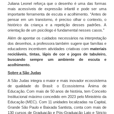
Juliana Leonel reforça que o desenho é uma das formas
mais acessíveis de expressão infantil e pode ser uma
importante ferramenta de escuta e acolhimento. “Antes de
pensar em um transtorno, é preciso olhar o contexto, o
histórico da criança e a repetição desses padrões. A
orientação de um psicólogo é fundamental nesses casos.”
Além de apontar os cuidados necessários na interpretação
dos desenhos, a professora também sugere que famílias e
educadores incentivem atividades criativas com
materiais
recicláveis, tintas, lápis de cor e jogos de tabuleiro,
buscando sempre um ambiente de escuta e
acolhimento
.
Sobre a São Judas
A São Judas integra o maior e mais inovador ecossistema
de qualidade do Brasil: o Ecossistema Ânima de
Educação. Com mais de 50 anos de história, tem Conceito
Institucional máximo concedido em 2023 pelo Ministério da
Educação (MEC). Com 11 unidades localizadas na Capital,
Grande São Paulo e Baixada Santista, conta com mais de
130 cursos de Graduação e Pós-Graduação Lato e Stricto