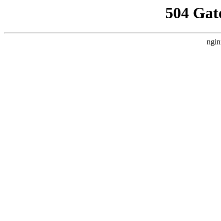
504 Gat
ngin