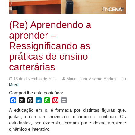
(Re) Aprendendo a
aprender –
Ressignificando as
práticas de ensino
carterárias
16 de dezembro de 2022
Maria Laura Maximo Martins
Mural
Compartilhe este conteúdo:
Facebook
X
Threads
LinkedIn
WhatsApp
Pinterest
Print
A educação em si é formada por distintas figuras que,
juntas, criam um movimento dinâmico e contínuo. Os
estudantes, por exemplo, formam parte desse ambiente
dinâmico e interativo.