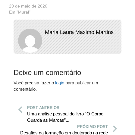
29 de maio de 2026
Em "Mural"
Maria Laura Maximo Martins
Deixe um comentário
Você precisa fazer o
login
para publicar um
comentário.
POST ANTERIOR
Uma análise pessoal do livro “O Corpo
Guarda as Marcas”...
PRÓXIMO POST
Desafios da formação em doutorado na rede