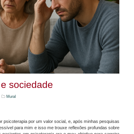
a e sociedade
Mural
 psicoterapia por um valor social, e, após minhas pesquisas
cessível para mim e isso me trouxe reflexões profundas sobre
der pacientes em psicoterapia era o meu objetivo para carreira