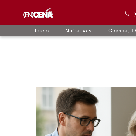
(
Início
Narrativas
Cinema, TV