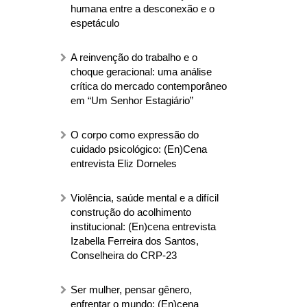
humana entre a desconexão e o
espetáculo
A reinvenção do trabalho e o
choque geracional: uma análise
crítica do mercado contemporâneo
em “Um Senhor Estagiário”
O corpo como expressão do
cuidado psicológico: (En)Cena
entrevista Eliz Dorneles
Violência, saúde mental e a difícil
construção do acolhimento
institucional: (En)cena entrevista
Izabella Ferreira dos Santos,
Conselheira do CRP-23
Ser mulher, pensar gênero,
enfrentar o mundo: (En)cena