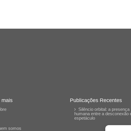
 mais
Publicações Recentes
bre
Silêncio orbital: a presença
humana entre a desconexão 
espetáculo
uem somos