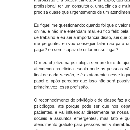
profissional, ter um consultório, uma clínica e mui
precisa quase que urgentemente de um atendimento
Eu fiquei me questionando: quando foi que o valor 
online, e não me entendam mal, eu fico feliz pel
de trabalho e eu sei a importância disso, sei q
me perguntei: eu vou conseguir falar não para 
pagar? eu serei capaz de estar nesse lugar?
O meu objetivo na psicologia sempre foi o de aj
atendendo na clínica escola onde as pessoas não
final de cada sessão, e é exatamente nesse luga
papel e, após perceber que isso não será possív
primeira vez, essa profissão.
O reconhecimento do privilégio e de classe faz a 
psicólogos, até porque pode ser que nos dep
pacientes, e vai influenciar diretamente na noss
sociais e assuntos emergentes, mas fato é que
atendimento gratuito para pessoas em vulnerabili