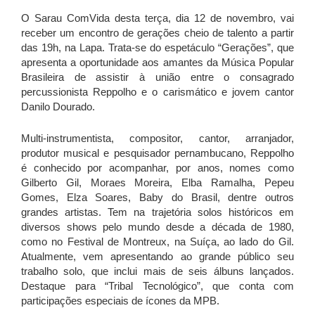
O Sarau ComVida desta terça, dia 12 de novembro, vai
receber um encontro de gerações cheio de talento a partir
das 19h, na Lapa. Trata-se do
espetáculo “Gerações”, que
apresenta a oportunidade aos amantes da Música Popular
Brasileira de assistir à união entre o consagrado
percussionista Reppolho e o carismático e jovem cantor
Danilo Dourado.
Multi-instrumentista, compositor, cantor, arranjador,
produtor musical e pesquisador pernambucano,
Reppolho
é conhecido por acompanhar, por anos, nomes como
Gilberto Gil, Moraes Moreira, Elba Ramalha, Pepeu
Gomes,
Elza Soares, Baby do Brasil, dentre outros
grandes artistas. Tem na trajetória solos históricos em
diversos shows pelo mundo desde a década de 1980,
como no Festival de Montreux, na Suíça, ao lado do Gil.
Atualmente, vem apresentando ao grande público seu
trabalho solo, que inclui mais de seis álbuns lançados.
Destaque para “Tribal Tecnológico”, que conta com
participações especiais de ícones da MPB.