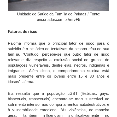
Unidade de Saúde da Família de Palmas / Fonte:
encurtador.com.br/mrvF5
Fatores de risco
Paloma informa que o principal fator de risco para o
suicídio é o histórico de tentativas da pessoa e/ou de sua
família. “Contudo, percebe-se que outro fator de risco
relevante diz respeito a exclusão social de grupos de
populações vulneráveis, dentre elas, negros, indígenas e
imigrantes. Além disso, o comportamento suicida está
mais presente entre os jovens entre 15 e 30 anos e
idosos”, afirma.
Ela ressalta que a população LGBT (lésbicas, gays,
bissexuais, transexuais) encontra-se mais suscetível ao
sofrimento intenso, aos comportamentos autodestrutivos e
à vulnerabilidade emocional. “As violências, de maneira
geral, também influenciam significativamente no