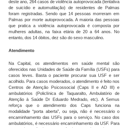
deste ano, 264 casos de violência autoprovocada (tentativa
de suicídio e automutilação) de residentes de Palmas
foram registradas. Sendo que 14 pessoas morreram em
Palmas por morte autoprovocada. A maioria das pessoas
que pratica a violência autoprovocada é composta por
mulheres adultas, na faixa etária de 20 a 64 anos. No
entanto, dos 14 óbitos, dez são do sexo masculino.
Atendimento
Na Capital, os atendimentos em saúde mental são
oferecidos nas Unidades de Saúde da Família (USFs) para
casos leves. Basta o paciente procurar sua USF e ser
acolhido. Para casos moderados, o atendimento é feito nos
Centros de Atenção Psicossocial (Caps II e AD III) e
ambulatórios (Policlínica de Taquaralto, Ambulatório de
Atenção à Saúde Dr Eduardo Medrado, etc). A Semus
reforça que o atendimento dos Caps funciona na
modalidade “porta aberta”, ou seja, não é necessário o
encaminhamento das USFs para o serviço. No caso dos
ambulatórios, é necessário encaminhamento da USF. Para