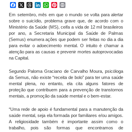
Facebook
X
Threads
LinkedIn
WhatsApp
Pinterest
Print
Em setembro, mês em que o mundo se volta para alertar
sobre o suicídio, problema grave que, de acordo com o
Ministério da Saúde (MS), ceifa a vida de 12 mil brasileiros
por ano, a Secretaria Municipal da Saúde de Palmas
(Semus) enumera ações que podem ser feitas no dia a dia
para evitar o adoecimento mental. O intuito é chamar a
atenção para as causas e prevenir mortes autoprovocadas
na Capital.
Segundo Paloma Graciano de Carvalho Moura, psicóloga
da Semus, não existe “receita de bolo” para ter uma saúde
mental plena, no entanto, ela cita alguns fatores de
proteção que contribuem para a prevenção de transtornos
mentais, a promoção da saúde mental e o bem-estar.
“Uma rede de apoio é fundamental para a manutenção da
saúde mental, seja ela formada por familiares e/ou amigos.
A religiosidade também é importante assim como o
trabalho, pois são formas que encontramos de