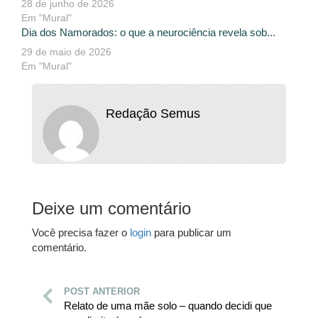
28 de junho de 2026
Em "Mural"
Dia dos Namorados: o que a neurociência revela sob...
29 de maio de 2026
Em "Mural"
Redação Semus
Deixe um comentário
Você precisa fazer o
login
para publicar um
comentário.
POST ANTERIOR
Relato de uma mãe solo – quando decidi que