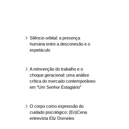
Silêncio orbital: a presença
humana entre a desconexão e o
espetáculo
A reinvenção do trabalho e o
choque geracional: uma análise
crítica do mercado contemporâneo
em “Um Senhor Estagiário”
O corpo como expressão do
cuidado psicológico: (En)Cena
entrevista Eliz Dorneles