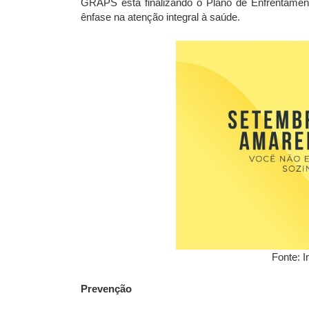
GRAPS está finalizando o Plano de Enfrentamen
ênfase na atenção integral à saúde.
Fonte: 
Prevenção