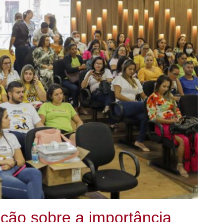
ação sobre a importância