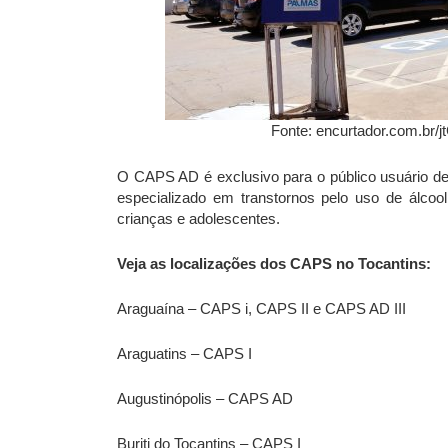
Fonte: encurtador.com.br/
O CAPS AD é exclusivo para o público usuário d
especializado em transtornos pelo uso de álcool
crianças e adolescentes.
Veja as localizações dos CAPS no Tocantins:
Araguaína – CAPS i, CAPS II e CAPS AD III
Araguatins – CAPS I
Augustinópolis – CAPS AD
Buriti do Tocantins – CAPS I