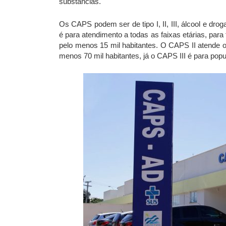
substâncias.
Os CAPS podem ser de tipo I, II, III, álcool e dr
é para atendimento a todas as faixas etárias, par
pelo menos 15 mil habitantes.
O
CAPS II atende o
menos 70 mil habitantes, já o
CAPS III é para popu