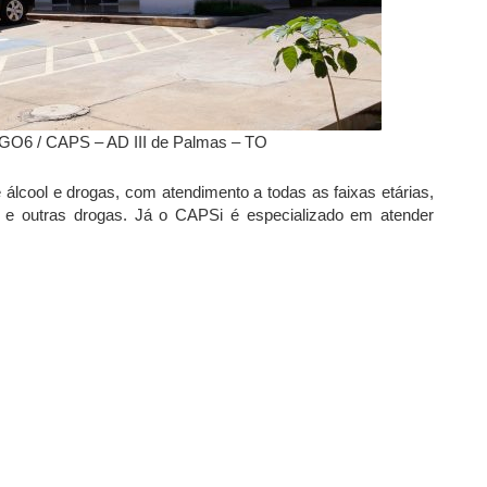
jtGO6 / CAPS – AD III de Palmas – TO
e
álcool e drogas, com atendimento a todas as faixas etárias,
 e outras drogas. Já o
CAPSi é especializado em atender