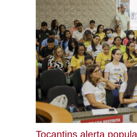
Tocantins alerta popul