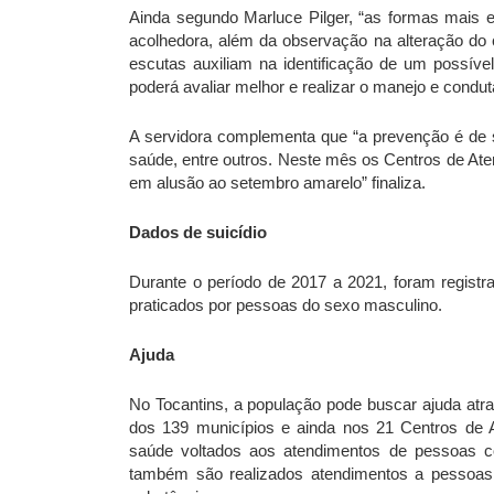
Ainda segundo Marluce Pilger, “as formas mais e
acolhedora, além da observação na alteração do 
escutas auxiliam na identificação de um possível
poderá avaliar melhor e realizar o manejo e condut
A servidora complementa que “a prevenção é de 
saúde, entre outros. Neste mês os Centros de At
em alusão ao setembro amarelo” finaliza.
Dados de suicídio
Durante o período de 2017 a 2021, foram registra
praticados por pessoas do sexo masculino.
Ajuda
No Tocantins, a população pode buscar ajuda at
dos 139 municípios e ainda nos
21
Centros de 
saúde voltados aos atendimentos de pessoas 
também são realizados atendimentos a pessoas