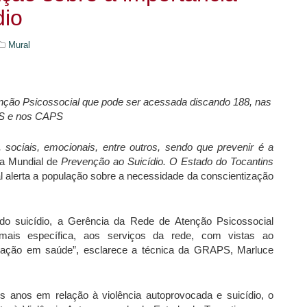
dio
Mural
ção Psicossocial
que pode ser acessada discando 188, nas
S e nos CAPS
 sociais, emocionais, entre outros, sendo que prevenir é a
ia Mundial de
Prevenção ao Suicídio. O Estado do Tocantins
 alerta a população sobre a necessidade da conscientização
do suicídio, a Gerência da Rede de Atenção Psicossocial
mais específica, aos serviços da rede, com vistas ao
cação em saúde”, esclarece a técnica da GRAPS, Marluce
 anos em relação à violência autoprovocada e suicídio, o