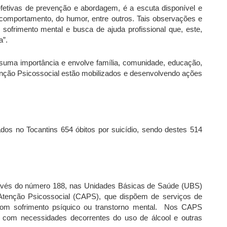
fetivas de prevenção e abordagem, é a escuta disponível e
comportamento, do humor, entre outros. Tais observações e
 sofrimento mental e busca de ajuda profissional que, este,
a”.
suma importância e envolve família, comunidade, educação,
enção Psicossocial estão mobilizados e desenvolvendo ações
dos no Tocantins 654 óbitos por suicídio, sendo destes 514
ravés do número 188, nas Unidades Básicas de Saúde (UBS)
Atenção Psicossocial (CAPS),
que dispõem de serviços de
com sofrimento psíquico ou transtorno mental. Nos CAPS
 com necessidades decorrentes do uso de álcool e outras