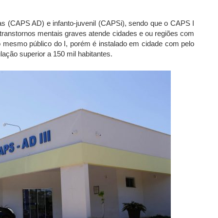
ogas (CAPS AD) e infanto-juvenil (CAPSi), sendo que o
CAPS I
a transtornos mentais graves atende cidades e ou regiões com
 mesmo público do I, porém é instalado em cidade
com pelo
lação superior a 150 mil habitantes.