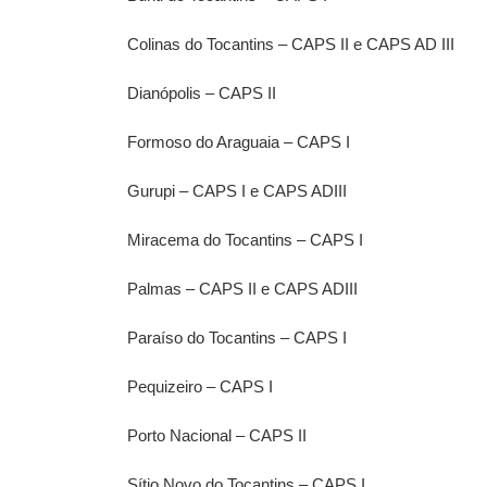
Colinas do Tocantins – CAPS II e CAPS AD III
Dianópolis – CAPS II
Formoso do Araguaia – CAPS I
Gurupi – CAPS I e CAPS ADIII
Miracema do Tocantins – CAPS I
Palmas – CAPS II e CAPS ADIII
Paraíso do Tocantins – CAPS I
Pequizeiro – CAPS I
Porto Nacional – CAPS II
Sítio Novo do Tocantins – CAPS I