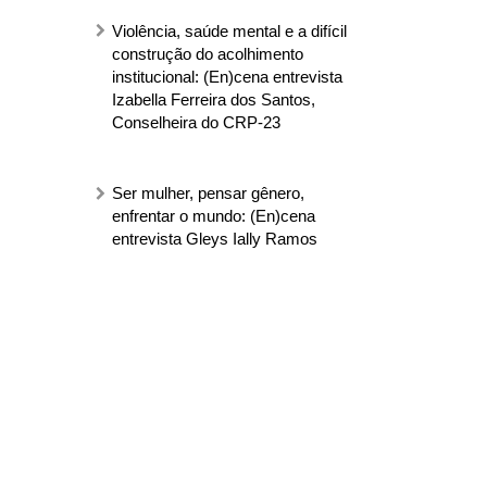
Violência, saúde mental e a difícil
construção do acolhimento
institucional: (En)cena entrevista
Izabella Ferreira dos Santos,
Conselheira do CRP-23
Ser mulher, pensar gênero,
enfrentar o mundo: (En)cena
entrevista Gleys Ially Ramos