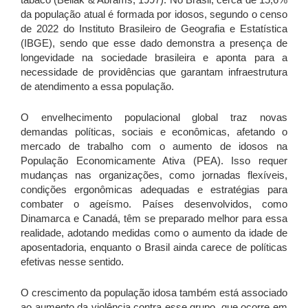
da população atual é formada por idosos, segundo o censo
de 2022 do Instituto Brasileiro de Geografia e Estatística
(IBGE), sendo que esse dado demonstra a presença de
longevidade na sociedade brasileira e aponta para a
necessidade de providências que garantam infraestrutura
de atendimento a essa população.
O envelhecimento populacional global traz novas
demandas políticas, sociais e econômicas, afetando o
mercado de trabalho com o aumento de idosos na
População Economicamente Ativa (PEA). Isso requer
mudanças nas organizações, como jornadas flexíveis,
condições ergonômicas adequadas e estratégias para
combater o ageísmo. Países desenvolvidos, como
Dinamarca e Canadá, têm se preparado melhor para essa
realidade, adotando medidas como o aumento da idade de
aposentadoria, enquanto o Brasil ainda carece de políticas
efetivas nesse sentido.
O crescimento da população idosa também está associado
ao aumento da violência contra esse grupo, que ocorre em