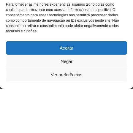
Para fornecer as melhores experiências, usamos tecnologias como
cookies para armazenar e/ou acessar informações do dispositivo. O
consentimento para essas tecnologias nos permitirá processar dados
como comportamento de navegação ou IDs exclusivos neste site. Não
consentir ou retirar o consentimento pode afetar negativamente certos
recursos e funções.
Aceitar
Negar
Ver preferências
Saiba mais
Sobre