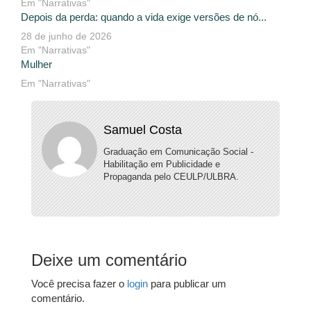
Em "Narrativas"
Depois da perda: quando a vida exige versões de nó...
28 de junho de 2026
Em "Narrativas"
Mulher
Em "Narrativas"
Samuel Costa
Graduação em Comunicação Social -
Habilitação em Publicidade e
Propaganda pelo CEULP/ULBRA.
Deixe um comentário
Você precisa fazer o
login
para publicar um
comentário.