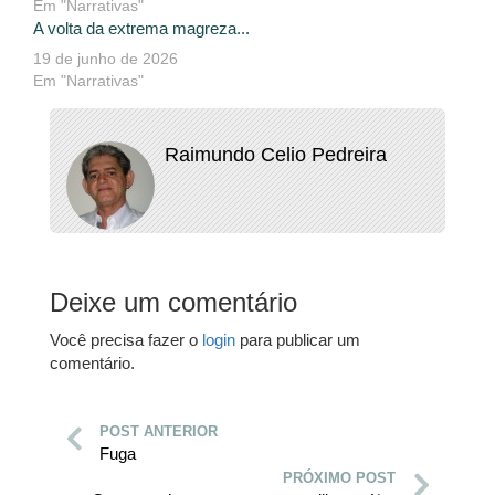
Em "Narrativas"
A volta da extrema magreza...
19 de junho de 2026
Em "Narrativas"
Raimundo Celio Pedreira
Deixe um comentário
Você precisa fazer o
login
para publicar um
comentário.
POST ANTERIOR
Fuga
PRÓXIMO POST