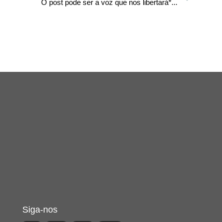
O post pode ser a voz que nos libertará*...
Siga-nos