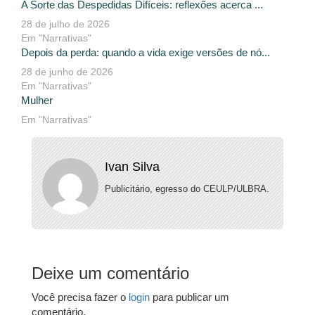
A Sorte das Despedidas Difíceis: reflexões acerca ...
28 de julho de 2026
Em "Narrativas"
Depois da perda: quando a vida exige versões de nó...
28 de junho de 2026
Em "Narrativas"
Mulher
Em "Narrativas"
Ivan Silva
Publicitário, egresso do CEULP/ULBRA.
Deixe um comentário
Você precisa fazer o
login
para publicar um
comentário.