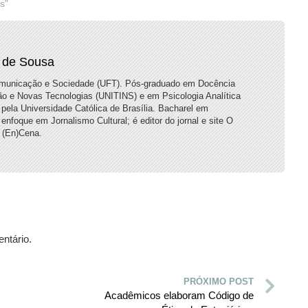
s"
 de Sousa
municação e Sociedade (UFT). Pós-graduado em Docência
ão e Novas Tecnologias (UNITINS) e em Psicologia Analítica
pela Universidade Católica de Brasília. Bacharel em
oque em Jornalismo Cultural; é editor do jornal e site O
 (En)Cena.
ntário.
PRÓXIMO POST
Acadêmicos elaboram Código de