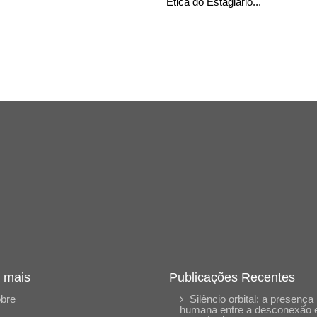
Ética do Estagiário...
 mais
Publicações Recentes
bre
Silêncio orbital: a presença
humana entre a desconexão 