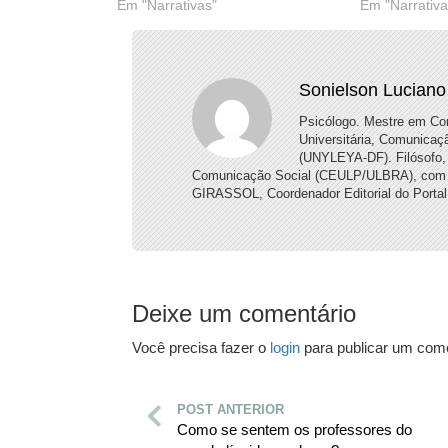
Em "Narrativas"
Em "Narrativa
Sonielson Luciano
Psicólogo. Mestre em Co
Universitária, Comunicaç
(UNYLEYA-DF). Filósofo, 
Comunicação Social (CEULP/ULBRA), com enf
GIRASSOL, Coordenador Editorial do Portal
Deixe um comentário
Você precisa fazer o
login
para publicar um come
POST ANTERIOR
Como se sentem os professores do