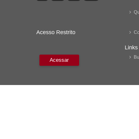
Q
Acesso Restrito
Co
Links
Bu
Acessar