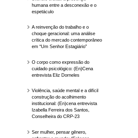
humana entre a desconexão e o
espetáculo
A reinvenção do trabalho e o
choque geracional: uma análise
crítica do mercado contemporâneo
em “Um Senhor Estagiário”
O corpo como expressão do
cuidado psicológico: (En)Cena
entrevista Eliz Dorneles
Violência, saúde mental e a difícil
construção do acolhimento
institucional: (En)cena entrevista
Izabella Ferreira dos Santos,
Conselheira do CRP-23
Ser mulher, pensar gênero,