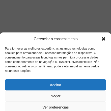
Gerenciar o consentimento
Para fornecer as melhores experiências, usamos tecnologias como
cookies para armazenar e/ou acessar informações do dispositivo. O
consentimento para essas tecnologias nos permitirá processar dados
como comportamento de navegação ou IDs exclusivos neste site. Não
consentir ou retirar o consentimento pode afetar negativamente certos
recursos e funções.
Saiba mais
Aceitar
Sobre
Negar
Quem somos
Ver preferências