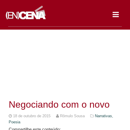
Toggle
navigat
Negociando com o novo
18 de outubro de 2015
Rômulo Sousa
Narrativas,
Poesia
Compartilhe este conteúdo: