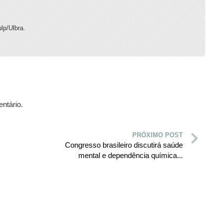
lp/Ulbra.
ntário.
PRÓXIMO POST
Congresso brasileiro discutirá saúde
mental e dependência química...