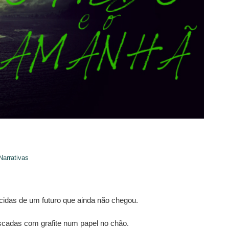
Narrativas
cidas de um futuro que ainda não chegou.
cadas com grafite num papel no chão.