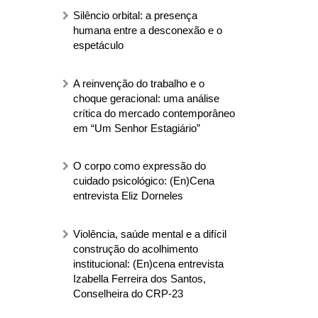
Silêncio orbital: a presença
humana entre a desconexão e o
espetáculo
A reinvenção do trabalho e o
choque geracional: uma análise
crítica do mercado contemporâneo
em “Um Senhor Estagiário”
O corpo como expressão do
cuidado psicológico: (En)Cena
entrevista Eliz Dorneles
Violência, saúde mental e a difícil
construção do acolhimento
institucional: (En)cena entrevista
Izabella Ferreira dos Santos,
Conselheira do CRP-23