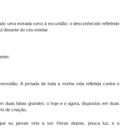
lado uma estrada rumo à escuridão: o desconhecido refletindo
 distante do céu estelar.
ntei.
ensidão. A jornada de toda a minha vida refletida contra o
em duas fatias grandes: o hoje e o agora, dispostos em duas
to de criação.
ue eu jamais viria a ser. Horas depois, pouca luz, e a