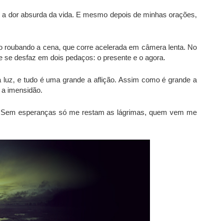
e a dor absurda da vida. E mesmo depois de minhas orações,
o roubando a cena, que corre acelerada em câmera lenta. No
ue se desfaz em dois pedaços: o presente e o agora.
 luz, e tudo é uma grande a aflição. Assim como é grande a
 a imensidão.
ão. Sem esperanças só me restam as lágrimas, quem vem me