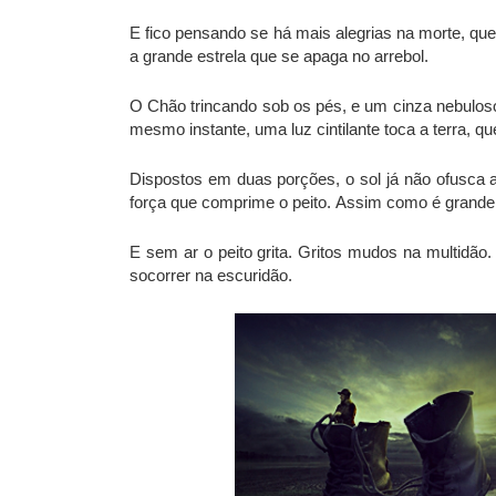
E fico pensando se há mais alegrias na morte, qu
a grande estrela que se apaga no arrebol.
O Chão trincando sob os pés, e um cinza nebulos
mesmo instante, uma luz cintilante toca a terra, q
Dispostos em duas porções, o sol já não ofusca a
força que comprime o peito. Assim como é grande
E sem ar o peito grita. Gritos mudos na multid
socorrer na escuridão.