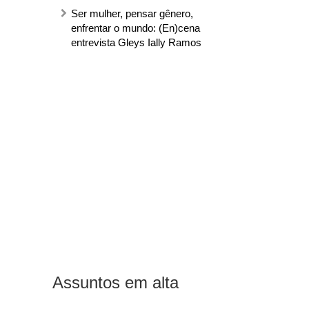
Ser mulher, pensar gênero,
enfrentar o mundo: (En)cena
entrevista Gleys Ially Ramos
Assuntos em alta