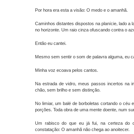
Por hora era esta a visão: O medo e o amanhã.
Caminhos distantes dispostos na planície, lado a 
no horizonte. Um raio cinza ofuscando contra o azul
Então eu cantei.
Mesmo sem sentir o som de palavra alguma, eu ca
Minha voz ecoava pelos cantos.
Na estrada de vidro, meus passos incertos na im
chão, sem brilho e sem distinção.
No limiar, um balé de borboletas cortando o céu 
porções. Toda obra de uma mente doente, num sur
Um rabisco do que eu já fui, na certeza do q
constatação: O amanhã não chega ao anoitecer.