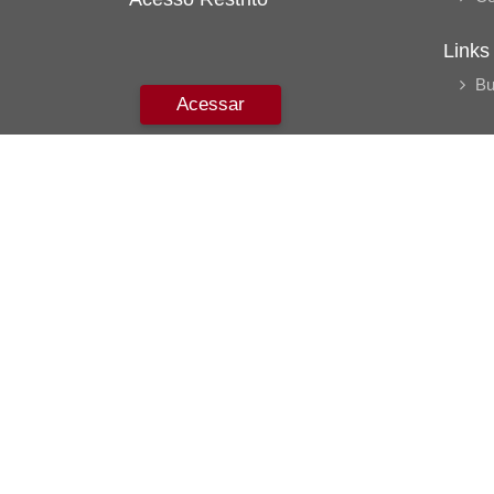
Links
Bu
Acessar