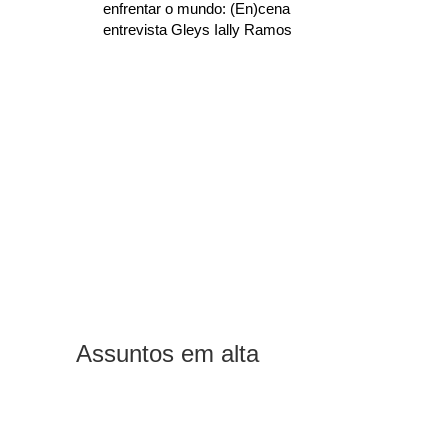
enfrentar o mundo: (En)cena
entrevista Gleys Ially Ramos
Assuntos em alta