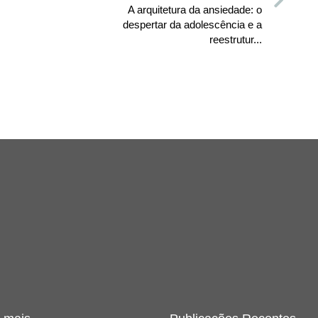
A arquitetura da ansiedade: o
despertar da adolescência e a
reestrutur...