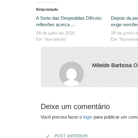
Relacionado
A Sorte das Despedidas Difíceis:
Depois da pe
reflexões acerca ...
exige versões
28 de julho de 2026
28 de junho 
Em "Narrativas"
Em "Narrativa
Mileide Barbosa O
Deixe um comentário
Você precisa fazer o
login
para publicar um come
POST ANTERIOR