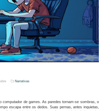
Nobre
Narrativas
a o computador de games. As paredes tornam-se sombras, o
empo escapa entre os dedos. Suas pernas, antes inquietas,