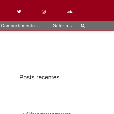
Comportamento
Galeria
Posts recentes
Silêncio orbital: a presença