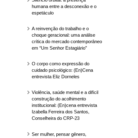
humana entre a desconexão e o
espetáculo
A reinvenção do trabalho e o
choque geracional: uma análise
crítica do mercado contemporâneo
em “Um Senhor Estagiário”
O corpo como expressão do
cuidado psicológico: (En)Cena
entrevista Eliz Dorneles
Violência, saúde mental e a difícil
construção do acolhimento
institucional: (En)cena entrevista
Izabella Ferreira dos Santos,
Conselheira do CRP-23
Ser mulher, pensar gênero,