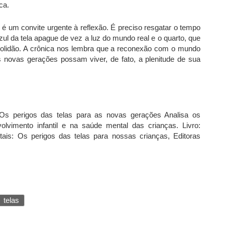
ca.
” é um convite urgente à reflexão. É preciso resgatar o tempo
ul da tela apague de vez a luz do mundo real e o quarto, que
 solidão. A crônica nos lembra que a reconexão com o mundo
s novas gerações possam viver, de fato, a plenitude de sua
Os perigos das telas para as novas gerações Analisa os
lvimento infantil e na saúde mental das crianças. Livro:
ais: Os perigos das telas para nossas crianças, Editoras
telas