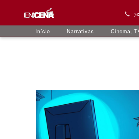
(6
Início
Narrativas
Cinema, TV