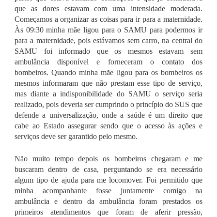
que as dores estavam com uma intensidade moderada.
Começamos a organizar as coisas para ir para a maternidade.
Às 09:30 minha mãe ligou para o SAMU para podermos ir
para a maternidade, pois estávamos sem carro, na central do
SAMU foi informado que os mesmos estavam sem
ambulância disponível e forneceram o contato dos
bombeiros. Quando minha mãe ligou para os bombeiros os
mesmos informaram que não prestam esse tipo de serviço,
mas diante a indisponibilidade do SAMU o serviço seria
realizado, pois deveria ser cumprindo o princípio do SUS que
defende a universalização, onde a saúde é um direito que
cabe ao Estado assegurar sendo que o acesso às ações e
serviços deve ser garantido pelo mesmo.
Não muito tempo depois os bombeiros chegaram e me
buscaram dentro de casa, perguntando se era necessário
algum tipo de ajuda para me locomover. Foi permitido que
minha acompanhante fosse juntamente comigo na
ambulância e dentro da ambulância foram prestados os
primeiros atendimentos que foram de aferir pressão,