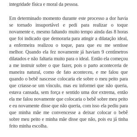
integridade física e moral da pessoa.
Em determinado momento durante este processo a dor havia
se tornado insuportável e pedi para realizar o toque
novamente e, mesmo faltando muito tempo ainda das 8 horas
que foi indicado que demoraria para atingir a dilatação ideal,
a enfermeira realizou o toque, para que eu me sentisse
melhor. Quando ela fez novamente já haviam 9 centímetros
dilatados e não faltaria muito para o ideal. Então ela começou
a me instruir sobre o que fazer, pois o parto aconteceria de
maneira natural, como de fato aconteceu, e me falou que
quando o bebê nascesse colocaria ele sobre o meu peito para
que criasse-se um vínculo, mas eu informei que não queria,
estava cansada, sem força e sentido uma dor extrema, então
ela me falou novamente que colocaria o bebê sobre meu peito
e eu novamente disse que não queria, com isso ela pediu para
que minha mãe me convencesse a deixar colocar o bebê
sobre meu peito e minha mãe disse que não, pois eu já tinha
feito minha escolha.