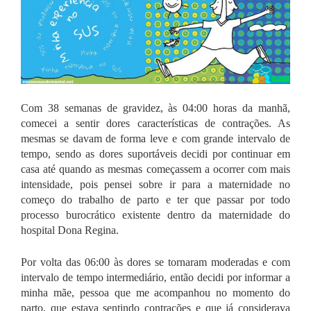
Com 38 semanas de gravidez, às 04:00 horas da manhã,
comecei a sentir dores características de contrações. As
mesmas se davam de forma leve e com grande intervalo de
tempo, sendo as dores suportáveis decidi por continuar em
casa até quando as mesmas começassem a ocorrer com mais
intensidade, pois pensei sobre ir para a maternidade no
começo do trabalho de parto e ter que passar por todo
processo burocrático existente dentro da maternidade do
hospital Dona Regina.
Por volta das 06:00 às dores se tornaram moderadas e com
intervalo de tempo intermediário, então decidi por informar a
minha mãe, pessoa que me acompanhou no momento do
parto, que estava sentindo contrações e que já considerava