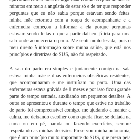
minutos em meio a angústia de estar só e de ter que responder
perguntas que eu não sabia porque estavam sendo feitas,
minha mãe retornou com a roupa de acompanhante e a
enfermeira começou a informar a ela porque perguntas
estavam sendo feitas e que a partir dali eu já iria para uma
sala onde aconteceria o parto. Me senti muito lesada, pois o
meu direito à informação sobre minha saúde, que está nos
princípios e diretrizes do SUS, não foi respeitado.
A sala do parto era simples e juntamente comigo na sala
estava minha mãe e duas enfermeiras obstétricas residentes,
que acompanharam e me instruíram no parto. Uma das
enfermeiras estava grávida de 8 meses e por isso ficou grande
parte do tempo sentada, auxiliando em pequenos detalhes. A
outra se apresentou e durante o tempo que estive no trabalho
de parto foi compreensível comigo, me ajudando a manter a
calma, me deixando escolher como queria ficar, se deitada na
cama ou em pé, parada ou fazendo exercícios, sempre
respeitando as minhas decisões. Preservou minha autonomia,
que é um princípio muito importante do SUS, que preza pela