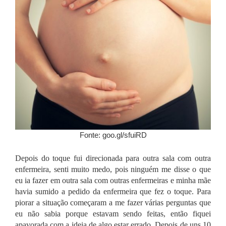
Fonte: goo.gl/sfuiRD
Depois do toque fui direcionada para outra sala com outra
enfermeira, senti muito medo, pois ninguém me disse o que
eu ia fazer em outra sala com outras enfermeiras e minha mãe
havia sumido a pedido da enfermeira que fez o toque. Para
piorar a situação começaram a me fazer várias perguntas que
eu não sabia porque estavam sendo feitas, então fiquei
apavorada com a ideia de algo estar errado. Depois de uns 10