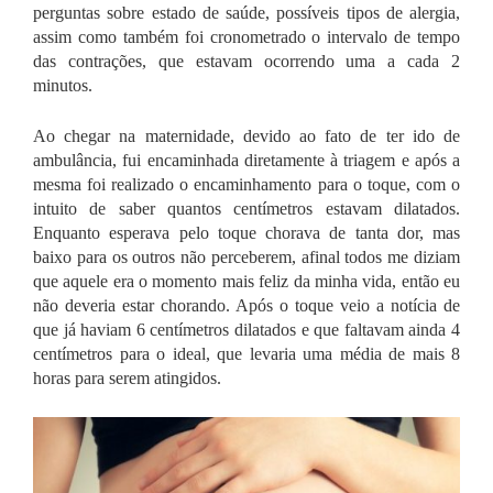
perguntas sobre estado de saúde, possíveis tipos de alergia,
assim como também foi cronometrado o intervalo de tempo
das contrações, que estavam ocorrendo uma a cada 2
minutos.
Ao chegar na maternidade, devido ao fato de ter ido de
ambulância, fui encaminhada diretamente à triagem e após a
mesma foi realizado o encaminhamento para o toque, com o
intuito de saber quantos centímetros estavam dilatados.
Enquanto esperava pelo toque chorava de tanta dor, mas
baixo para os outros não perceberem, afinal todos me diziam
que aquele era o momento mais feliz da minha vida, então eu
não deveria estar chorando. Após o toque veio a notícia de
que já haviam 6 centímetros dilatados e que faltavam ainda 4
centímetros para o ideal, que levaria uma média de mais 8
horas para serem atingidos.