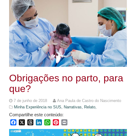
Obrigações no parto, para
que?
7 de junho de 2018
Ana Paula de Castro do Nascimento
Minha Experiência no SUS,
Narrativas,
Relato,
Compartilhe este conteúdo:
Facebook
X
Threads
LinkedIn
WhatsApp
Pinterest
Print