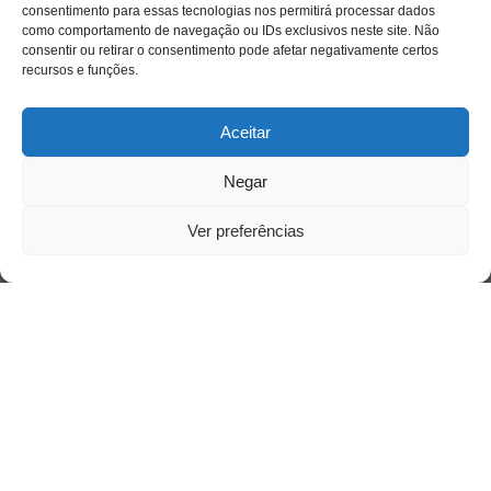
consentimento para essas tecnologias nos permitirá processar dados
como comportamento de navegação ou IDs exclusivos neste site. Não
consentir ou retirar o consentimento pode afetar negativamente certos
recursos e funções.
Aceitar
Negar
Ver preferências
Saiba mais
Sobre
Quem somos