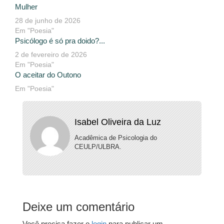
Mulher
28 de junho de 2026
Em "Poesia"
Psicólogo é só pra doido?...
2 de fevereiro de 2026
Em "Poesia"
O aceitar do Outono
Em "Poesia"
Isabel Oliveira da Luz
Acadêmica de Psicologia do
CEULP/ULBRA.
Deixe um comentário
Você precisa fazer o
login
para publicar um