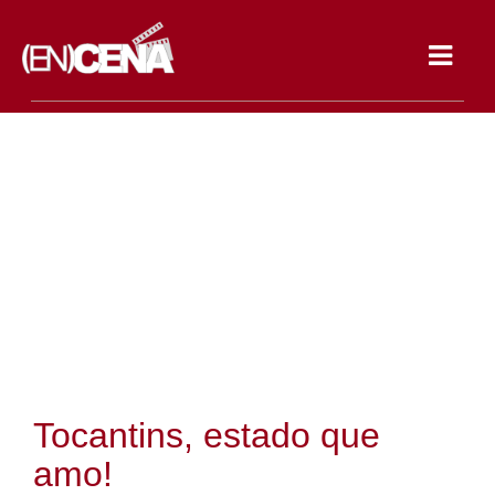
Toggle
navigat
Tocantins, estado que
amo!