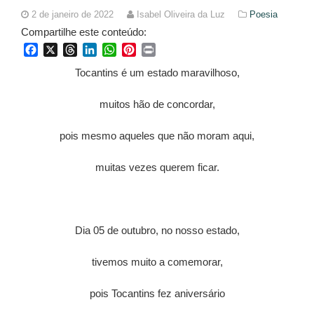
2 de janeiro de 2022
Isabel Oliveira da Luz
Poesia
Compartilhe este conteúdo:
Facebook
X
Threads
LinkedIn
WhatsApp
Pinterest
Print
Tocantins é um estado maravilhoso,
muitos hão de concordar,
pois mesmo aqueles que não moram aqui,
muitas vezes querem ficar.
Dia 05 de outubro, no nosso estado,
tivemos muito a comemorar,
pois Tocantins fez aniversário