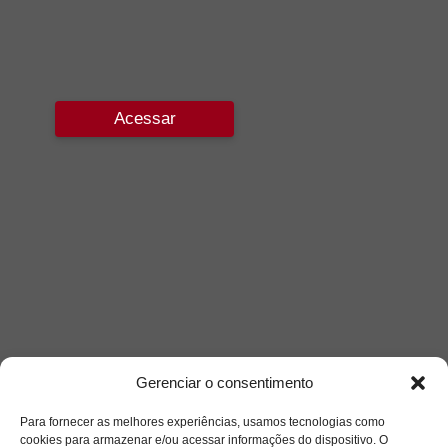
Acessar
Gerenciar o consentimento
Para fornecer as melhores experiências, usamos tecnologias como
cookies para armazenar e/ou acessar informações do dispositivo. O