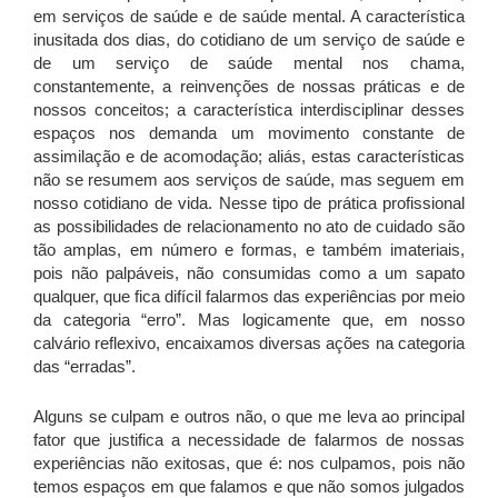
em serviços de saúde e de saúde mental. A característica
inusitada dos dias, do cotidiano de um serviço de saúde e
de um serviço de saúde mental nos chama,
constantemente, a reinvenções de nossas práticas e de
nossos conceitos; a característica interdisciplinar desses
espaços nos demanda um movimento constante de
assimilação e de acomodação; aliás, estas características
não se resumem aos serviços de saúde, mas seguem em
nosso cotidiano de vida. Nesse tipo de prática profissional
as possibilidades de relacionamento no ato de cuidado são
tão amplas, em número e formas, e também imateriais,
pois não palpáveis, não consumidas como a um sapato
qualquer, que fica difícil falarmos das experiências por meio
da categoria “erro”. Mas logicamente que, em nosso
calvário reflexivo, encaixamos diversas ações na categoria
das “erradas”.
Alguns se culpam e outros não, o que me leva ao principal
fator que justifica a necessidade de falarmos de nossas
experiências não exitosas, que é: nos culpamos, pois não
temos espaços em que falamos e que não somos julgados