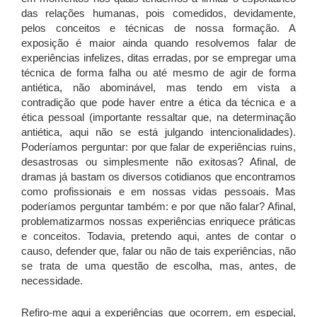
das relações humanas, pois comedidos, devidamente,
pelos conceitos e técnicas de nossa formação. A
exposição é maior ainda quando resolvemos falar de
experiências infelizes, ditas erradas, por se empregar uma
técnica de forma falha ou até mesmo de agir de forma
antiética, não abominável, mas tendo em vista a
contradição que pode haver entre a ética da técnica e a
ética pessoal (importante ressaltar que, na determinação
antiética, aqui não se está julgando intencionalidades).
Poderíamos perguntar: por que falar de experiências ruins,
desastrosas ou simplesmente não exitosas? Afinal, de
dramas já bastam os diversos cotidianos que encontramos
como profissionais e em nossas vidas pessoais. Mas
poderíamos perguntar também: e por que não falar? Afinal,
problematizarmos nossas experiências enriquece práticas
e conceitos. Todavia, pretendo aqui, antes de contar o
causo, defender que, falar ou não de tais experiências, não
se trata de uma questão de escolha, mas, antes, de
necessidade.
Refiro-me aqui a experiências que ocorrem, em especial,