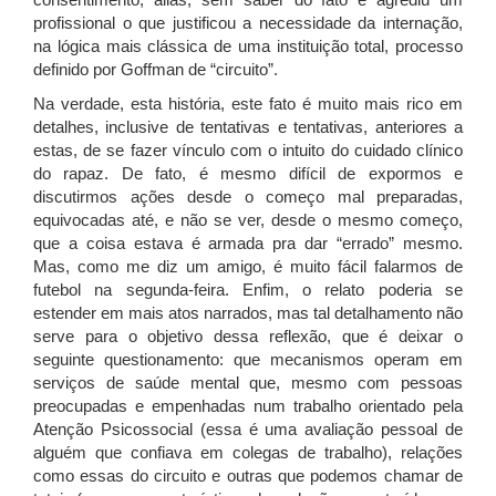
profissional o que justificou a necessidade da internação,
na lógica mais clássica de uma instituição total, processo
definido por Goffman de “circuito”.
Na verdade, esta história, este fato é muito mais rico em
detalhes, inclusive de tentativas e tentativas, anteriores a
estas, de se fazer vínculo com o intuito do cuidado clínico
do rapaz. De fato, é mesmo difícil de expormos e
discutirmos ações desde o começo mal preparadas,
equivocadas até, e não se ver, desde o mesmo começo,
que a coisa estava é armada pra dar “errado” mesmo.
Mas, como me diz um amigo, é muito fácil falarmos de
futebol na segunda-feira. Enfim, o relato poderia se
estender em mais atos narrados, mas tal detalhamento não
serve para o objetivo dessa reflexão, que é deixar o
seguinte questionamento: que mecanismos operam em
serviços de saúde mental que, mesmo com pessoas
preocupadas e empenhadas num trabalho orientado pela
Atenção Psicossocial (essa é uma avaliação pessoal de
alguém que confiava em colegas de trabalho), relações
como essas do circuito e outras que podemos chamar de