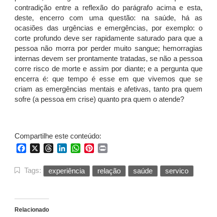
contradição entre a reflexão do parágrafo acima e esta,
deste, encerro com uma questão: na saúde, há as
ocasiões das urgências e emergências, por exemplo: o
corte profundo deve ser rapidamente saturado para que a
pessoa não morra por perder muito sangue; hemorragias
internas devem ser prontamente tratadas, se não a pessoa
corre risco de morte e assim por diante; e a pergunta que
encerra é: que tempo é esse em que vivemos que se
criam as emergências mentais e afetivas, tanto pra quem
sofre (a pessoa em crise) quanto pra quem o atende?
Compartilhe este conteúdo:
Facebook
X
Threads
LinkedIn
WhatsApp
Pinterest
Print
Tags:
experiência
relação
saúde
servico
Relacionado