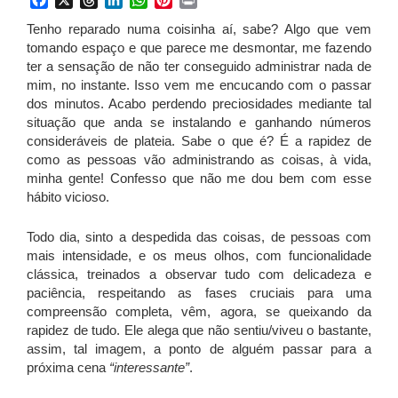
Tenho reparado numa coisinha aí, sabe? Algo que vem
tomando espaço e que parece me desmontar, me fazendo
ter a sensação de não ter conseguido administrar nada de
mim, no instante. Isso vem me encucando com o passar
dos minutos. Acabo perdendo preciosidades mediante tal
situação que anda se instalando e ganhando números
consideráveis de plateia. Sabe o que é? É a rapidez de
como as pessoas vão administrando as coisas, à vida,
minha gente! Confesso que não me dou bem com esse
hábito vicioso.
Todo dia, sinto a despedida das coisas, de pessoas com
mais intensidade, e os meus olhos, com funcionalidade
clássica, treinados a observar tudo com delicadeza e
paciência, respeitando as fases cruciais para uma
compreensão completa, vêm, agora, se queixando da
rapidez de tudo. Ele alega que não sentiu/viveu o bastante,
assim, tal imagem, a ponto de alguém passar para a
próxima cena
“interessante”
.