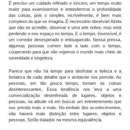
É preciso um cuidado refinado e sincero, um tempo muito
maior para examinarmos e entendermos a profundidade
das coisas, pois o simples, incrivelmente, é bem mais
complexo do que se imagina. É necessário observar! Ainda
que não se acredite, observar é uma arte nobre, mas está
perdendo o seu espaço no tempo. E o tempo, insensível, é
um corredor desesperado e enlouquecido. Nessa pressa,
algumas pessoas correm lado a lado com o tempo,
cooperando para que não vejamos o mundo mais cheio de
serenidade e singeleza.
Parece que não há tempo para desfrutar a beleza e a
fortaleza de cada detalhe que o ambiente nos permite. As
pessoas, em tão pouco tempo, tornam as coisas
desinteressantes. Essa tendência nos leva a uma
comercialização desenfreada de lugares, objetos e
pessoas, na atitude vã em buscar um entretenimento que
nos prenda mais e mais. No embalo dos acontecimentos,
não haverá mais distinção entre lugares, objetos e
pessoas. Serão tratados na mesma equivalência.