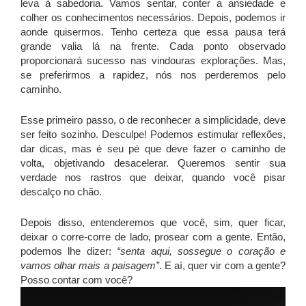
leva à sabedoria. Vamos sentar, conter a ansiedade e
colher os conhecimentos necessários. Depois, podemos ir
aonde quisermos. Tenho certeza que essa pausa terá
grande valia lá na frente. Cada ponto observado
proporcionará sucesso nas vindouras explorações. Mas,
se preferirmos a rapidez, nós nos perderemos pelo
caminho.
Esse primeiro passo, o de reconhecer a simplicidade, deve
ser feito sozinho. Desculpe! Podemos estimular reflexões,
dar dicas, mas é seu pé que deve fazer o caminho de
volta, objetivando desacelerar. Queremos sentir sua
verdade nos rastros que deixar, quando você pisar
descalço no chão.
Depois disso, entenderemos que você, sim, quer ficar,
deixar o corre-corre de lado, prosear com a gente. Então,
podemos lhe dizer:
“senta aqui, sossegue o coração e
vamos olhar mais a paisagem”
. E aí, quer vir com a gente?
Posso contar com você?