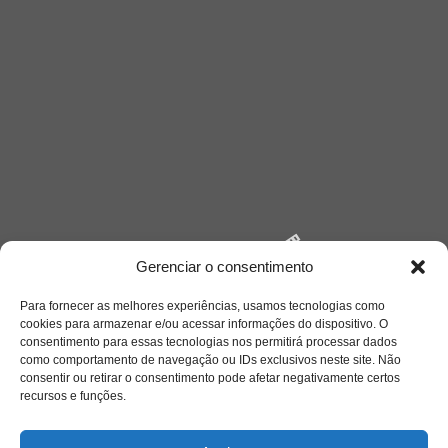
Gerenciar o consentimento
Para fornecer as melhores experiências, usamos tecnologias como
cookies para armazenar e/ou acessar informações do dispositivo. O
Saiba mais
consentimento para essas tecnologias nos permitirá processar dados
como comportamento de navegação ou IDs exclusivos neste site. Não
Sobre
consentir ou retirar o consentimento pode afetar negativamente certos
recursos e funções.
Quem somos