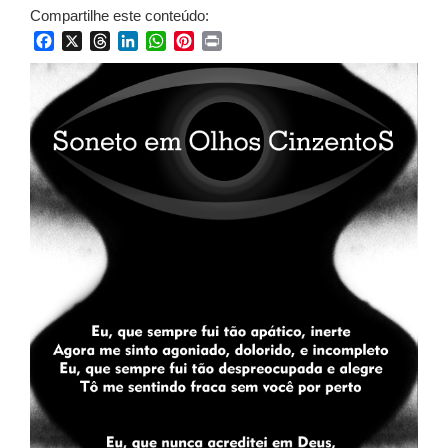
Compartilhe este conteúdo:
Facebook
X
Threads
LinkedIn
WhatsApp
Pinterest
Print