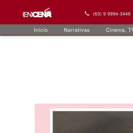
(63) 9 9994-3446
Início
Narrativas
Cinema, TV