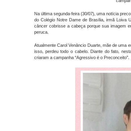
campanh
Na última segunda-feira (30/07), uma notícia precon
do Colégio Notre Dame de Brasília, irmã Loiva
câncer cobrisse a cabeça porque sua imagem era
peruca.
Atualmente Carol Venâncio Duarte, mãe de uma ent
isso, perdeu todo o cabelo. Diante do fato, ne
criaram a campanha “Agressivo é o Preconceito”.