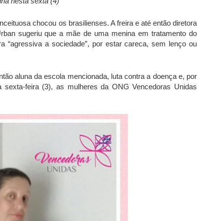
a nesta sexta (4)
ceituosa chocou os brasilienses. A freira e até então diretora
 Urban sugeriu que a mãe de uma menina em tratamento do
 “agressiva a sociedade”, por estar careca, sem lenço ou
ão aluna da escola mencionada, luta contra a doença e, por
sta sexta-feira (3), as mulheres da ONG Vencedoras Unidas