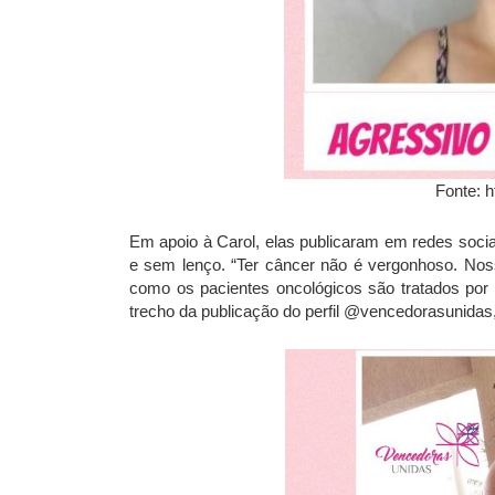
Fonte: h
Em apoio à Carol, elas publicaram em redes soci
e sem lenço. “Ter câncer não é vergonhoso. No
como os pacientes oncológicos são tratados por 
trecho da publicação do perfil @vencedorasunidas