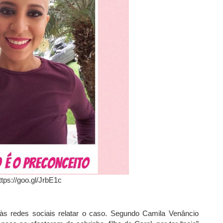
ttps://goo.gl/JrbE1c
às redes sociais relatar o caso. Segundo Camila Venâncio