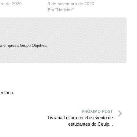
ro de 2020
9 de novembro de 2020
Em "Notícias"
a empresa Grupo Objetiva.
ntário.
PRÓXIMO POST
Livraria Leitura recebe evento de
estudantes do Ceulp...