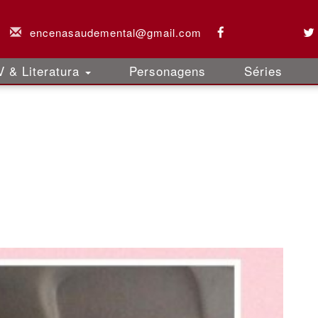
encenasaudemental@gmail.com
 & Literatura
Personagens
Séries