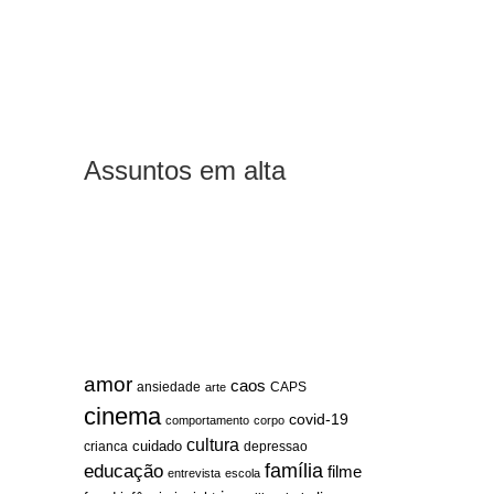
Assuntos em alta
amor
caos
ansiedade
arte
CAPS
cinema
covid-19
comportamento
corpo
cultura
cuidado
crianca
depressao
família
educação
filme
entrevista
escola