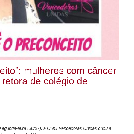
eito”: mulheres com câncer
iretora de colégio de
segunda-feira (30/07), a ONG Vencedoras Unidas criou a