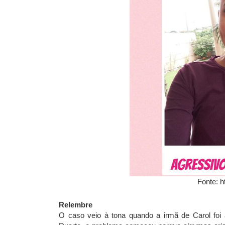
Fonte: h
Relembre
O caso veio à tona quando a irmã de Carol foi 