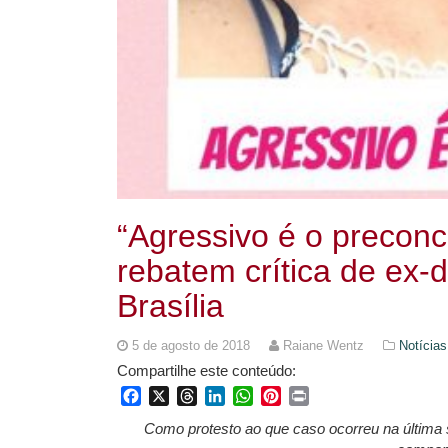
“Agressivo é o preconc
rebatem crítica de ex-d
Brasília
5 de agosto de 2018
Raiane Wentz
Notícias
Compartilhe este conteúdo:
Facebook
X
Threads
LinkedIn
WhatsApp
Pinterest
Print
Como protesto ao que caso ocorreu na última 