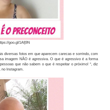
ttps://goo.gl/1Afj9N
ais diversas fotos em que aparecem carecas e sorrindo, com
ssa imagem NÃO é agressiva. O que é agressivo é a forma
pessoas que não sabem o que é respeitar o próximo! “, diz
, no Instagram.