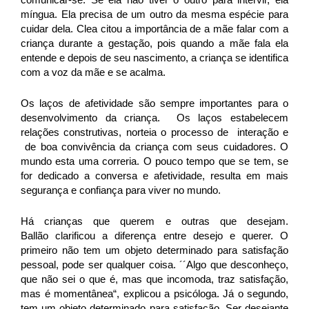
míngua. Ela precisa de um outro da mesma espécie para
cuidar dela. Clea citou a importância de a mãe falar com a
criança durante a gestação, pois quando a mãe fala ela
entende e depois de seu nascimento, a criança se identifica
com a voz da mãe e se acalma.
Os laços de afetividade são sempre importantes para o
desenvolvimento da criança. Os laços estabelecem
relações construtivas, norteia o processo de interação e
de boa convivência da criança com seus cuidadores. O
mundo esta uma correria. O pouco tempo que se tem, se
for dedicado a conversa e afetividade, resulta em mais
segurança e confiança para viver no mundo.
Há crianças que querem e outras que desejam.
Ballão clarificou a diferença entre desejo e querer. O
primeiro não tem um objeto determinado para satisfação
pessoal, pode ser qualquer coisa. ´´Algo que desconheço,
que não sei o que é, mas que incomoda, traz satisfação,
mas é momentânea“, explicou a psicóloga. Já o segundo,
tem um objeto determinado para satisfação. Ser desejante