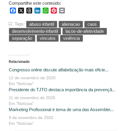
Compartilhe este conteúdo:
Facebook
X
Threads
LinkedIn
WhatsApp
Pinterest
Print
Tags:
abuso infantil
alienacao
caos
desenvolvimento-infantil
lacos-de-afetividade
separação
vinculos
violência
Relacionado
Congresso online discute alfabetização mais eficie...
12 de novembro de 2020
Em "Notícias"
Presidente do TJTO destaca importância da prevençã...
11 de novembro de 2020
Em "Notícias"
Marketing Profissional é tema de uma das Assemblei...
9 de novembro de 2020
Em "Notícias"