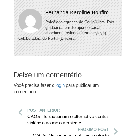
Fernanda Karoline Bonfim
Psicóloga egressa do Ceulp/Ulbra. Pós-
graduanda em Terapia de casal:
abordagem psicanalítica (Unyleya).
Colaboradora do Portal (En)cena.
Deixe um comentário
Você precisa fazer o
login
para publicar um
comentário.
POST ANTERIOR
CAOS: Terraquarium é alternativa contra
violência ao meio ambiente...
PRÓXIMO POST
CAOS: Alienação parental no contexto