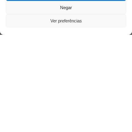
Negar
Ver preferências
Saiba mais
Sobre
Quem somos
Contato