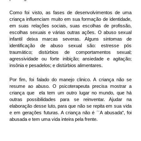
Como foi visto, as fases de desenvolvimentos de uma
criança influenciam muito em sua formação de identidade,
em suas relações sociais, suas escolhas de profissão,
escolhas sexuais e várias outras ações. O abuso sexual
infantil deixa marcas severas. Alguns sintomas de
identificação de abuso sexual são: estresse pós
traumático; distúrbios de comportamentos sexual;
agressividade ou forte inibição; ansiedade e agitação;
insônia e pesadelos; e distúrbios alimentares.
Por fim, foi falado do manejo clinico. A criança não se
resume ao abuso. O psicoterapeuta precisa mostrar a
criança que ela tem um outro lugar no mundo, que há
outras possibilidades para se reinventar. Ajudar na
elaboração desse luto, para que não se repita em sua vida
e em gerações futuras. A criança não é ´´A abusada“, foi
abusada e tem uma vida inteira pela frente.