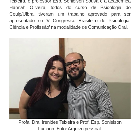
Teixeira, o professor Esp. Sonielson Sousa e a acadêmica
Hannah Oliveira, todos do curso de Psicologia do
Ceulp/Ulbra, tiveram um trabalho aprovado para ser
apresentado no ‘V Congresso Brasileiro de Psicologia:
Ciência e Profissão’ na modalidade de Comunicação Oral.
Profa. Dra. Irenides Teixeira e Prof. Esp. Sonielson
Luciano. Foto: Arquivo pessoal.