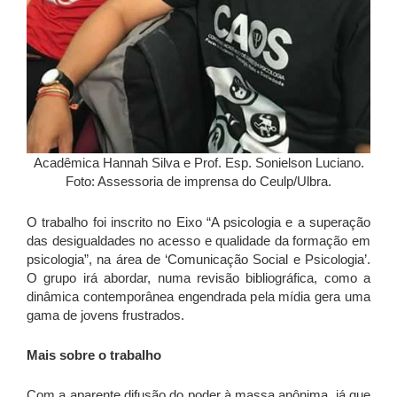
Acadêmica Hannah Silva e Prof. Esp. Sonielson Luciano.
Foto: Assessoria de imprensa do Ceulp/Ulbra.
O trabalho foi inscrito no Eixo “A psicologia e a superação
das desigualdades no acesso e qualidade da formação em
psicologia”, na área de ‘Comunicação Social e Psicologia’.
O grupo irá abordar, numa revisão bibliográfica, como a
dinâmica contemporânea engendrada pela mídia gera uma
gama de jovens frustrados.
Mais sobre o trabalho
Com a aparente difusão do poder à massa anônima, já que