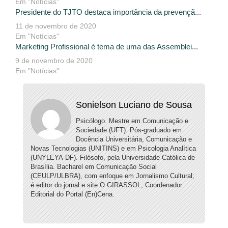
Em "Notícias"
Presidente do TJTO destaca importância da prevençã...
11 de novembro de 2020
Em "Notícias"
Marketing Profissional é tema de uma das Assemblei...
9 de novembro de 2020
Em "Notícias"
Sonielson Luciano de Sousa
Psicólogo. Mestre em Comunicação e
Sociedade (UFT). Pós-graduado em
Docência Universitária, Comunicação e
Novas Tecnologias (UNITINS) e em Psicologia Analítica
(UNYLEYA-DF). Filósofo, pela Universidade Católica de
Brasília. Bacharel em Comunicação Social
(CEULP/ULBRA), com enfoque em Jornalismo Cultural;
é editor do jornal e site O GIRASSOL, Coordenador
Editorial do Portal (En)Cena.