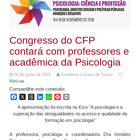
Congresso do CFP
contará com professores e
acadêmica da Psicologia
28 de junho de 2018
Sonielson Luciano de Sousa
Notícias
Compartilhe este conteúdo:
Facebook
X
Threads
LinkedIn
WhatsApp
Pinterest
Print
A apresentação foi inscrita no Eixo “A psicologia e a
superação das desigualdades no acesso e qualidade da
formação em psicologia”
A professora, psicóloga e coordenadora Dra Irenides