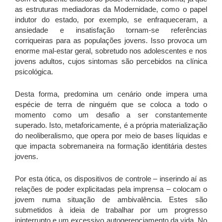
as estruturas mediadoras da Modernidade, como o papel
indutor do estado, por exemplo, se enfraqueceram, a
ansiedade e insatisfação tornam-se referências
corriqueiras para as populações jovens. Isso provoca um
enorme mal-estar geral, sobretudo nos adolescentes e nos
jovens adultos, cujos sintomas são percebidos na clínica
psicológica.
Desta forma, predomina um cenário onde impera uma
espécie de terra de ninguém que se coloca a todo o
momento como um desafio a ser constantemente
superado. Isto, metaforicamente, é a própria materialização
do neoliberalismo, que opera por meio de bases líquidas e
que impacta sobremaneira na formação identitária destes
jovens.
Por esta ótica, os dispositivos de controle – inserindo aí as
relações de poder explicitadas pela imprensa – colocam o
jovem numa situação de ambivalência. Estes são
submetidos à ideia de trabalhar por um progresso
ininterrupto e um excessivo autogerenciamento da vida. No