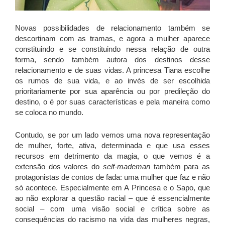
Novas possibilidades de relacionamento também se
descortinam com as tramas, e agora a mulher aparece
constituindo e se constituindo nessa relação de outra
forma, sendo também autora dos destinos desse
relacionamento e de suas vidas. A princesa Tiana escolhe
os rumos de sua vida, e ao invés de ser escolhida
prioritariamente por sua aparência ou por predileção do
destino, o é por suas características e pela maneira como
se coloca no mundo.
Contudo, se por um lado vemos uma nova representação
de mulher, forte, ativa, determinada e que usa esses
recursos em detrimento da magia, o que vemos é a
extensão dos valores do
self-mademan
também para as
protagonistas de contos de fada: uma mulher que faz e não
só acontece. Especialmente em A Princesa e o Sapo, que
ao não explorar a questão racial – que é essencialmente
social – com uma visão social e crítica sobre as
consequências do racismo na vida das mulheres negras,