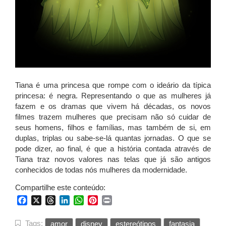
Tiana é uma princesa que rompe com o ideário da típica
princesa: é negra. Representando o que as mulheres já
fazem e os dramas que vivem há décadas, os novos
filmes trazem mulheres que precisam não só cuidar de
seus homens, filhos e famílias, mas também de si, em
duplas, triplas ou sabe-se-lá quantas jornadas. O que se
pode dizer, ao final, é que a história contada através de
Tiana traz novos valores nas telas que já são antigos
conhecidos de todas nós mulheres da modernidade.
Compartilhe este conteúdo:
Facebook
X
Threads
LinkedIn
WhatsApp
Pinterest
Print
Tags:
amor
disney
estereótipos
fantasia