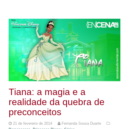
Tiana: a magia e a
realidade da quebra de
preconceitos
21 de fevereiro de 2014
Fernanda Sousa Duarte