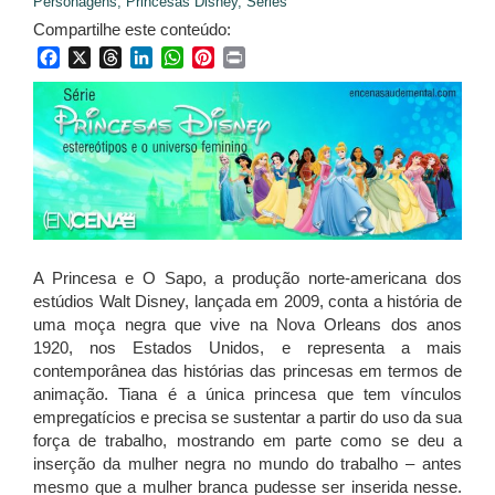
Personagens,
Princesas Disney,
Séries
Compartilhe este conteúdo:
Facebook
X
Threads
LinkedIn
WhatsApp
Pinterest
Print
A Princesa e O Sapo, a produção norte-americana dos
estúdios Walt Disney, lançada em 2009, conta a história de
uma moça negra que vive na Nova Orleans dos anos
1920, nos Estados Unidos, e representa a mais
contemporânea das histórias das princesas em termos de
animação. Tiana é a única princesa que tem vínculos
empregatícios e precisa se sustentar a partir do uso da sua
força de trabalho, mostrando em parte como se deu a
inserção da mulher negra no mundo do trabalho – antes
mesmo que a mulher branca pudesse ser inserida nesse.