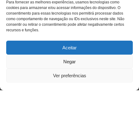
Para fornecer as melhores experiências, usamos tecnologias como
Acesso Restrito
cookies para armazenar e/ou acessar informações do dispositivo. O
consentimento para essas tecnologias nos permitirá processar dados
como comportamento de navegação ou IDs exclusivos neste site. Não
consentir ou retirar o consentimento pode afetar negativamente certos
recursos e funções.
Aceitar
Acessar
Negar
Ver preferências