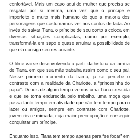
confortável. Mais um caso aqui de mulher que precisa se
resgatar por si mesma, uma vez que o príncipe é
imperfeito e muito mais humano do que a maioria dos
personagens que costumamos ver nos contos de fada. Ao
invés de salvar Tiana, o príncipe de seu conto a coloca em
diversas situações complicadas, como por exemplo,
transformá-la em sapo e quase arruinar a possibilidade de
que ela consiga seu restaurante.
O filme vai se desenvolvendo a partir da história da família
de Tiana, em que sua mãe trabalha assim como o seu pai.
Nesse primeiro momento da trama, já se percebe o
contraste com a realidade da Charlotte, a “princesinha do
papai”. Depois de algum tempo vemos uma Tiana crescida
e que se torna endurecida pelo trabalho, uma moça que
passa tanto tempo em atividade que não tem tempo para o
lazer ou amigos, sempre em contraste com Charlotte,
jovem rica e mimada, cuja maior preocupação é conseguir
conquistar um príncipe.
Enquanto isso, Tiana tem tempo apenas para “se focar” em