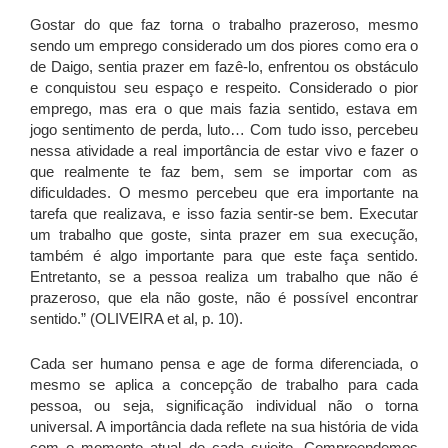
Gostar do que faz torna o trabalho prazeroso, mesmo
sendo um emprego considerado um dos piores como era o
de Daigo, sentia prazer em fazê-lo, enfrentou os obstáculo
e conquistou seu espaço e respeito. Considerado o pior
emprego, mas era o que mais fazia sentido, estava em
jogo sentimento de perda, luto… Com tudo isso, percebeu
nessa atividade a real importância de estar vivo e fazer o
que realmente te faz bem, sem se importar com as
dificuldades. O mesmo percebeu que era importante na
tarefa que realizava, e isso fazia sentir-se bem. Executar
um trabalho que goste, sinta prazer em sua execução,
também é algo importante para que este faça sentido.
Entretanto, se a pessoa realiza um trabalho que não é
prazeroso, que ela não goste, não é possível encontrar
sentido.” (OLIVEIRA et al, p. 10).
Cada ser humano pensa e age de forma diferenciada, o
mesmo se aplica a concepção de trabalho para cada
pessoa, ou seja, significação individual não o torna
universal. A importância dada reflete na sua história de vida
com o momento atual de cada sujeito. Compreendemos