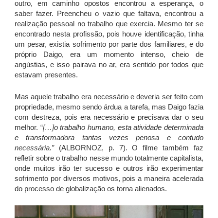
outro, em caminho opostos encontrou a esperança, o
saber fazer. Preencheu o vazio que faltava, encontrou a
realização pessoal no trabalho que exercia. Mesmo ter se
encontrado nesta profissão, pois houve identificação, tinha
um pesar, existia sofrimento por parte dos familiares, e do
próprio Daigo, era um momento intenso, cheio de
angústias, e isso pairava no ar, era sentido por todos que
estavam presentes.
Mas aquele trabalho era necessário e deveria ser feito com
propriedade, mesmo sendo árdua a tarefa, mas Daigo fazia
com destreza, pois era necessário e precisava dar o seu
melhor. “
[…]o trabalho humano, esta atividade determinada
e transformadora tantas vezes penosa e contudo
necessária.”
(ALBORNOZ, p. 7).
O filme também faz
refletir sobre o trabalho nesse mundo totalmente capitalista,
onde muitos irão ter sucesso e outros irão experimentar
sofrimento por diversos motivos, pois a maneira acelerada
do processo de globalização os torna alienados.