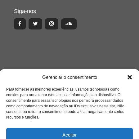
Siga-nos
Gerenciar o consentimento
Para fornecer as melhores experiências, usamos tecnologias como
cookies para armazenar e/ou acessar informações do dispositivo. O
consentimento para essas tecnologias nos permitirá processar dados
Acesso Restrito
como comportamento de navegação ou IDs exclusivos neste site. Não
consentir ou retirar o consentimento pode afetar negativamente certos
recursos e funções.
Aceitar