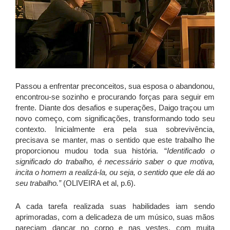
Passou a enfrentar preconceitos, sua esposa o abandonou,
encontrou-se sozinho e procurando forças para seguir em
frente. Diante dos desafios e superações, Daigo traçou um
novo começo, com significações, transformando todo seu
contexto. Inicialmente era pela sua sobrevivência,
precisava se manter, mas o sentido que este trabalho lhe
proporcionou mudou toda sua história. “
Identificado o
significado do trabalho, é necessário saber o que motiva,
incita o homem a realizá-la, ou seja, o sentido que ele dá ao
seu trabalho.”
(OLIVEIRA et al, p.6).
A cada tarefa realizada suas habilidades iam sendo
aprimoradas, com a delicadeza de um músico, suas mãos
pareciam dançar no corpo e nas vestes, com muita