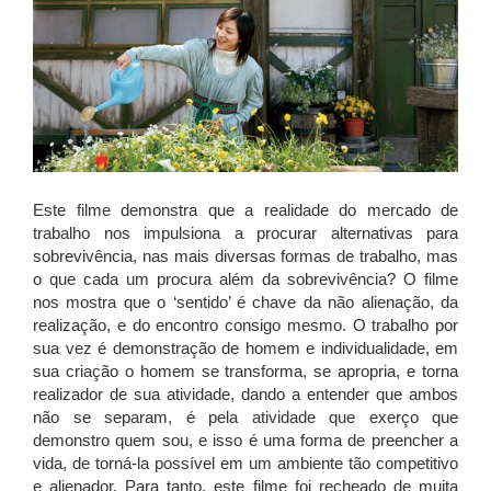
Este filme demonstra que a realidade do mercado de
trabalho nos impulsiona a procurar alternativas para
sobrevivência, nas mais diversas formas de trabalho, mas
o que cada um procura além da sobrevivência? O filme
nos mostra que o ‘sentido’ é chave da não alienação, da
realização, e do encontro consigo mesmo. O trabalho por
sua vez é demonstração de homem e individualidade, em
sua criação o homem se transforma, se apropria, e torna
realizador de sua atividade, dando a entender que ambos
não se separam, é pela atividade que exerço que
demonstro quem sou, e isso é uma forma de preencher a
vida, de torná-la possível em um ambiente tão competitivo
e alienador. Para tanto, este filme foi recheado de muita