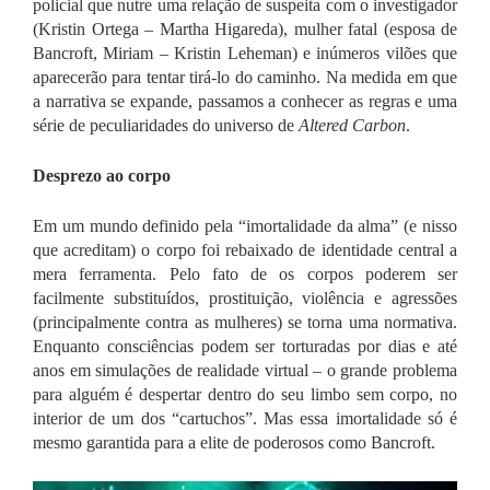
policial que nutre uma relação de suspeita com o investigador
(Kristin Ortega – Martha Higareda), mulher fatal (esposa de
Bancroft, Miriam – Kristin Leheman) e inúmeros vilões que
aparecerão para tentar tirá-lo do caminho.
Na medida em que
a narrativa se expande, passamos a conhecer as regras e uma
série de peculiaridades do universo de
Altered Carbon
.
Desprezo ao corpo
Em um mundo definido pela “imortalidade da alma” (e nisso
que acreditam) o corpo foi rebaixado de identidade central a
mera ferramenta. Pelo fato de os corpos poderem ser
facilmente substituídos, prostituição, violência e agressões
(principalmente contra as mulheres) se torna uma normativa.
Enquanto consciências podem ser torturadas por dias e até
anos em simulações de realidade virtual – o grande problema
para alguém é despertar dentro do seu limbo sem corpo, no
interior de um dos “cartuchos”.
Mas essa imortalidade só é
mesmo garantida para a elite de poderosos como Bancroft.