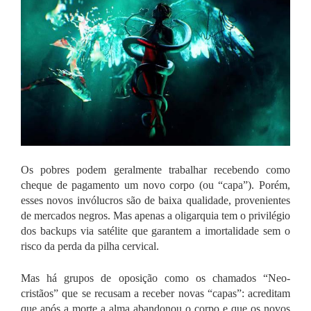
Os pobres podem geralmente trabalhar recebendo como
cheque de pagamento um novo corpo (ou “capa”). Porém,
esses novos invólucros são de baixa qualidade, provenientes
de mercados negros. Mas apenas a oligarquia tem o privilégio
dos backups via satélite que garantem a imortalidade sem o
risco da perda da pilha cervical.
Mas há grupos de oposição como os chamados “Neo-
cristãos” que se recusam a receber novas “capas”: acreditam
que após a morte a alma abandonou o corpo e que os novos