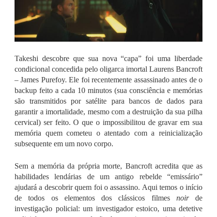
Takeshi descobre que sua nova “capa” foi uma liberdade
condicional concedida pelo oligarca imortal Laurens Bancroft
– James Purefoy. Ele foi recentemente assassinado antes de o
backup feito a cada 10 minutos (sua consciência e memórias
são transmitidos por satélite para bancos de dados para
garantir a imortalidade, mesmo com a destruição da sua pilha
cervical) ser feito. O que o impossibilitou de gravar em sua
memória quem cometeu o atentado com a reinicialização
subsequente em um novo corpo.
Sem a memória da própria morte, Bancroft acredita que as
habilidades lendárias de um antigo rebelde “emissário”
ajudará a descobrir quem foi o assassino.
Aqui temos o início
de todos os elementos dos clássicos filmes
noir
de
investigação policial: um investigador estoico, uma detetive