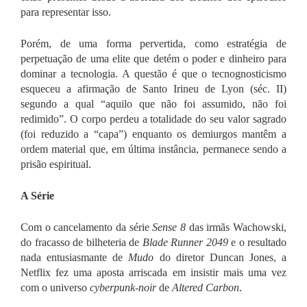
para representar isso.
Porém, de uma forma pervertida, como estratégia de
perpetuação de uma elite que detém o poder e dinheiro para
dominar a tecnologia. A questão é que o tecnognosticismo
esqueceu a afirmação de Santo Irineu de Lyon (séc. II)
segundo a qual “aquilo que não foi assumido, não foi
redimido”. O corpo perdeu a totalidade do seu valor sagrado
(foi reduzido a “capa”) enquanto os demiurgos mantêm a
ordem material que, em última instância, permanece sendo a
prisão espiritual.
A Série
Com o cancelamento da série
Sense 8
das irmãs Wachowski,
do fracasso de bilheteria de
Blade Runner 2049
e o resultado
nada entusiasmante de
Mudo
do diretor Duncan Jones, a
Netflix fez uma aposta arriscada em insistir mais uma vez
com o universo
cyberpunk-noir
de
Altered Carbon
.