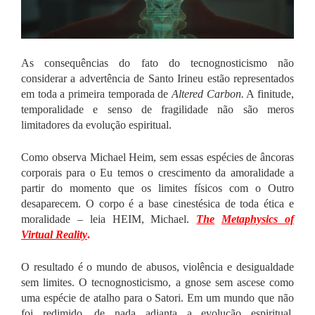
As consequências do fato do tecnognosticismo não
considerar a advertência de Santo Irineu estão representados
em toda a primeira temporada de
Altered Carbon.
A finitude,
temporalidade e senso de fragilidade não são meros
limitadores da evolução espiritual.
Como observa Michael Heim, sem essas espécies de âncoras
corporais para o Eu temos o crescimento da amoralidade a
partir do momento que os limites físicos com o Outro
desaparecem. O corpo é a base cinestésica de toda ética e
moralidade – leia HEIM, Michael.
The
Metaphysics of
Virtual Reality
.
O resultado é o mundo de abusos, violência e desigualdade
sem limites. O tecnognosticismo, a gnose sem ascese como
uma espécie de atalho para o Satori. Em um mundo que não
foi redimido, de nada adianta a evolução espiritual.