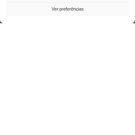
Ver preferências
Acesso Restrito
Acessar