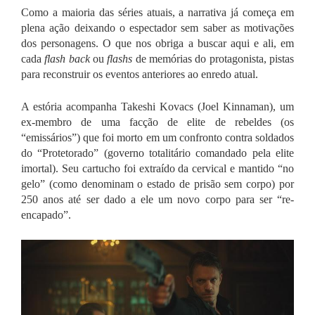
Como a maioria das séries atuais, a narrativa já começa em
plena ação deixando o espectador sem saber as motivações
dos personagens. O que nos obriga a buscar aqui e ali, em
cada
flash back
ou
flashs
de memórias do protagonista, pistas
para reconstruir os eventos anteriores ao enredo atual.
A estória acompanha Takeshi Kovacs (Joel Kinnaman), um
ex-membro de uma facção de elite de rebeldes (os
“emissários”) que foi morto em um confronto contra soldados
do “Protetorado” (governo totalitário comandado pela elite
imortal). Seu cartucho foi extraído da cervical e mantido “no
gelo” (como denominam o estado de prisão sem corpo) por
250 anos até ser dado a ele um novo corpo para ser “re-
encapado”.