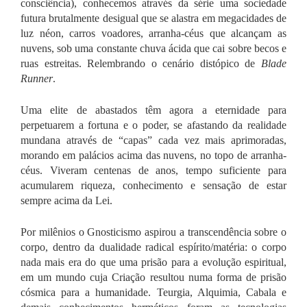
consciência), conhecemos através da série uma sociedade
futura brutalmente desigual que se alastra em megacidades de
luz néon, carros voadores, arranha-céus que alcançam as
nuvens, sob uma constante chuva ácida que cai sobre becos e
ruas estreitas. Relembrando o cenário distópico de
Blade
Runner
.
Uma elite de abastados têm agora a eternidade para
perpetuarem a fortuna e o poder, se afastando da realidade
mundana através de “capas” cada vez mais aprimoradas,
morando em palácios acima das nuvens, no topo de arranha-
céus. Viveram centenas de anos, tempo suficiente para
acumularem riqueza, conhecimento e sensação de estar
sempre acima da Lei.
Por milênios o Gnosticismo aspirou a transcendência sobre o
corpo, dentro da dualidade radical espírito/matéria: o corpo
nada mais era do que uma prisão para a evolução espiritual,
em um mundo cuja Criação resultou numa forma de prisão
cósmica para a humanidade. Teurgia, Alquimia, Cabala e