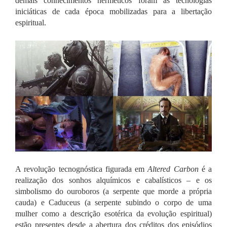
demais conhecimentos herméticos foram as tecnologias
iniciáticas de cada época mobilizadas para a libertação
espiritual.
A revolução tecnognóstica figurada em
Altered Carbon
é a
realização dos sonhos alquímicos e cabalísticos – e os
simbolismo do ouroboros (a serpente que morde a própria
cauda) e Caduceus (a serpente subindo o corpo de uma
mulher como a descrição esotérica da evolução espiritual)
estão presentes desde a abertura dos créditos dos episódios