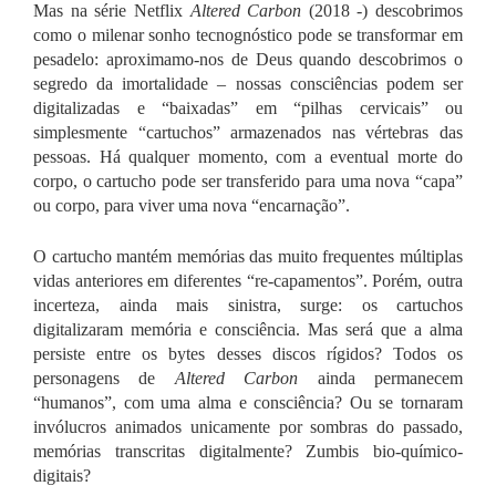
Mas na série Netflix
Altered Carbon
(2018 -) descobrimos
como o milenar sonho tecnognóstico pode se transformar em
pesadelo: aproximamo-nos de Deus quando descobrimos o
segredo da imortalidade – nossas consciências podem ser
digitalizadas e “baixadas” em “pilhas cervicais” ou
simplesmente “cartuchos” armazenados nas vértebras das
pessoas. Há qualquer momento, com a eventual morte do
corpo, o cartucho pode ser transferido para uma nova “capa”
ou corpo, para viver uma nova “encarnação”.
O cartucho mantém memórias das muito frequentes múltiplas
vidas anteriores em diferentes “re-capamentos”. Porém, outra
incerteza, ainda mais sinistra, surge: os cartuchos
digitalizaram memória e consciência. Mas será que a alma
persiste entre os bytes desses discos rígidos? Todos os
personagens de
Altered Carbon
ainda permanecem
“humanos”, com uma alma e consciência? Ou se tornaram
invólucros animados unicamente por sombras do passado,
memórias transcritas digitalmente? Zumbis bio-químico-
digitais?