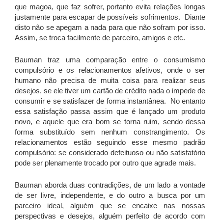
que magoa, que faz sofrer, portanto evita relações longas
justamente para escapar de possíveis sofrimentos. Diante
disto não se apegam a nada para que não sofram por isso.
Assim, se troca facilmente de parceiro, amigos e etc.
Bauman traz uma comparação entre o consumismo
compulsório e os relacionamentos afetivos, onde o ser
humano não precisa de muita coisa para realizar seus
desejos, se ele tiver um cartão de crédito nada o impede de
consumir e se satisfazer de forma instantânea. No entanto
essa satisfação passa assim que é lançado um produto
novo, e aquele que era bom se torna ruim, sendo dessa
forma substituído sem nenhum constrangimento. Os
relacionamentos estão seguindo esse mesmo padrão
compulsório: se considerado defeituoso ou não satisfatório
pode ser plenamente trocado por outro que agrade mais.
Bauman aborda duas contradições, de um lado a vontade
de ser livre, independente, e do outro a busca por um
parceiro ideal, alguém que se encaixe nas nossas
perspectivas e desejos, alguém perfeito de acordo com